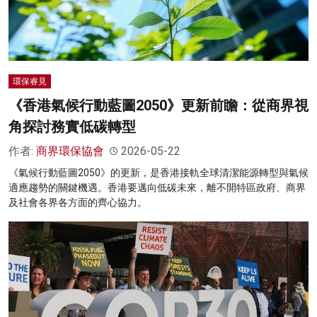
環保睿見
《香港氣候行動藍圖2050》更新前瞻：從商界視
角探討務實低碳轉型
作者:
商界環保協會
2026-05-22
《氣候行動藍圖2050》的更新，是香港接軌全球清潔能源轉型與氣候
適應趨勢的關鍵機遇。香港要邁向低碳未來，離不開特區政府、商界
及社會各界各方面的齊心協力。