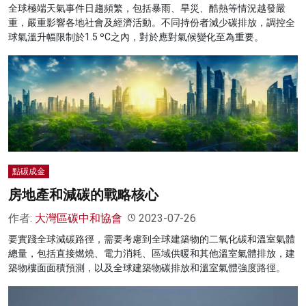
全球極端天氣事件日趨頻繁，包括暴雨、旱災、酷熱等情況越發嚴
重，嚴重影響各地社會及經濟活動。不同持份者減少碳排放，調控全
球氣溫升幅限制於1.5 ºC之內，對於應對氣候變化至為重要。
點碳成金
房地產和減碳的戰略核心
作者:
大灣區碳中和協會
2023-07-26
要實踐全球減碳路徑，需要考慮到全球建築物的二氧化碳和溫室氣體
總量，包括直接燃燒、電力消耗、區域供暖和其他溫室氣體排放，建
築物樓面面積預測，以及全球建築物碳排放和溫室氣體強度路徑。