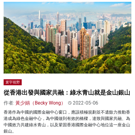
寰宇視野
從香港出發與國家共融：綠水青山就是金山銀山
作者:
黃少娟（Becky Wong）
2022-05-06
香港作為中國的國際金融中心窗口，應該積極規劃並不遺餘力推動香
港成為綠色金融中心，為中國做到有效的橋樑，達致與國家共融、為
中國效力共建綠水青山，以及鞏固香港國際金融中心地位這一座金山
銀山。