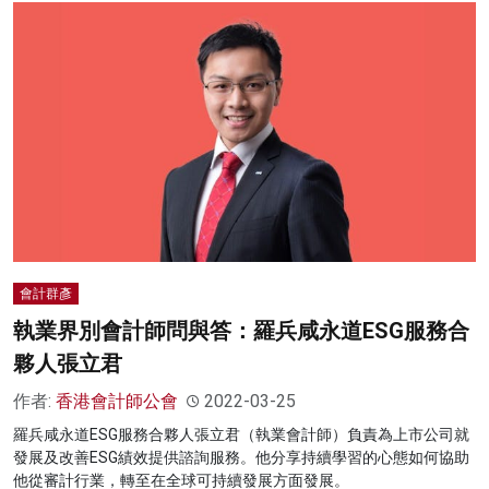
會計群彥
執業界別會計師問與答：羅兵咸永道ESG服務合
夥人張立君
作者:
香港會計師公會
2022-03-25
羅兵咸永道ESG服務合夥人張立君（執業會計師）負責為上市公司就
發展及改善ESG績效提供諮詢服務。他分享持續學習的心態如何協助
他從審計行業，轉至在全球可持續發展方面發展。