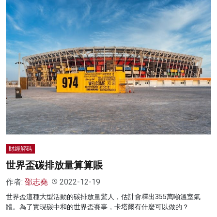
財經解碼
世界盃碳排放量算算賬
作者:
邵志堯
2022-12-19
世界盃這種大型活動的碳排放量驚人，估計會釋出355萬噸溫室氣
體。為了實現碳中和的世界盃賽事，卡塔爾有什麼可以做的？