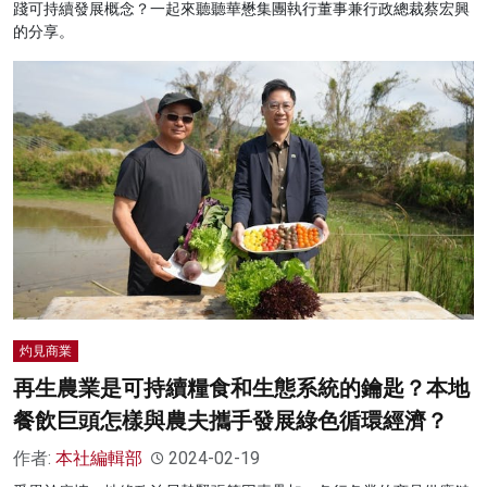
踐可持續發展概念？一起來聽聽華懋集團執行董事兼行政總裁蔡宏興
的分享。
灼見商業
再生農業是可持續糧食和生態系統的鑰匙？本地
餐飲巨頭怎樣與農夫攜手發展綠色循環經濟？
作者:
本社編輯部
2024-02-19