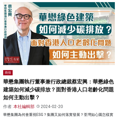
商情
華懋集團執行董事兼行政總裁蔡宏興：華懋綠色
建築如何減少碳排放？面對香港人口老齡化問題
如何主動出擊？
作者:
本社編輯部
2024-02-20
華懋集團為何會重視ESG？集團又如何落實發展？荃灣如心園怎樣實