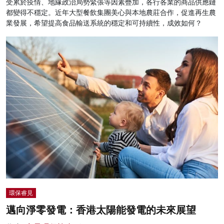
受累於疫情、地緣政治局勢緊張等因素疊加，各行各業的商品供應鏈
都變得不穩定。近年大型餐飲集團美心與本地農莊合作，促進再生農
業發展，希望提高食品輸送系統的穩定和可持續性，成效如何？
環保睿見
邁向淨零發電：香港太陽能發電的未來展望