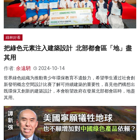
綠林好看
把綠色元素注入建築設計 北部都會區「地」盡
其用
作者:
余遠騁
2024-10-14
世界綠色組織为推動青少年環保教育不遺餘力，希望學生通过社會創
新發明概念空間設計比賽了解可持續建築的重要性，喜見他們構想出
既環保又創新的建築設計，本會盼望政府在發展北部都會區時，地盡
其用。