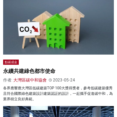
點碳成金
永續共建綠色都市使命
作者:
大灣區碳中和協會
2023-05-24
各界應響應大灣區低碳建築TOP 100大獎得獎者，參考低碳建築優秀
且符合國際綠色建築設計建築認証的設計，一起攜手促進碳中和，為
業界樹立良好典範。