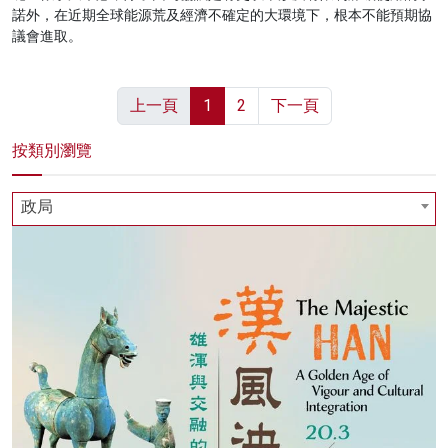
諾外，在近期全球能源荒及經濟不確定的大環境下，根本不能預期協
議會進取。
上一頁
1
2
下一頁
按類別瀏覽
政局