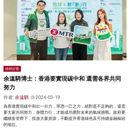
綠林好看
余遠騁博士：香港要實現碳中和 還需各界共同
努力
作者:
余遠騁
2024-03-19
為香港實現碳中和出一分力，單憑一己之力，絕對是不足夠的，還需
要大家共同努力，身體力行，才能成功應對未來的氣候挑戰。政府要
繼續多管齊下，投放大量資源，不斷提升香港綠色及可持續金融樞紐
的地位。