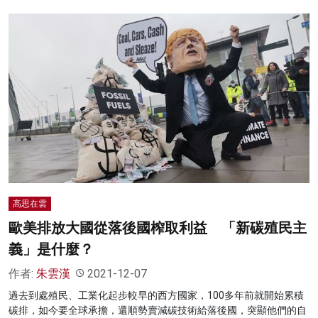
高思在雲
歐美排放大國從落後國榨取利益 「新碳殖民主
義」是什麼？
作者:
朱雲漢
2021-12-07
過去到處殖民、工業化起步較早的西方國家，100多年前就開始累積
碳排，如今要全球承擔，還順勢賣減碳技術給落後國，突顯他們的自