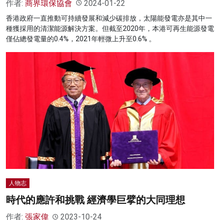
作者:
商界環保協會
2024-01-22
香港政府一直推動可持續發展和減少碳排放，太陽能發電亦是其中一
種獲採用的清潔能源解決方案。但截至2020年，本港可再生能源發電
僅佔總發電量的0.4%，2021年輕微上升至0.6% 。
人物志
時代的應許和挑戰 經濟學巨擘的大同理想
作者:
張家偉
2023-10-24