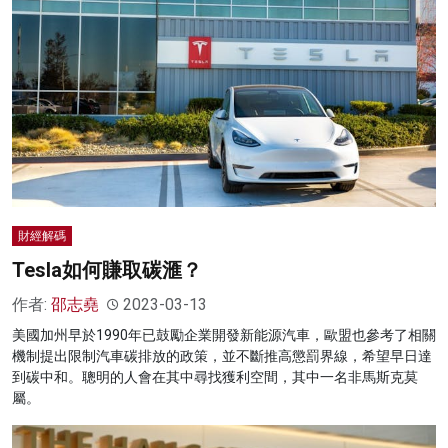
財經解碼
Tesla如何賺取碳滙？
作者:
邵志堯
2023-03-13
美國加州早於1990年已鼓勵企業開發新能源汽車，歐盟也參考了相關
機制提出限制汽車碳排放的政策，並不斷推高懲罰界線，希望早日達
到碳中和。聰明的人會在其中尋找獲利空間，其中一名非馬斯克莫
屬。