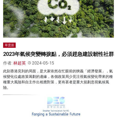
草雲居
2023年氣候突變轉捩點，必須趕急建設韌性社群
作者:
林超英
2024-05-15
此刻香港見到的局面，是大家依然在忙眼前的狹義「經濟發展」，氣
候變化位處政策籌劃的邊緣，各個政策局少見注視氣候變化帶來的種
種重大風險和自主作出相應對策，更有甚者是重大規劃忽視氣候風
險。