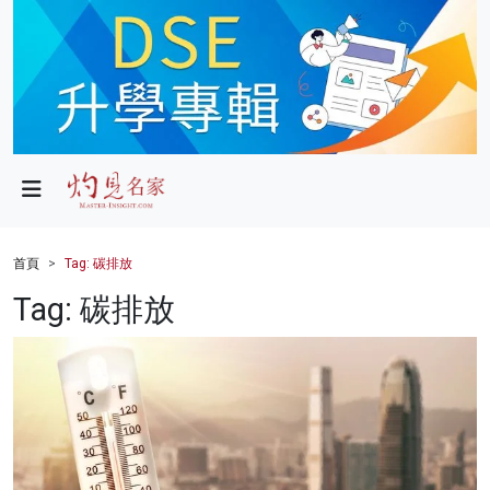
政局
教育
文化
財經
首頁
Tag: 碳排放
生活
Tag: 碳排放
健康
商業
科技
影片