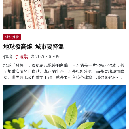
名家榜
灼見活動
關於我們
綠林好看
地球發高燒 城市要降溫
作者:
余遠騁
2026-06-09
地球「發燒」，冷氣絕非退燒的良藥，只不過是一片治標不治本，甚
至加重病情的止痛貼。真正的出路，不是抵制冷氣，而是要讓城市降
溫。世界各地政府首要工作，就是要引入綠色建築，增強氣候韌性。