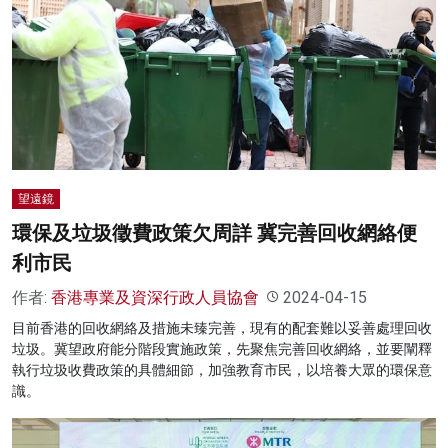
望遠鏡
環保及垃圾徵費政策欠周詳 冀完善回收網絡便
利市民
作者:
香港專業及資深行政人員協會
2024-04-15
目前香港的回收網絡及措施未臻完善，現有的配套難以妥善處理回收
垃圾。冀望政府能分階段實施政策，先聚焦完善回收網絡，並要闡釋
執行垃圾收費政策的具體細節，加強教育市民，以培養大眾的環保意
識。