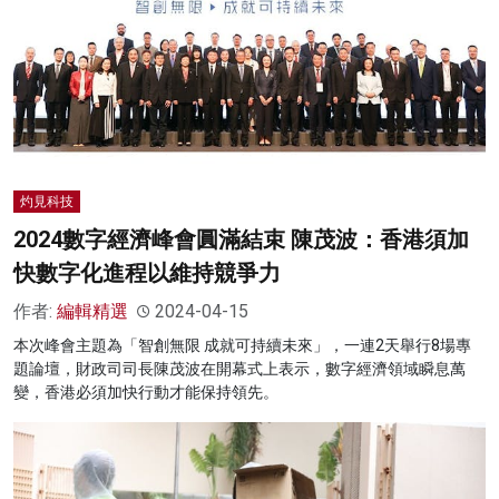
灼見科技
2024數字經濟峰會圓滿結束 陳茂波：香港須加
快數字化進程以維持競爭力
作者:
編輯精選
2024-04-15
本次峰會主題為「智創無限 成就可持續未來」，一連2天舉行8場專
題論壇，財政司司長陳茂波在開幕式上表示，數字經濟領域瞬息萬
變，香港必須加快行動才能保持領先。