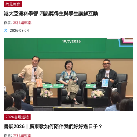
灼見教育
港大亞洲科學營 四諾獎得主與學生講解互動
作者:
本社編輯部
2026-08-04
2026書展巡禮
書展2026｜廣東歌如何陪伴我們好好過日子？
作者:
本社編輯部