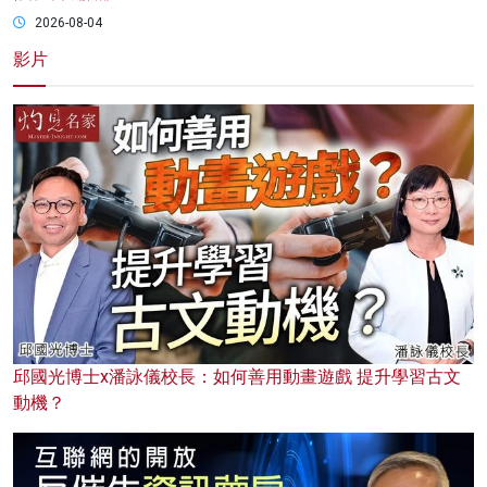
2026-08-04
影片
邱國光博士x潘詠儀校長：如何善用動畫遊戲 提升學習古文
動機？