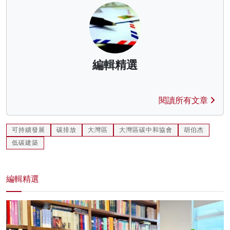
編輯精選
閱讀所有文章
可持續發展
碳排放
大灣區
大灣區碳中和協會
胡伯杰
低碳建築
編輯精選