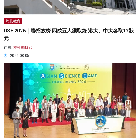
灼見教育
DSE 2026｜聯招放榜 四成五人獲取錄 港大、中大各取12狀
元
作者:
本社編輯部
2026-08-05