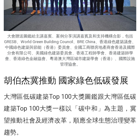
大會贈送圖鑑給主講嘉賓、案例分享演講嘉賓及和支持機構合影，包括
GRESB、World Green Building Council、BRE China、香港綠色建築議會、
中國綠色建築與節能（香港）委員會、全國工商聯房地產商會香港及國際
分會有限公司、美國綠色建築委員會、香港工程師學會、香港建築師學
會、香港綠色金融協會、粵港澳大灣區城市建築學會（香港）、國際設施
管理協會。
胡伯杰冀推動 國家綠色低碳發展
大灣區低碳建築Top 100大獎圖鑑跟大灣區低碳
建築Top 100大獎一樣以「碳中和」為主題，冀
望推動社會及經濟改革，順應全球生態治理變革
趨勢。