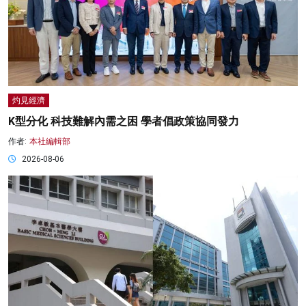
灼見經濟
K型分化 科技難解內需之困 學者倡政策協同發力
作者:
本社編輯部
2026-08-06