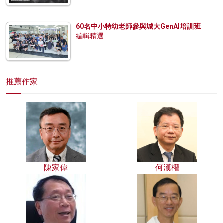
60名中小特幼老師參與城大GenAI培訓班
編輯精選
推薦作家
陳家偉
何漢權