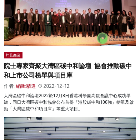
灼見商業
院士專家齊聚大灣區碳中和論壇 協會推動碳中
和上市公司榜單與項目庫
作者:
編輯精選
2022-12-12
大灣區碳中和論壇2022於12月8日香港科學園高錕會議中心成功舉
辧，同日大灣區碳中和協會公布首份「港股碳中和100強」榜單及啟
動「大灣區碳中和項目庫」等重大項目。