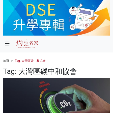
政局
教育
文化
財經
首頁
Tag: 大灣區碳中和協會
生活
Tag: 大灣區碳中和協會
健康
商業
科技
影片