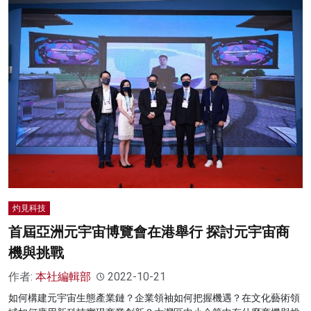
灼見科技
首屆亞洲元宇宙博覽會在港舉行 探討元宇宙商
機與挑戰
作者:
本社編輯部
2022-10-21
如何構建元宇宙生態產業鏈？企業領袖如何把握機遇？在文化藝術領