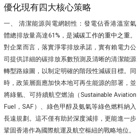
優化現有四大核心策略
一、 清潔能源與電網韌性：發電佔香港溫室氣
體總排放量高達61%，是
減碳工作的重中之重
。
對企業而言，落實淨零排放承諾，實有賴電力公
司提供詳細的碳排放系數預測及清晰的清潔能源
轉型
路線圖，以制定明確的階段性減碳目標。同
時，政策層面應加快本地可再生能源的部署，並
將綠氫、可持續航空燃油（Sustainable Aviation
Fuel，SAF）、綠色甲醇及氨氣等綠色燃料納入
長遠規劃。這不僅有助於
深度
減排，更能進一步
鞏固香港作為國際航運及航空樞紐的戰略地位。