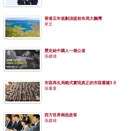
香港五年規劃須提前布局大鵬灣
來文
歷史給中國人一個公道
張建雄
市區再生局範式實現真正的市區重建3.0
張量童
西方世界兩批政客
張建雄