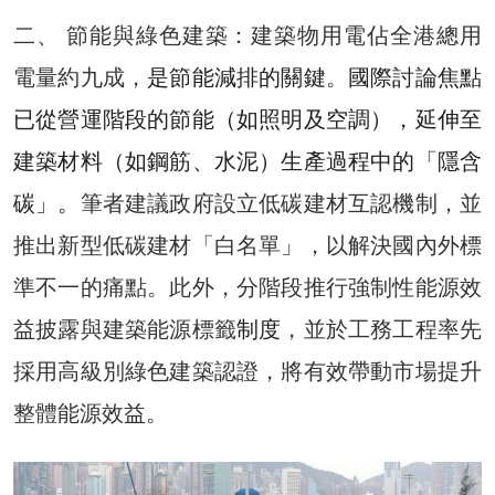
二、 節能與綠色建築：建築物用電佔全港總用
電量約九成，
是節能減排的關鍵
。
國際討論焦點
已從營運階段的節能（如照明及空調），延伸至
建築材料（如鋼筋、水泥）生產過程中的「隱含
碳」。
筆者建議政府設立低碳建材互認機制，並
推出新型低碳建材「白名單」，以解決國內外標
準不一的痛點。此外，分階段推行強制性能源效
益披露與建築能源標籤
制度
，並於工務工程率先
採用高級別綠色建築認證，將有效帶動市場提升
整體能源效益。