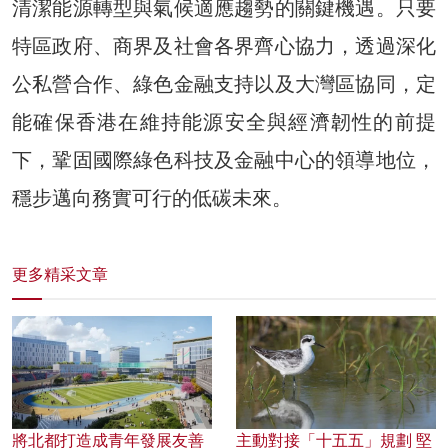
清潔能源轉型與氣候適應趨勢的關鍵機遇。只要
特區政府、商界及社會各界齊心協力，透過深化
公私營合作、綠色金融支持以及大灣區協同，定
能確保香港在維持能源安全與經濟韌性的前提
下，鞏固國際綠色科技及金融中心的領導地位，
穩步邁向務實可行的低碳未來。
更多精采文章
將北都打造成青年發展友善
主動對接「十五五」規劃 堅