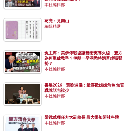
本社編輯部
葛亮：見南山
編輯精選
兔主席：美伊停戰協議變衝突導火線，雙方
為何重啟戰爭？伊朗一早洞悉特朗普虛張聲
勢？
本社編輯部
書展2026｜葉劉淑儀：最喜歡姐姐角色 無官
職說話包袱少
本社編輯部
梁鏡威獲任方大副校長 呂大樂加盟社科院
本社編輯部