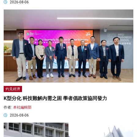
2026-08-06
灼見經濟
K型分化 科技難解內需之困 學者倡政策協同發力
作者:
本社編輯部
2026-08-06