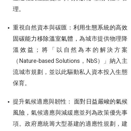
理。
重視自然資本與碳匯：
利用生態系統的高效
固碳能力移除溫室氣體，
為城市提供物理降
溫
效益
；將「以自然為本的解決方案
（Nature-based Solutions，NbS）」納入主
流城市規劃，並以此驅動私人資本投入生態
保育。
提升氣候適應與韌性：
面對日益嚴峻的氣候
風險，
氣候適應與減緩應並列為政策優先事
項。政府應統籌大型基建的適應性規劃，建