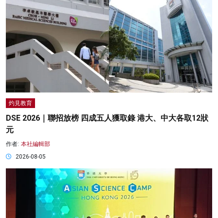
灼見教育
DSE 2026｜聯招放榜 四成五人獲取錄 港大、中大各取12狀
元
作者:
本社編輯部
2026-08-05