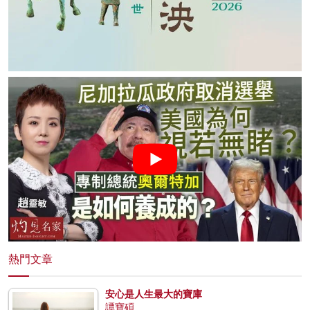
熱門文章
安心是人生最大的寶庫
譚寶碩