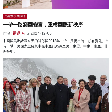
用經濟學做眼睛
一帶一路窮國變富，重構國際新秩序
作者:
雷鼎鳴
2024-12-05
中國與美洲諸國今天的關係與2013年一帶一路提出時，頗有變化。當
時一帶一路國家主要集中在中亞的絲綢之路、東盟、中東、南亞、非
洲等地。