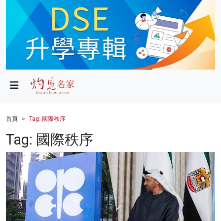
政局
教育
文化
財經
首頁
Tag: 國際秩序
生活
Tag: 國際秩序
健康
商業
科技
影片