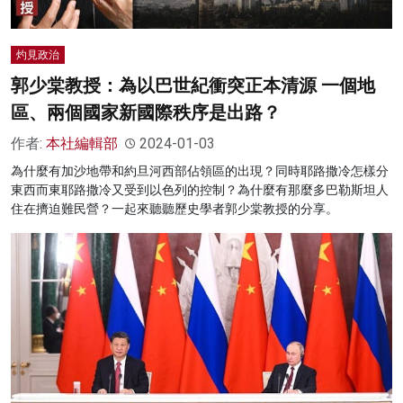
灼見政治
郭少棠教授：為以巴世紀衝突正本清源 一個地
區、兩個國家新國際秩序是出路？
作者:
本社編輯部
2024-01-03
為什麼有加沙地帶和約旦河西部佔領區的出現？同時耶路撒冷怎樣分
東西而東耶路撒冷又受到以色列的控制？為什麼有那麼多巴勒斯坦人
住在擠迫難民營？一起來聽聽歷史學者郭少棠教授的分享。