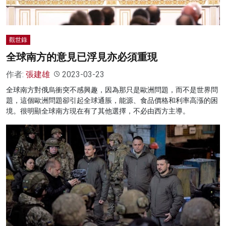
觀世錄
全球南方的意見已浮見亦必須重現
作者:
張建雄
2023-03-23
全球南方對俄烏衝突不感興趣，因為那只是歐洲問題，而不是世界問
題，這個歐洲問題卻引起全球通脹，能源、食品價格和利率高漲的困
境。很明顯全球南方現在有了其他選擇，不必由西方主導。