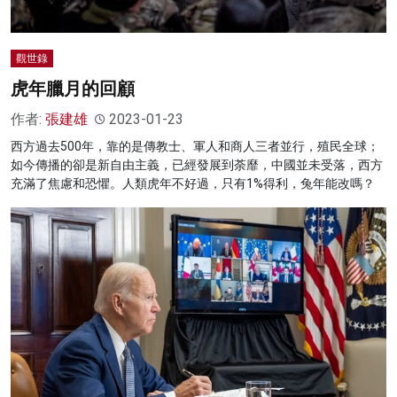
觀世錄
虎年臘月的回顧
作者:
張建雄
2023-01-23
西方過去500年，靠的是傳教士、軍人和商人三者並行，殖民全球；
如今傳播的卻是新自由主義，已經發展到荼靡，中國並未受落，西方
充滿了焦慮和恐懼。人類虎年不好過，只有1%得利，兔年能改嗎？