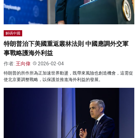
解碼中國
特朗普治下美國重返叢林法則 中國應調外交軍
事戰略護海外利益
作者:
王向偉
2026-02-04
特朗普的所作所為正加速世界動盪，既帶來風險也創造機會，這需促
使北京要調整戰略，以保護並推進海外利益的發展。