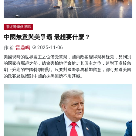
用經濟學做眼睛
中國無意與美爭霸 最想要什麼？
作者:
雷鼎鳴
2025-11-06
美國現時的世界盟主之位備受質疑，國內政客變得疑神疑鬼，見到別
的國家有崛起之勢，總會害怕她們會搶走其盟主之位，這對正處於急
劇上升期的中國特別明顯。只要對國際事務稍加留意，都可知道美國
的政客及媒體對中國的抹黑無所不用其極。