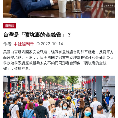
國際觀
台灣是「礦坑裏的金絲雀」？
作者:
本社編輯部
2022-10-14
美國白宮發表國家安全戰略，強調有意維護台海和平穩定，反對單方
面改變現狀。不過，近日美國國防部前副助理部長寇拜和哥倫比亞大
學政治學系講座教授黎安友不約而同形容台灣像「礦坑裏的金絲
雀」，值得注意。