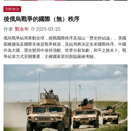
剖析政治
後俄烏戰爭的國際（無）秩序
作者:
鄭永年
2025-03-20
俄烏戰爭結局牽動全球，挑戰國際秩序及福山「歷史終結論」。美國
霸權擴張及國際失衡是戰爭根源，其結局將決定未來國際秩序。中國
作為大國，需在變局中保持清醒。世界分裂加劇，和平之路未卜。戰
爭結束方式至關重要，主權國家原則面臨嚴峻考驗。