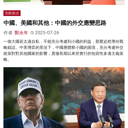
剖析政治
中國、美國和其他：中國的外交應變思路
作者:
鄭永年
2025-07-26
一個大國若太過自私，不能充分考慮到小國的利益，那麼必然導向戰
略錯誤。中美博弈的景況下，中國應體察小國的困境，充分考慮外交
政策對對其他國家的影響，貫徹長期以來所實行的包容性多邊主義策
略。