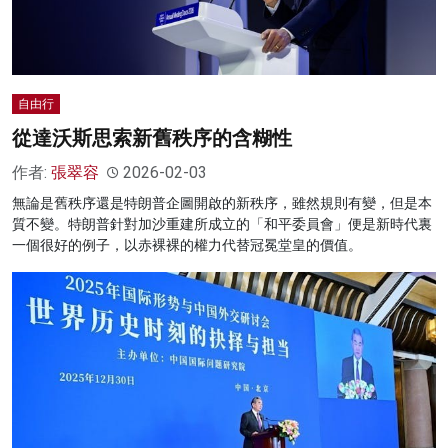
自由行
從達沃斯思索新舊秩序的含糊性
作者:
張翠容
2026-02-03
無論是舊秩序還是特朗普企圖開啟的新秩序，雖然規則有變，但是本
質不變。特朗普針對加沙重建所成立的「和平委員會」便是新時代裏
一個很好的例子，以赤裸裸的權力代替冠冕堂皇的價值。