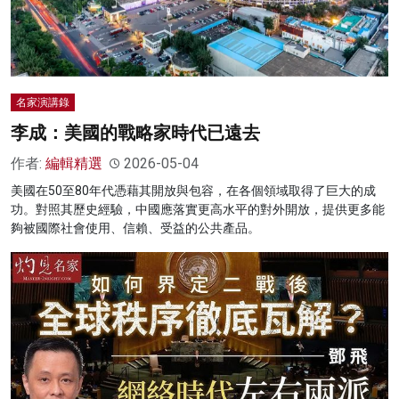
名家演講錄
李成：美國的戰略家時代已遠去
作者:
編輯精選
2026-05-04
美國在50至80年代憑藉其開放與包容，在各個領域取得了巨大的成
功。對照其歷史經驗，中國應落實更高水平的對外開放，提供更多能
夠被國際社會使用、信賴、受益的公共產品。