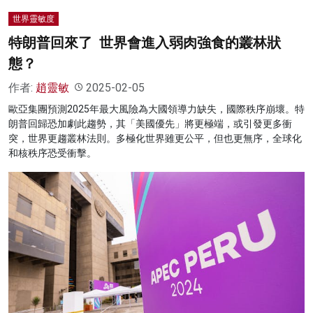
世界靈敏度
特朗普回來了 世界會進入弱肉強食的叢林狀
態？
作者:
趙靈敏
2025-02-05
歐亞集團預測2025年最大風險為大國領導力缺失，國際秩序崩壞。特
朗普回歸恐加劇此趨勢，其「美國優先」將更極端，或引發更多衝
突，世界更趨叢林法則。多極化世界雖更公平，但也更無序，全球化
和核秩序恐受衝擊。