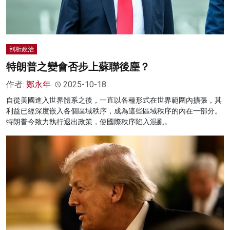
剖析政治
特朗普之變會否步上蘇聯後塵？
作者:
鄭永年
2025-10-18
自從美國進入世界體系之後，一直以各種形式在世界範圍內擴張，其
利益已經深度嵌入各個區域秩序，成為這些區域秩序的內在一部分。
特朗普今致力執行退出政策，使國際秩序陷入混亂。