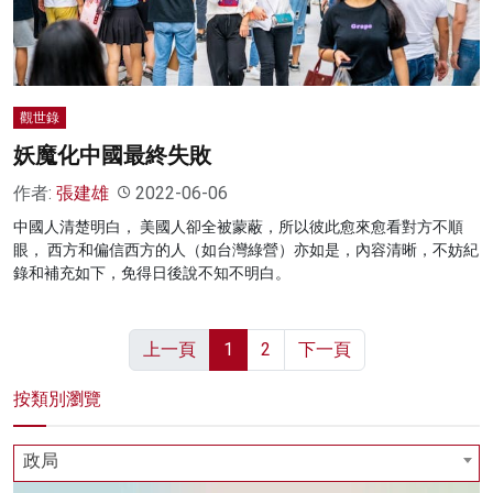
觀世錄
妖魔化中國最終失敗
作者:
張建雄
2022-06-06
中國人清楚明白， 美國人卻全被蒙蔽，所以彼此愈來愈看對方不順
眼， 西方和偏信西方的人（如台灣綠營）亦如是，內容清晰，不妨紀
錄和補充如下，免得日後說不知不明白。
上一頁
1
2
下一頁
按類別瀏覽
政局