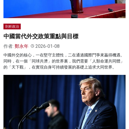
剖析政治
中國當代外交政策重點與目標
作者:
鄭永年
2026-01-08
中國外交的核心，一在堅守主體性，二在通過國際鬥爭來贏得機遇。
同時，在一個「同球共濟」的世界裏，我們需要「人類命運共同體」
的「天下觀」，在實現自身可持續發展的基礎上追求大同世界。