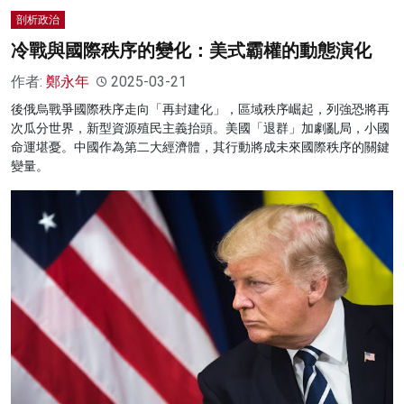
剖析政治
冷戰與國際秩序的變化：美式霸權的動態演化
作者:
鄭永年
2025-03-21
後俄烏戰爭國際秩序走向「再封建化」，區域秩序崛起，列強恐將再
次瓜分世界，新型資源殖民主義抬頭。美國「退群」加劇亂局，小國
命運堪憂。中國作為第二大經濟體，其行動將成未來國際秩序的關鍵
變量。