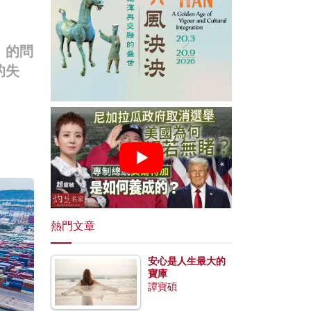
」的問
的失
熱門文章
安心是人生最大的
寶庫
譚寶碩