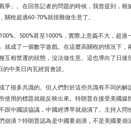
戰爭」。在回答記者的問題的時候，我曾提到，根
關稅超過60-70%就很難做生意了。
00%、500%甚至1000%，實際上意義不大，超過
」就成了一個數字遊戲。在這麼高關稅的情況下，
種互相禁運的狀態，沒法做生意。這也導向了日後
1日的中美日內瓦經貿會談。
成了很多共識的。但人們對於這些共識有不同的解
所使用的標題就能反映出來。特朗普在接受美國媒
不跟中國談協議，中國經濟早就崩潰了。主持人問
們崩潰？特朗普認為是中國要崩潰，不是美國要崩