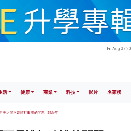
健康
商業
科技
影片
名家榜
Fri Aug 07 2
生活
健康
商業
科技
影片
名家榜
中美之間不是誰打敗誰的問題 | 鄭永年