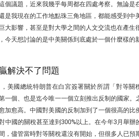
這個議題，近來我幾乎每周都在四處考察。無論是
還是我現在的工作地點珠三角地區，都能感受到中
巨大影響，甚至是對大學之間的人文交流也在產生
，今天想討論的是中美關係到底處於一個什麼樣的
贏解決不了問題
日，美國總統特朗普在白宮簽署關於所謂「對等關
第一個、也是迄今唯一一個立刻推出反制的國家。
愈加愈高。中國對美國的反制加到了一個很高的比
對中國的關稅甚至達到300%以上。在今年3月舉辦
間，儘管當時對等關稅還沒有開始，但很多人已預