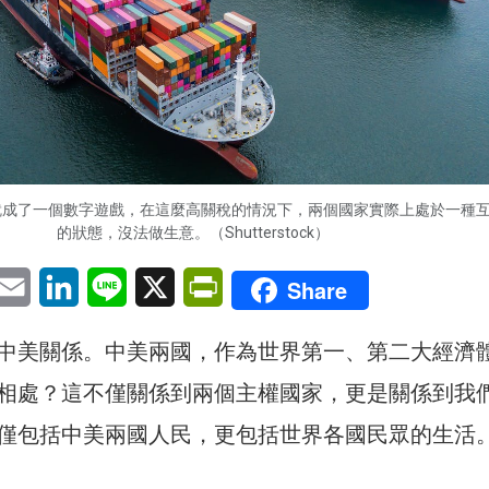
就成了一個數字遊戲，在這麼高關稅的情況下，兩個國家實際上處於一種
的狀態，沒法做生意。（Shutterstock）
pp
eChat
Email
LinkedIn
Line
X
PrintFriendly
Share
中美關係。中美兩國，作為世界第一、第二大經濟
相處？這不僅關係到兩個主權國家，更是關係到我
僅包括中美兩國人民，更包括世界各國民眾的生活