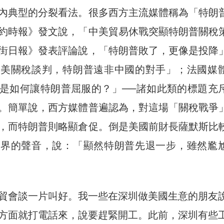
內典型的分裂看法。很多西方主流媒體稱為「特朗
約時報》發文說，「中美貿易休戰突顯特朗普關稅
街日報》發表評論說，「特朗普敗了，更像是投降
中美關稅談判，特朗普遠非中國的對手」；法國媒
是如何讓特朗普屈服的？」──諸如此類的標題充
。簡單說，西方媒體普遍認為，對這場「關稅戰爭
，而特朗普則略顯倉促。倒是美國前財長薩默斯比
商界的聲音，說：「顯然特朗普先退一步，雖然尷
貿會談一片叫好。我一些在深圳做美國生意的朋友
方面就打電話來，說要趕緊開工。此前，深圳有些