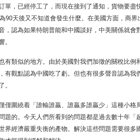
訂單，已經停工了，而現在接到了通知，貨物要盡
因為90天後又不知道會發生什麼。在美國方面，商界
音，認為如果特朗普能和中國談好，中美關係就會
響。
也有類似的地方。由於美國對我們加徵的關稅比例
，有觀點認為中國吃了虧。但也有很多聲音認為我
了。
僅僅圍繞着「誰輸誰贏、誰贏多誰贏少」這種小格
問題的。今天人們所看到的問題都是過去數十年「
世界經濟嚴重失衡的產物。解決這些問題需要很多