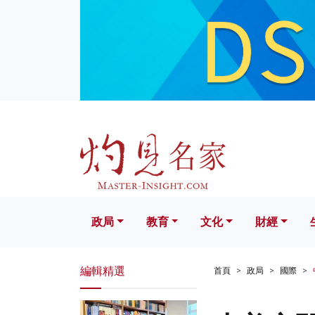
政局
教育
文化
財經
生活
政局
教育
文化
財經
編輯精選
首頁
政局
國際