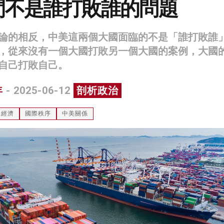
間不是誰打敗誰的問題
論的相反，中美這兩個大國面臨的不是「誰打敗誰
，從來沒有一個大國打敗另一個大國的案例，大國
自己打敗自己。
年
- 2025-06-12
剖析政治
經濟
國際秩序
中美關係