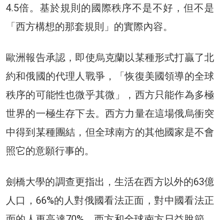
4.5倍。基於規則的國際秩序不是不好，但不是
「西方構想的那套規則」的實際內容。
歐洲報告承認，即使烏克蘭以某種形式打贏了北
約和俄國的代理人戰爭，「恢復美國領導的全球
秩序的可能性也微乎其微」，西方只能作為多極
世界的一極生存下去。西方力量在這場俄烏衝突
中得到某種團結，但全球南方的其他國家是不會
照它的意願行事的。
劍橋大學的調查更指出，生活在西方以外的63億
人口，66%的人對俄國看法正面，對中國看法正
面的人更高達70%。西方和全球南方日益脫節，