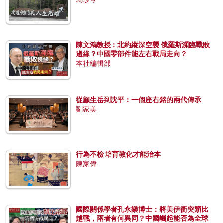
陳文鴻教授：北約縱深空襲 俄羅斯瀕臨戰敗
邊緣？中國零部件能左右戰局走向？
本社編輯部
從顧生岳到沈平：一個座右銘的兩代傳承
劉家美
行為不檢 培育教化才能治本
陳家偉
國際關係學者孔永樂博士：將美伊衝突類比
越戰，兩者有何異同？中國崛起能否為全球