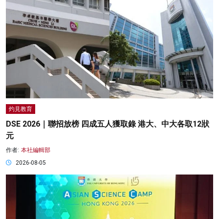
灼見教育
DSE 2026｜聯招放榜 四成五人獲取錄 港大、中大各取12狀
元
作者:
本社編輯部
2026-08-05