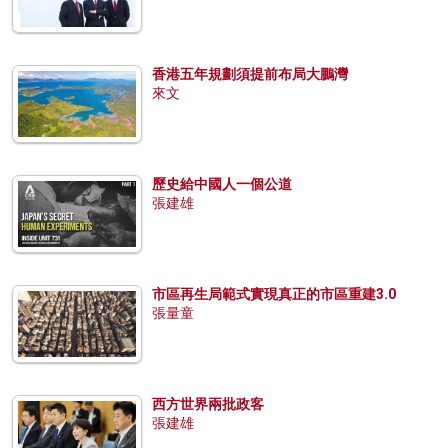
香港五年規劃須提前布局大鵬灣
來文
歷史給中國人一個公道
張建雄
市區再生局範式實現真正的市區重建3.0
張量童
西方世界兩批政客
張建雄