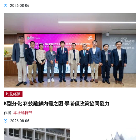
2026-08-06
灼見經濟
K型分化 科技難解內需之困 學者倡政策協同發力
作者:
本社編輯部
2026-08-06