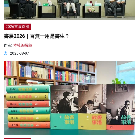
2026書展巡禮
書展2026｜百無一用是書生？
作者:
本社編輯部
2026-08-07