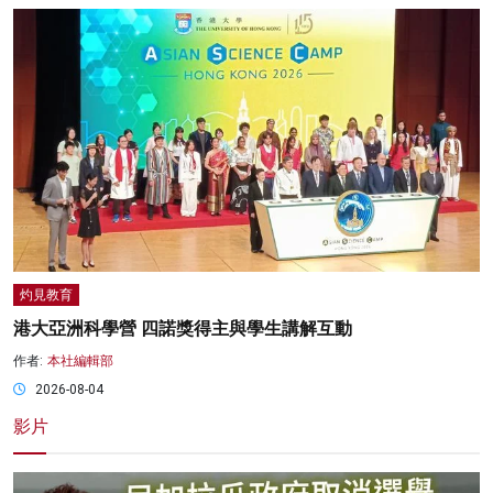
灼見教育
港大亞洲科學營 四諾獎得主與學生講解互動
作者:
本社編輯部
2026-08-04
影片