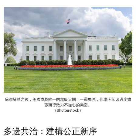
蘇聯解體之後，美國成為唯一的超級大國，一霸獨強，但現今卻因過度擴
張而導致力不從心的局面。
（Shutterstock）
多邊共治：建構公正新序