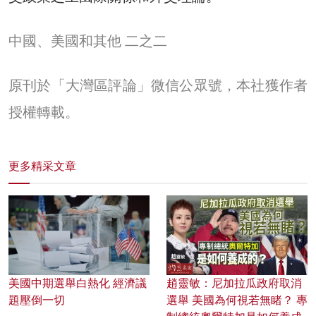
中國、美國和其他 二之二
原刊於「大灣區評論」微信公眾號，本社獲作者
授權轉載。
更多精采文章
美國中期選舉白熱化 經濟議
趙靈敏：尼加拉瓜政府取消
題壓倒一切
選舉 美國為何視若無睹？ 專