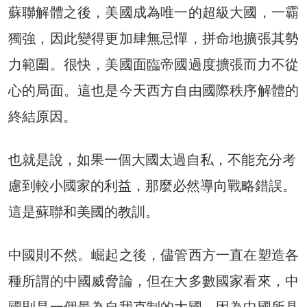
蘇聯解體之後，美國成為唯一的超級大國，一霸
獨強，因此變得更加肆無忌憚，拼命地擴張其勢
力範圍。很快，美國面臨帝國過度擴張而力不從
心的局面。這也是今天西方自由國際秩序解體的
終結原因。
也就是說，如果一個大國太過自私，不能充分考
慮到較小國家的利益，那麼必然導向戰略錯誤。
這是蘇聯和美國的教訓。
中國則不然。崛起之後，儘管西方一直在塑造各
種所謂的中國威脅論，但在大多數國家看來，中