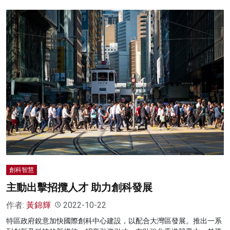
創科智慧
主動出擊招攬人才 助力創科發展
作者:
黃錦輝
2022-10-22
特區政府銳意加快國際創科中心建設，以配合大灣區發展。推出一系