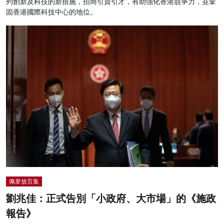
列創新及科技的新措施，招商引資引才，有助強化香港競爭力，並鞏
固香港國際科技中心的地位。
佩韋放言集
劉兆佳：正式告別「小政府、大市場」的《施政
報告》