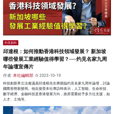
灼見創科
邱達根：如何推動香港科技領域發展？ 新加坡
哪些發展工業經驗值得學習？──灼見名家九周
年論壇宣傳片
作者:
本社編輯部
2023-10-19
科技創新界立法會議員邱達根先生將親臨灼見名家九周年論壇，討論
國際形勢新變局。他在接受本社專訪時表示，人工智能、生命科技、
數字經濟、金融科技是香港發展方向，政府需要給予多方位支援，如
人才、土地等。