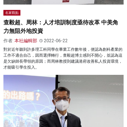
名家觀點
查毅超、周林：人才培訓制度亟待改革 中美角
力無阻外地投資
作者:
本社編輯部
2022-06-22
對於近年聽到許多理工科同學在畢業工作數年後，便認為創科產業的
工作不適合自己，因而選擇轉行，查毅超博士感到不開心，並認為這
是欠缺師長帶領的原因；而周林教授則建議港府改善私人投資環境，
才能吸引學生投入。