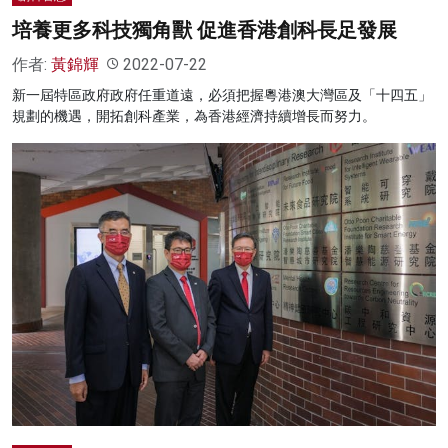
培養更多科技獨角獸 促進香港創科長足發展
作者:
黃錦輝
2022-07-22
新一屆特區政府政府任重道遠，必須把握粵港澳大灣區及「十四五」
規劃的機遇，開拓創科產業，為香港經濟持續增長而努力。