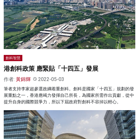
創科智慧
港創科政策 應緊貼「十四五」發展
作者:
黃錦輝
2022-05-03
筆者支持李家超參選政綱着重創科。創科是國家「十四五」規劃的發
展重點之一，香港應竭力發揮自己所長，為國家所需作出貢獻，從中
提升自身的國際競爭力，所以下屆政府對創科不容掉以輕心。