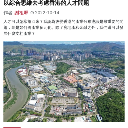
以綜合思維去考慮香港的人才問題
作者:
謝祖墀
2022-10-14
人才可以怎樣搶回來？我認為改變香港的產業分布應該是最重要的問
題，即是如何將產業多元化。除了房地產和金融之外，我們還可以發
展什麼支柱產業？