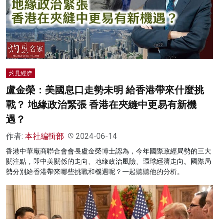
灼見經濟
盧金榮：美國息口走勢未明 給香港帶來什麼挑
戰？ 地緣政治緊張 香港在夾縫中更易有新機
遇？
作者:
本社編輯部
2024-06-14
香港中華廠商聯合會會長盧金榮博士認為，今年國際政經局勢的三大
關注點，即中美關係的走向、地緣政治風險、環球經濟走向。國際局
勢分別給香港帶來哪些挑戰和機遇呢？一起聽聽他的分析。