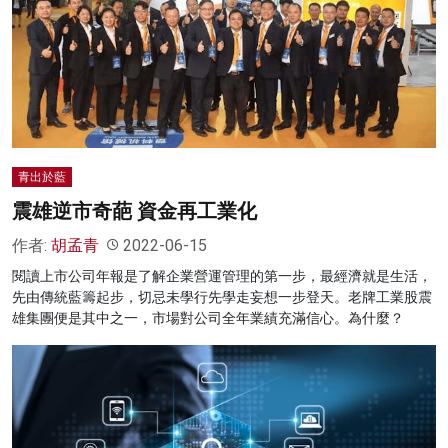
青出於藍
震雄逆市奇葩 資金再工業化
作者:
胡孟青
2022-06-15
閱讀上市公司年報是了解企業營運管理的第一步，最經濟就是生活，
先由傳統藍籌起步，切忌未學行先學走妄想一步登天。老牌工業股震
雄集團便是其中之一，市場對公司全年業績充滿信心。為什麼？