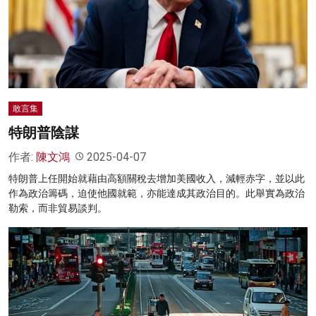
敢言集
特朗普陰謀
作者:
陳文鴻
2025-04-07
特朗普上任開始就藉由高額關稅去增加美國收入，減輕赤字，並以此
作為政治籌碼，迫使他國就範，亦能達成其政治目的。此舉實為政治
勒索，而非貿易談判。