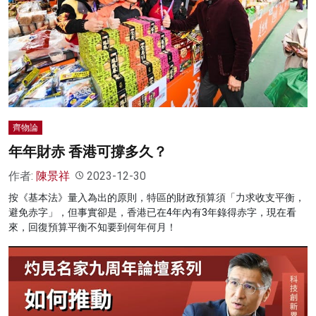
齊物論
年年財赤 香港可撐多久？
作者:
陳景祥
2023-12-30
按《基本法》量入為出的原則，特區的財政預算須「力求收支平衡，
避免赤字」，但事實卻是，香港已在4年內有3年錄得赤字，現在看
來，回復預算平衡不知要到何年何月！