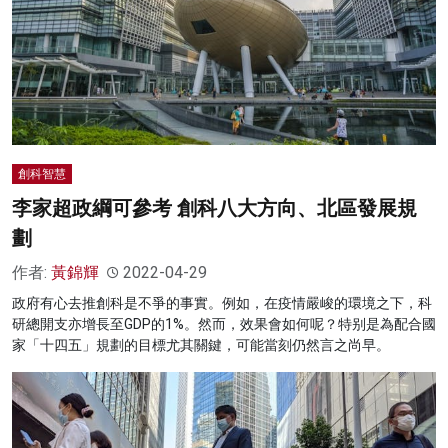
創科智慧
李家超政綱可參考 創科八大方向、北區發展規
劃
作者:
黃錦輝
2022-04-29
政府有心去推創科是不爭的事實。例如，在疫情嚴峻的環境之下，科
研總開支亦增長至GDP的1%。然而，效果會如何呢？特别是為配合國
家「十四五」規劃的目標尤其關鍵，可能當刻仍然言之尚早。