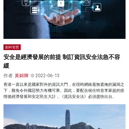
創科智慧
安全是經濟發展的前提 制訂資訊安全法急不容
緩
作者:
黃錦輝
2022-06-13
香港一直以來是國家對外的資訊大門，在現時網絡毫無遮掩的漏洞之
下，難免令外國惡勢力有機可乘。因此，要配合候任特首李家超的疫
情後經濟發展和安定民生大計，《資訊安全法》必須盡快出台。