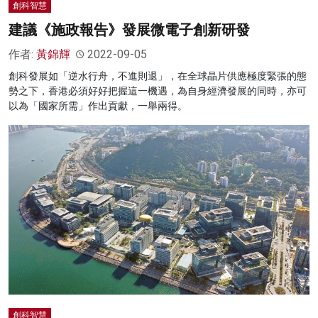
創科智慧
建議《施政報告》發展微電子創新研發
作者:
黃錦輝
2022-09-05
創科發展如「逆水行舟，不進則退」，在全球晶片供應極度緊張的態
勢之下，香港必須好好把握這一機遇，為自身經濟發展的同時，亦可
以為「國家所需」作出貢獻，一舉兩得。
創科智慧