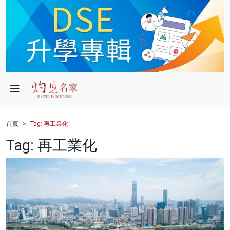
政局
教育
文化
財經
首頁
Tag: 再工業化
生活
Tag: 再工業化
健康
商業
科技
影片