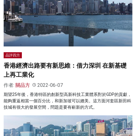
品評四方
香港經濟出路要有新思維：借力深圳 在新基礎
上再工業化
作者:
關品方
2022-06-07
期望25年後，香港特區的創新型高新科技工業體系對於GDP的貢獻，
能夠重返相當一個百分比，和新加坡可以媲美。這方面河套區新田科
技城有很大的發展空間，問題是要有嶄新的方式。