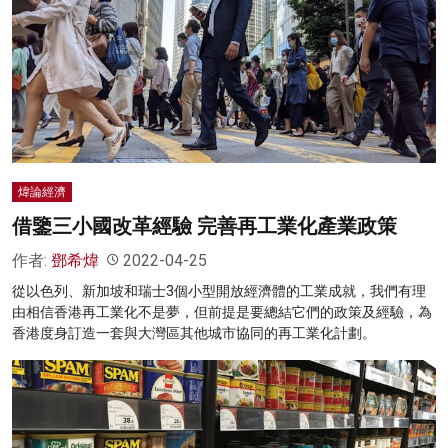
煒論經濟
借鑒三小國改革經驗 完善再工業化產業政策
作者:
鄧希煒
2022-04-25
從以色列、新加坡和瑞士3個小型開放經濟體的工業成就，我們有理
由相信香港再工業化不是夢，但前提是要總結它們的政策及經驗，為
香港度身訂造一套與大灣區其他城市協同的再工業化計劃。