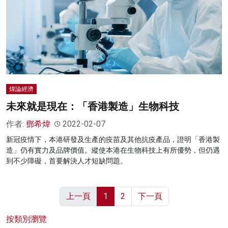
煒論經濟
未來就是現在：「香港製造」生物科技
作者:
鄧希煒
2022-02-07
新冠疫情下，本港研發及生產的疫苗及其他抗疫產品，證明「香港製
造」仍有實力及品牌價值。縱使本港在生物科技上有所優勢，但仍遇
到不少障礙，首要解決人才短缺問題。
上一頁
1
2
下一頁
按類別瀏覽