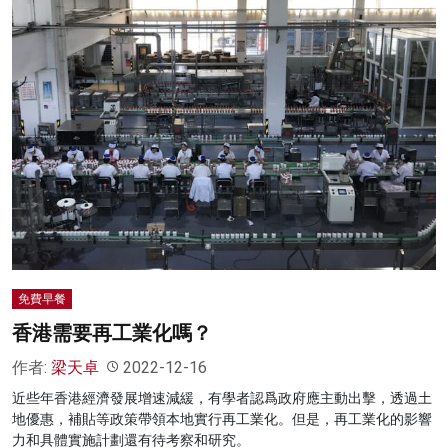
免費早餐
香港需要再工業化嗎？
作者:
梁天卓
2022-12-16
近些年香港經濟發展增速減緩，有學者認爲政府應主動出擊，透過土
地優惠，補貼等政策帶領本地實行再工業化。但是，再工業化的影響
力和具體實施計劃還有待考察和研究。