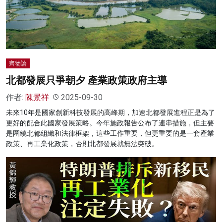
名家榜
灼見活動
關於我們
齊物論
北都發展只爭朝夕 產業政策政府主導
作者:
陳景祥
2025-09-30
未來10年是國家創新科技發展的高峰期，加速北都發展進程正是為了
更好的配合此國家發展策略。今年施政報告公布了連串措施，但主要
是圍繞北都組織和法律框架，這些工作重要，但更重要的是一套產業
政策、再工業化政策，否則北都發展就無法突破。