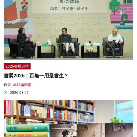
2026書展巡禮
書展2026｜百無一用是書生？
作者:
本社編輯部
2026-08-07