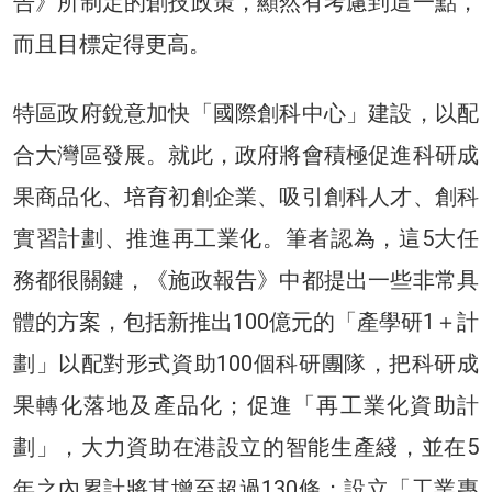
告》所制定的創技政策，顯然有考慮到這一點，
而且目標定得更高。
特區政府銳意加快「國際創科中心」建設，以配
合大灣區發展。就此，政府將會積極促進科研成
果商品化、培育初創企業、吸引創科人才、創科
實習計劃、推進再工業化。筆者認為，這5大任
務都很關鍵，《施政報告》中都提出一些非常具
體的方案，包括新推出100億元的「產學研1＋計
劃」以配對形式資助100個科研團隊，把科研成
果轉化落地及產品化；促進「再工業化資助計
劃」，大力資助在港設立的智能生產綫，並在5
年之內累計將其增至超過130條；設立「工業專