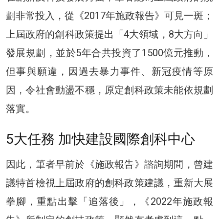
劃非常投入，從《2017年施政報告》可見一斑；
上屆政府的創科政策提出「4大領域，8大方向」
發展規劃，並於5年合共投資了1500億元推動，
但事與願違，因過去暴力事件、新冠疫情等原
因，令社會動盪不穩，原定創科政策未能依規劃
落實。
5大任務 加快建設國際創科中心
因此，筆者早前於《施政報告》諮詢期間，曾建
議特首檢視上屆政府的創科政策建議，重新大展
拳腳，重點出擊「追落後」，《2022年施政報