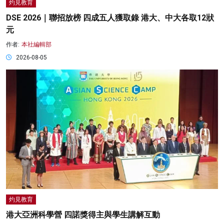
灼見教育
DSE 2026｜聯招放榜 四成五人獲取錄 港大、中大各取12狀
元
作者:
本社編輯部
2026-08-05
灼見教育
港大亞洲科學營 四諾獎得主與學生講解互動