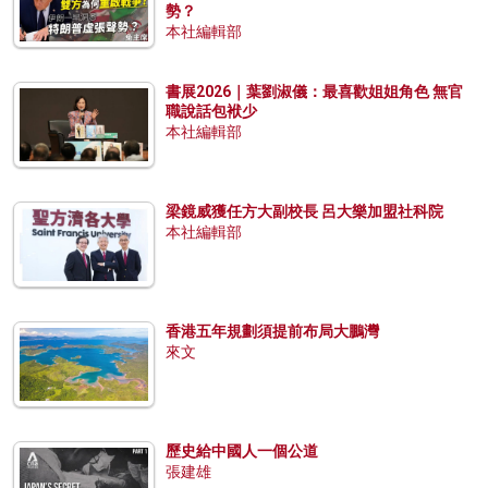
勢？
本社編輯部
書展2026｜葉劉淑儀：最喜歡姐姐角色 無官
職說話包袱少
本社編輯部
梁鏡威獲任方大副校長 呂大樂加盟社科院
本社編輯部
香港五年規劃須提前布局大鵬灣
來文
歷史給中國人一個公道
張建雄