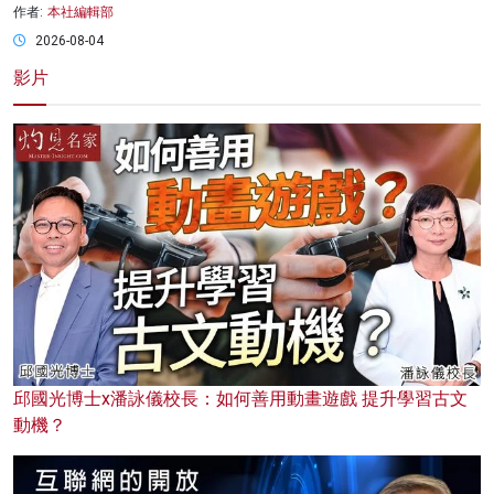
作者:
本社編輯部
2026-08-04
影片
邱國光博士x潘詠儀校長：如何善用動畫遊戲 提升學習古文
動機？