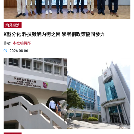
灼見經濟
K型分化 科技難解內需之困 學者倡政策協同發力
作者:
本社編輯部
2026-08-06