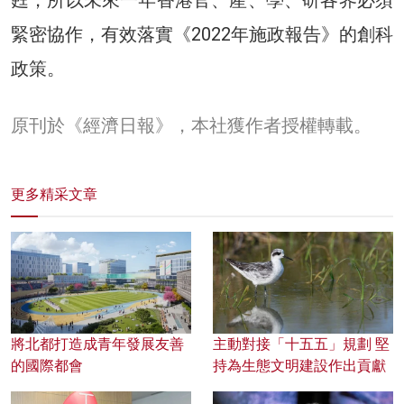
甦，所以未來一年香港官、產、學、研各界必須
緊密協作，有效落實《2022年施政報告》的創科
政策。
原刊於《經濟日報》，本社獲作者授權轉載。
更多精采文章
將北都打造成青年發展友善
主動對接「十五五」規劃 堅
的國際都會
持為生態文明建設作出貢獻