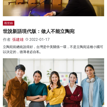
觀世錄
世說新語現代版：做人不能立陶宛
作者:
張建雄
2022-01-17
立陶宛前總統說得好，台灣是中美關係一環，不是立陶宛這種小國可
以決定的，德薄者必自私。