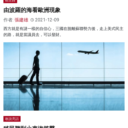
觀世錄
由波羅的海看歐洲現象
作者:
張建雄
2021-12-09
西方就是有謎一樣的自信心，三國在脫離蘇聯勢力後，走上美式民主
的路，就是當議員去，可以發財。
敢說亮話