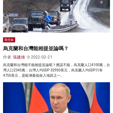
觀世錄
烏克蘭和台灣能相提並論嗎？
作者:
張建雄
2022-02-21
烏克蘭和台灣能不能相提並論呢？應該不能，烏克蘭人口4100萬，台
灣人口2345萬；台灣人均GDP 32950美元，烏克蘭人均GDP只有
4750美元，是歐洲最低收入地區之一。