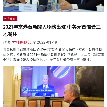
灼見報道
2021年京港台新聞人物榜出爐 中美元首備受三
地關注
作者:
本社編輯部
2022-01-19
特首林鄭月娥連續兩屆於LIVAC京港台新聞人物榜上有名，是歷任特
首之冠，反映香港2021年局勢仍是世界關注的焦點，尤其是《港區國
安法》實施情況和疫情防治，中美元首則備受兩岸三地關注。