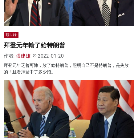
觀世錄
拜登元年輸了給特朗普
作者:
張建雄
2022-01-20
拜登元年乏善可陳，敗了給特朗普，證明自己不是特朗普，是失敗
的！且看拜登中了多少招。