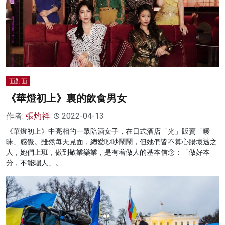
面對面
《華燈初上》裏的飲食男女
作者:
張灼祥
2022-04-13
《華燈初上》中亮相的一眾陪酒女子，在日式酒店「光」販賣「曖
昧」感覺。雖然每天見面，總愛吵吵鬧鬧，但她們皆不算心腸壞透之
人，她們上班，做到敬業樂業，是有着做人的基本信念：「做好本
分，不能騙人」。