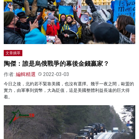
文章摘萃
陶傑：誰是烏俄戰爭的幕後金錢贏家？
作者:
編輯精選
2022-03-03
今日之後，北約若不緊靠美國，也沒有選擇。幾乎一夜之間，歐盟的
實力，由軍事到貨幣，大為貶值，這是美國整體利益長遠的巨大得
着。