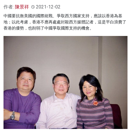
作者:
陳景祥
2021-12-02
中國要抗衡美國的國際統戰、爭取西方國家支持，應該以香港為基
地；以此考慮，香港不應再處處封殺西方媒體記者，這是平白浪費了
香港的優勢，也削弱了中國爭取國際支持的機會。