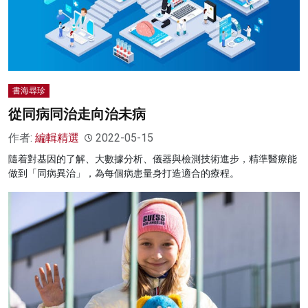
書海尋珍
從同病同治走向治未病
作者:
編輯精選
2022-05-15
隨着對基因的了解、大數據分析、儀器與檢測技術進步，精準醫療能
做到「同病異治」，為每個病患量身打造適合的療程。