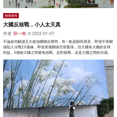
呦呦鹿鳴
大國反核戰，小人太天真
作者:
郭一鳴
2022-01-07
不論如何解讀五大核強國聯合聲明，有一點是顯而易見，即使中美關
係陷入冷戰2.0邊緣，即使美俄關係空前緊張，但大國有大國的全球
利益，5個核大國之間避免熱戰、反對核戰，這是大國之間的共識。