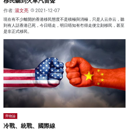
移民聽到火車汽笛聲
作者:
湯文亮
2021-12-07
現在有不少離開的香港移民態度不是積極與消極，只是人云亦云，聽
到有人話香港已死，今日唔走，明日唔知有冇得走便立刻移民，甚至
是非正式移民。
齊物論
冷戰、統戰、國際線