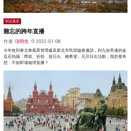
明見萬里
難忘的跨年直播
作者:
項明生
2022-01-08
今年收到東北角風景管理處及新北市民宿協會邀請，到九份旁邊的金
瓜石拍攝「齊鼓、祈鼓、迎日出、種希望」元旦日出活動，我忽發奇
想，不如即場做埋直播？