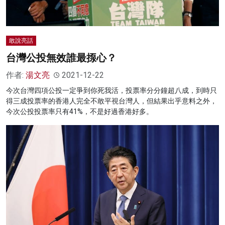
敢說亮話
台灣公投無效誰最揼心？
作者:
湯文亮
2021-12-22
今次台灣四項公投一定爭到你死我活，投票率分分鐘超八成，到時只
得三成投票率的香港人完全不敢平視台灣人，但結果出乎意料之外，
今次公投投票率只有41%，不是好過香港好多。