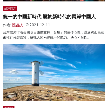
品評四方
統一的中國新時代 屬於新時代的兩岸中國人
作者:
關品方
2021-12-11
台灣當局忖着美國明目張膽支持「台獨」的僥倖心理，通過綁架民意
來推行分裂政策，挑戰大陸兩岸統一的能力、決心和耐性。