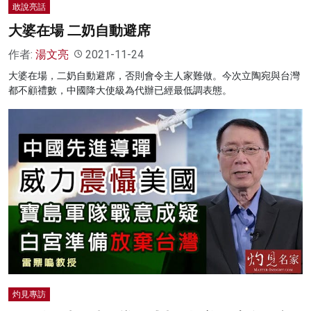
敢說亮話
大婆在場 二奶自動避席
作者:
湯文亮
2021-11-24
大婆在場，二奶自動避席，否則會令主人家難做。今次立陶宛與台灣
都不顧禮數，中國降大使級為代辦已經最低調表態。
灼見專訪