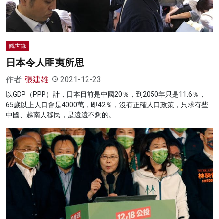
觀世錄
日本令人匪夷所思
作者:
張建雄
2021-12-23
以GDP（PPP）計，日本目前是中國20％，到2050年只是11.6％，
65歲以上人口會是4000萬，即42％，沒有正確人口政策，只求有些
中國、越南人移民，是遠遠不夠的。