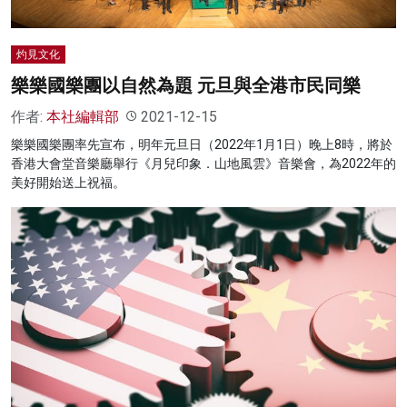
灼見文化
樂樂國樂團以自然為題 元旦與全港市民同樂
作者:
本社編輯部
2021-12-15
樂樂國樂團率先宣布，明年元旦日（2022年1月1日）晚上8時，將於
香港大會堂音樂廳舉行《月兒印象．山地風雲》音樂會，為2022年的
美好開始送上祝福。