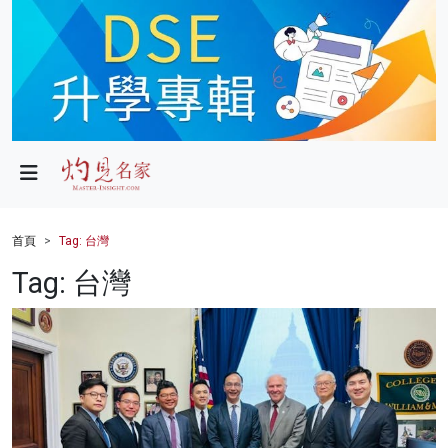
政局
教育
文化
財經
首頁
Tag: 台灣
生活
Tag: 台灣
健康
商業
科技
影片