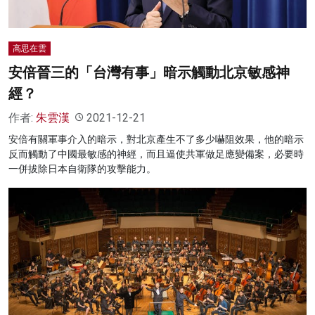
高思在雲
安倍晉三的「台灣有事」暗示觸動北京敏感神
經？
作者:
朱雲漢
2021-12-21
安倍有關軍事介入的暗示，對北京產生不了多少嚇阻效果，他的暗示
反而觸動了中國最敏感的神經，而且逼使共軍做足應變備案，必要時
一併拔除日本自衛隊的攻擊能力。