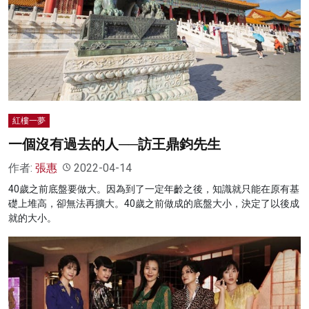
紅樓一夢
一個沒有過去的人──訪王鼎鈞先生
作者:
張惠
2022-04-14
40歲之前底盤要做大。因為到了一定年齡之後，知識就只能在原有基
礎上堆高，卻無法再擴大。40歲之前做成的底盤大小，決定了以後成
就的大小。