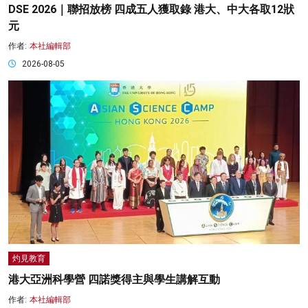
DSE 2026｜聯招放榜 四成五人獲取錄 港大、中大各取12狀
元
作者:
本社編輯部
2026-08-05
灼見教育
港大亞洲科學營 四諾獎得主與學生講解互動
作者:
本社編輯部