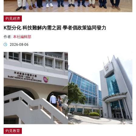
灼見經濟
K型分化 科技難解內需之困 學者倡政策協同發力
作者:
本社編輯部
2026-08-06
灼見教育