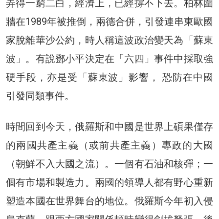
弄得一窮二白，經濟上，已經撐不下去。柏林圍
牆在1989年被推倒，兩德合併，引發連串東歐國
家脫離華沙公約，時人稱這波政治變天為「蘇東
波」。有說鄧小平決定在「六四」事件中採取強
硬手段，亦是受「蘇東波」影響， 恐防在中國
引發同類事件。
時間回到今天，俄羅斯和中國是世界上碩果僅存
的兩國共產主義（或前共產主義）專政的大國
（朝鮮不入大國之流）。一個有石油和核彈；一
個有市場和製造力。兩國的領導人都有野心重新
塑造本國在世界舞台的地位。俄羅斯今年初入侵