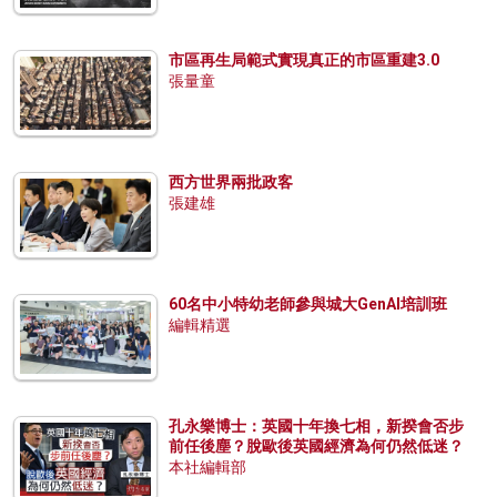
市區再生局範式實現真正的市區重建3.0
張量童
西方世界兩批政客
張建雄
60名中小特幼老師參與城大GenAI培訓班
編輯精選
孔永樂博士：英國十年換七相，新揆會否步
前任後塵？脫歐後英國經濟為何仍然低迷？
本社編輯部