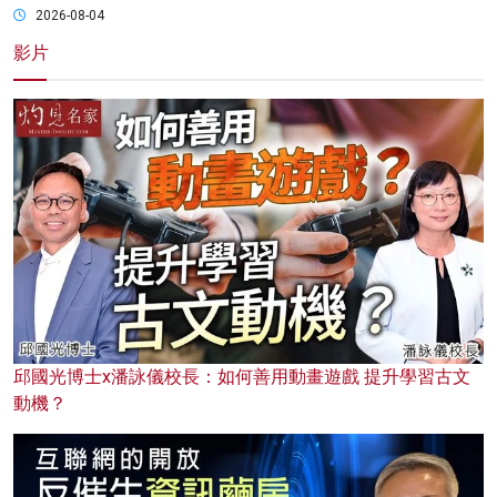
2026-08-04
影片
邱國光博士x潘詠儀校長：如何善用動畫遊戲 提升學習古文
動機？