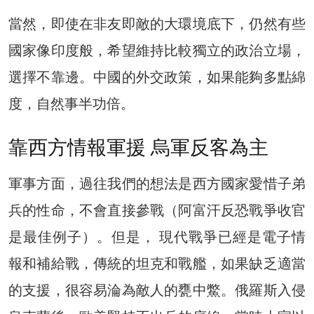
當然，即使在非友即敵的大環境底下，仍然有些
國家像印度般，希望維持比較獨立的政治立場，
選擇不靠邊。中國的外交政策，如果能夠多點綿
度，自然事半功倍。
靠西方情報軍援 烏軍反客為主
軍事方面，過往我們的想法是西方國家愛惜子弟
兵的性命，不會直接參戰（阿富汗反恐戰爭收官
是最佳例子）。但是， 現代戰爭已經是電子情
報和補給戰，傳統的坦克和戰艦，如果缺乏適當
的支援，很容易淪為敵人的甕中鱉。俄羅斯入侵