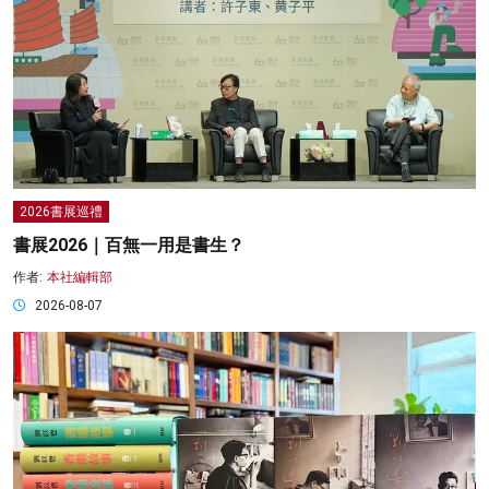
2026書展巡禮
書展2026｜百無一用是書生？
作者:
本社編輯部
2026-08-07