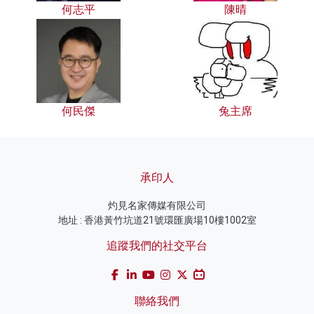
何志平
陳晴
何民傑
兔主席
承印人
灼見名家傳媒有限公司
地址 : 香港黃竹坑道21號環匯廣場10樓1002室
追蹤我們的社交平台
聯絡我們