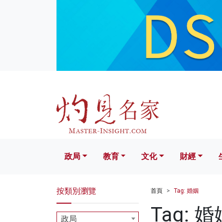
政局
教育
文化
財經
生活
政局
教育
文化
財經
按類別瀏覽
首頁
Tag: 婚姻
Tag: 婚
政局