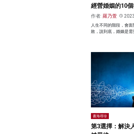
經營婚姻的10
作者:
羅乃萱
202
人生不同的階段，會面
敗，說到底，婚姻是需
書海尋珍
第3選擇：解決