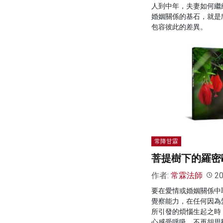
人到中年，夫妻如何繼
婚姻關係的基石，就是
包容彼此的差異。
常降甘霖
菩提樹下的羅密
作者:
常霖法師
20
要在愛情或婚姻關係中
覺察能力，在任何因為
所引發的煩惱生起之時
心感受呼吸，不再胡思