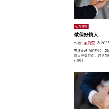
心寬自在
做個好情人
作者:
羅乃萱
202
在速食愛情的時代，如
義出完美伴侶。遇見值
住吧！