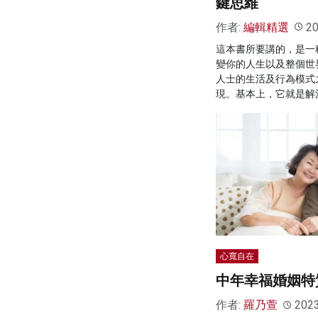
鍵思維
作者:
編輯精選
20
這本書所要講的，是一
變你的人生以及整個世
人士的生活及行為模式
現。基本上，它就是解
心寬自在
中年幸福婚姻特
作者:
羅乃萱
202