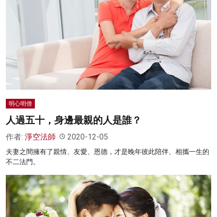
明心明僧
人過五十，身邊最親的人是誰？
作者:
淨空法師
2020-12-05
夫妻之間擁有了親情、友愛、恩德，才是晚年彼此陪伴、相攜一生的
不二法門。