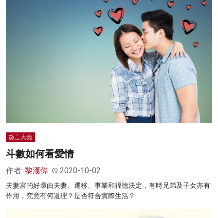
微言大義
斗數如何看愛情
作者:
黎漢偉
2020-10-02
夫妻宮的好壞由夫妻、遷移、事業和福德決定，有時兄弟及子女亦有
作用，究竟有何道理？是否符合實際生活？