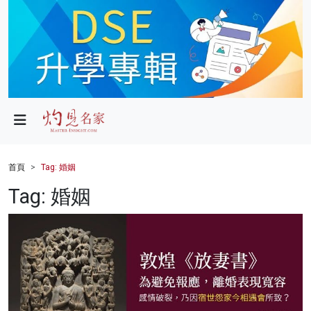
政局
教育
文化
財經
首頁
Tag: 婚姻
生活
Tag: 婚姻
健康
商業
科技
影片