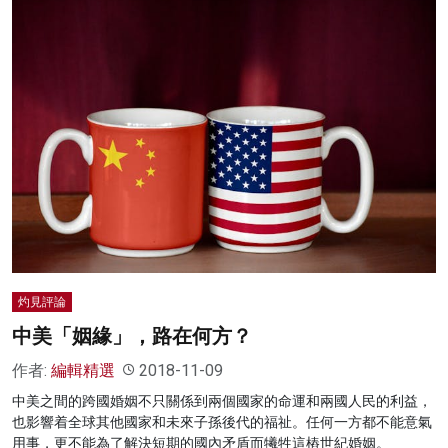
灼見評論
中美「姻緣」，路在何方？
作者:
編輯精選
2018-11-09
中美之間的跨國婚姻不只關係到兩個國家的命運和兩國人民的利益，
也影響着全球其他國家和未來子孫後代的福祉。任何一方都不能意氣
用事，更不能為了解決短期的國內矛盾而犧牲這樁世紀婚姻。