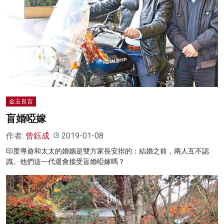
金玉良言
盲婚啞嫁
作者:
曾鈺成
2019-01-08
印度導遊和太太的婚姻是雙方家長安排的：結婚之前，兩人互不認
識。他們這一代還會接受盲婚啞嫁嗎？