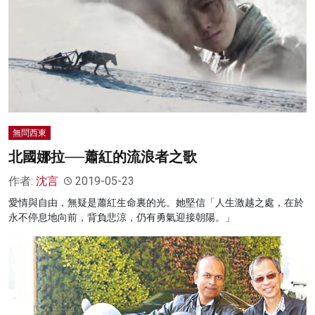
無問西東
北國娜拉──蕭紅的流浪者之歌
作者:
沈言
2019-05-23
愛情與自由，無疑是蕭紅生命裏的光。她堅信「人生激越之處，在於
永不停息地向前，背負悲涼，仍有勇氣迎接朝陽。」