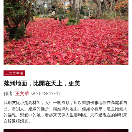
王文華專欄
落到地面，比開在天上，更美
作者:
王文華
2018-12-12
我朋友從小是高材生，人生一帆風順，所以習慣優雅地停在高處看自
己、看別人。婚姻的挫折，讓她摔到地面。但如今看來，這是她最大
的福報。戀愛中的她，看起來仍像人生勝利組。只不過現在的勝利來
自於返樸歸真。