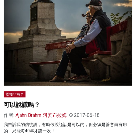
焉知非福？
可以說謊嗎？
作者:
Ajahn Brahm 阿姜布拉姆
2017-06-18
我告訴我的信徒說，有時候說謊話是可以的，但必須是善意而有用
的，只能每40年才說一次！