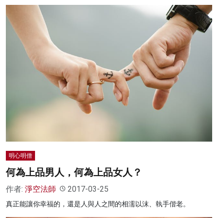
明心明僧
何為上品男人，何為上品女人？
作者:
淨空法師
2017-03-25
真正能讓你幸福的，還是人與人之間的相濡以沫、執手偕老。