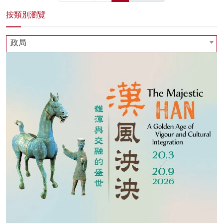
按類別瀏覽
政局