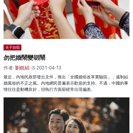
夫子自唱
勿把婚鬧變胡鬧
作者:
劉銳紹
2021-04-13
最近，內地民政部發出文件，推出「全國婚俗改革實驗區」，遏制結
婚風俗的不正之風。內地網民普遍表示歡迎的支持。不過，中國的事
情往往是動機良好，但執行方面卻經常出現偏差。