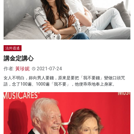
法外逍遙
講金定講心
作者:
黃珍妮
2021-07-24
女人不明白，妳向男人要錢，原來是要把「我不要錢」變做口頭咒
語，念了100遍、1000遍「我不要」，他便乖乖地奉上身家。