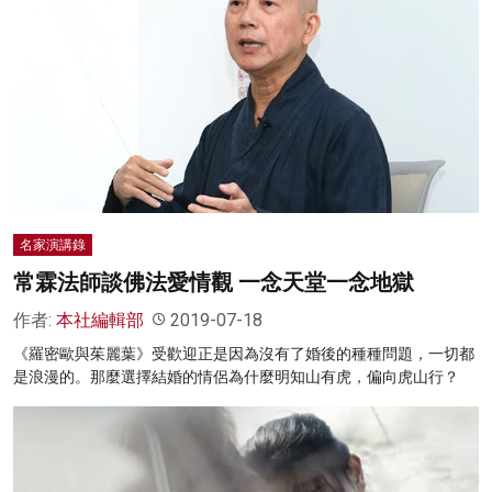
名家演講錄
常霖法師談佛法愛情觀 一念天堂一念地獄
作者:
本社編輯部
2019-07-18
《羅密歐與茱麗葉》受歡迎正是因為沒有了婚後的種種問題，一切都
是浪漫的。那麼選擇結婚的情侶為什麼明知山有虎，偏向虎山行？