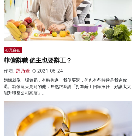
心寬自在
菲傭辭職 僱主也要辭工？
作者:
羅乃萱
2021-08-24
婚姻就像一場舞蹈，有時你進，我便要退，但也有些時候是我進你
退。就像這天見到的他，居然跟我說「打算辭工回家湊仔，好讓太太
能升職當公司高層」。