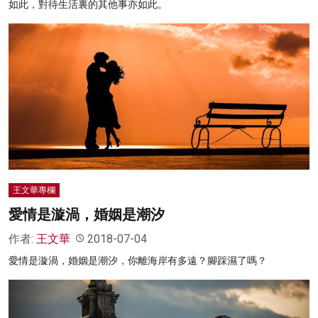
如此，對待生活裏的其他事亦如此。
王文華專欄
愛情是漩渦，婚姻是潮汐
作者:
王文華
2018-07-04
愛情是漩渦，婚姻是潮汐，你離海岸有多遠？腳踩濕了嗎？