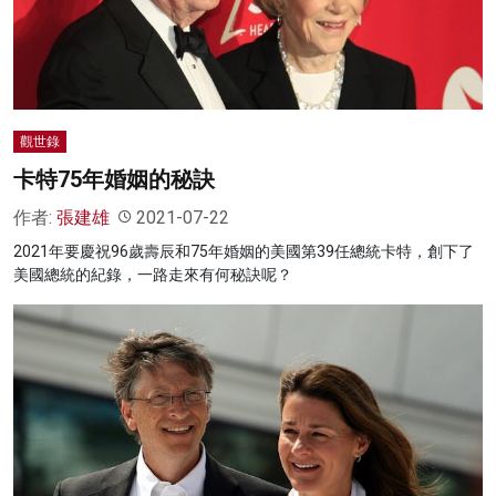
觀世錄
卡特75年婚姻的秘訣
作者:
張建雄
2021-07-22
2021年要慶祝96歲壽辰和75年婚姻的美國第39任總統卡特，創下了
美國總統的紀錄，一路走來有何秘訣呢？