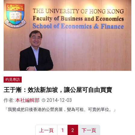
灼見專訪
王于漸：效法新加坡，讓公屋可自由買賣
作者:
本社編輯部
2014-12-03
「我贊成把日後香港的公營房屋，變為可租、可賣的單位。」
上一頁
1
2
下一頁