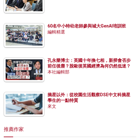
60名中小特幼老師參與城大GenAI培訓班
編輯精選
孔永樂博士：英國十年換七相，新揆會否步
前任後塵？脫歐後英國經濟為何仍然低迷？
本社編輯部
摘星以外：從校園生活觀察DSE中文科摘星
學生的一點特質
來文
推薦作家