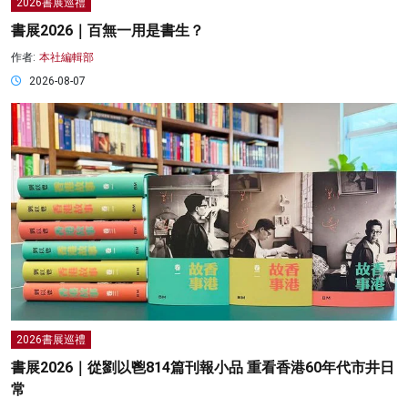
2026書展巡禮
書展2026｜百無一用是書生？
作者:
本社編輯部
2026-08-07
2026書展巡禮
書展2026｜從劉以鬯814篇刊報小品 重看香港60年代市井日
常