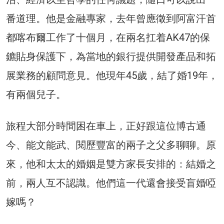
番道理。他是金融專家，去年曾應徵到阿富汗首
都喀布爾工作了十個月，在兩名扛着AK47的保
鑣貼身保護下，為當地的銀行提供開發產品和拓
展業務的顧問意見。他現年45歲，結了婚19年，
有兩個兒子。
旅程大部分時間困在車上，正好跟這位博古通
今、能文能武、閱歷豐富的兩子之父多聊聊。原
來，他和太太的婚姻是雙方家長安排的：結婚之
前，兩人互不認識。他們這一代還會接受盲婚啞
嫁嗎？