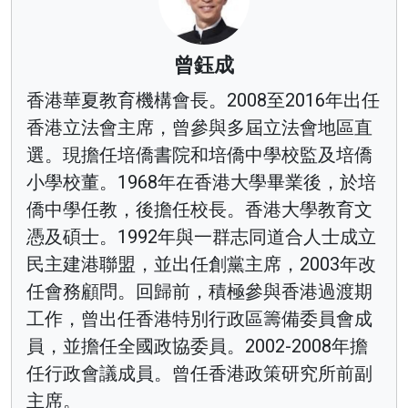
曾鈺成
香港華夏教育機構會長。2008至2016年出任
香港立法會主席，曾參與多屆立法會地區直
選。現擔任培僑書院和培僑中學校監及培僑
小學校董。1968年在香港大學畢業後，於培
僑中學任教，後擔任校長。香港大學教育文
憑及碩士。1992年與一群志同道合人士成立
民主建港聯盟，並出任創黨主席，2003年改
任會務顧問。回歸前，積極參與香港過渡期
工作，曾出任香港特別行政區籌備委員會成
員，並擔任全國政協委員。2002-2008年擔
任行政會議成員。曾任香港政策研究所前副
主席。