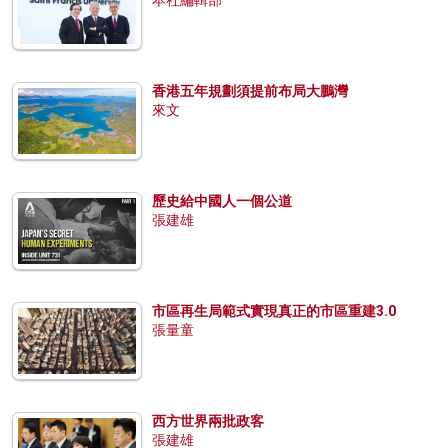
香港五年規劃須提前布局大鵬灣
來文
歷史給中國人一個公道
張建雄
市區再生局範式實現真正的市區重建3.0
張量童
西方世界兩批政客
張建雄