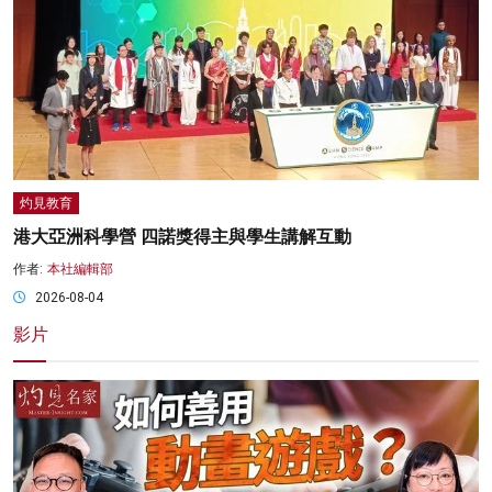
灼見教育
港大亞洲科學營 四諾獎得主與學生講解互動
作者:
本社編輯部
2026-08-04
影片