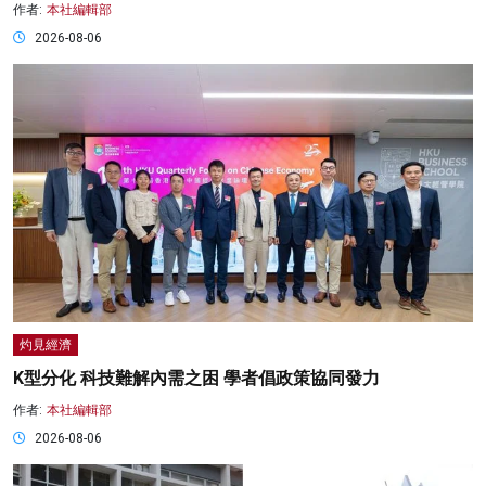
作者:
本社編輯部
2026-08-06
灼見經濟
K型分化 科技難解內需之困 學者倡政策協同發力
作者:
本社編輯部
2026-08-06