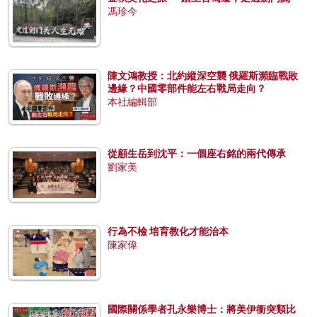
馮珍今
陳文鴻教授：北約縱深空襲 俄羅斯瀕臨戰敗
邊緣？中國零部件能左右戰局走向？
本社編輯部
從顧生岳到沈平：一個座右銘的兩代傳承
劉家美
行為不檢 培育教化才能治本
陳家偉
國際關係學者孔永樂博士：將美伊衝突類比