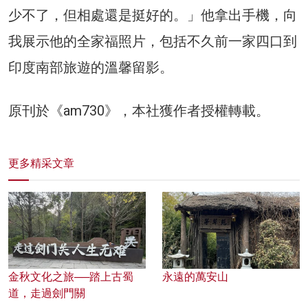
少不了，但相處還是挺好的。」他拿出手機，向
我展示他的全家福照片，包括不久前一家四口到
印度南部旅遊的溫馨留影。
原刊於《am730》，本社獲作者授權轉載。
更多精采文章
金秋文化之旅──踏上古蜀
永遠的萬安山
道，走過劍門關