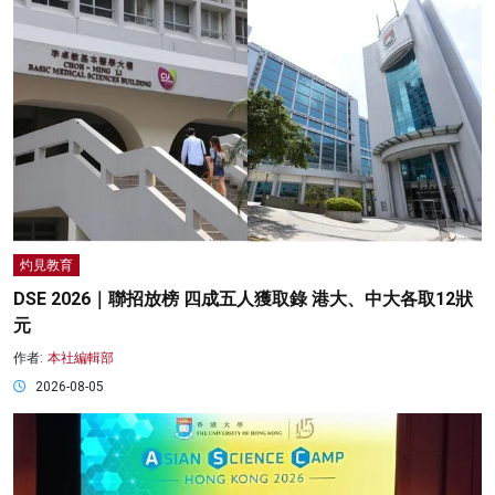
灼見教育
DSE 2026｜聯招放榜 四成五人獲取錄 港大、中大各取12狀
元
作者:
本社編輯部
2026-08-05