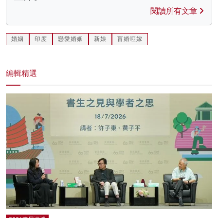
閱讀所有文章
婚姻
印度
戀愛婚姻
新娘
盲婚啞嫁
編輯精選