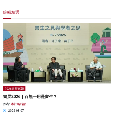
編輯精選
2026書展巡禮
書展2026｜百無一用是書生？
作者:
本社編輯部
2026-08-07