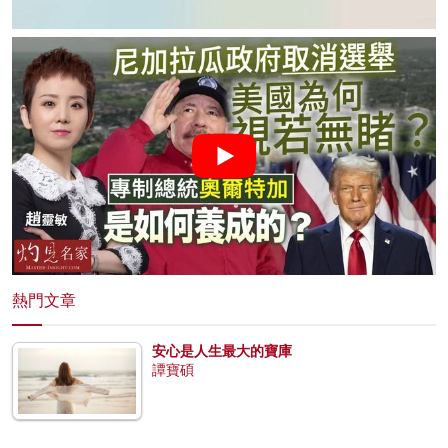
熱門文章
安心是人生最大的寶庫
譚寶碩