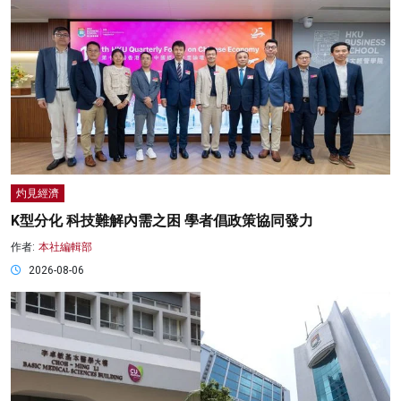
灼見經濟
K型分化 科技難解內需之困 學者倡政策協同發力
作者:
本社編輯部
2026-08-06