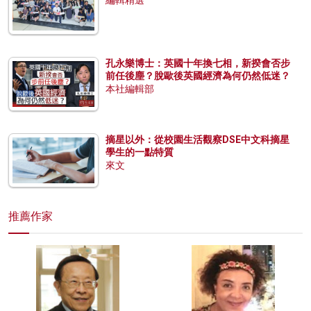
編輯精選
孔永樂博士：英國十年換七相，新揆會否步
前任後塵？脫歐後英國經濟為何仍然低迷？
本社編輯部
摘星以外：從校園生活觀察DSE中文科摘星
學生的一點特質
來文
推薦作家