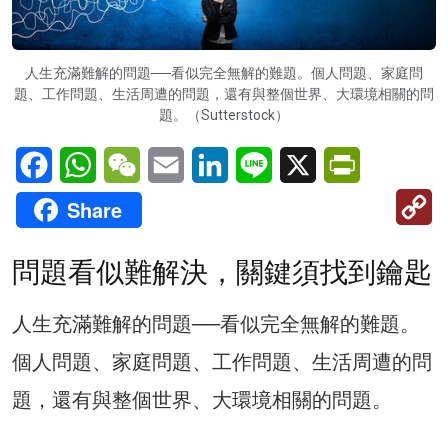
人生充滿難解的問題──看似完全無解的難題。個人問題、家庭問
題、工作問題、生活周遭的問題，還有與整個世界、大環境相關的問
題。（Sutterstock）
Facebook
WhatsApp
WeChat
Email
LinkedIn
Line
X
PrintFriendl
C
Share
Li
問題看似難解決，關鍵須找到鑰匙
人生充滿難解的問題──看似完全無解的難題。
個人問題、家庭問題、工作問題、生活周遭的問
題，還有與整個世界、大環境相關的問題。