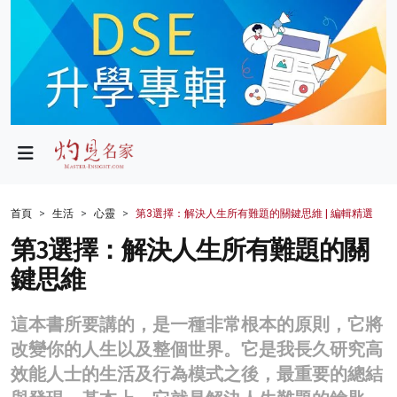
政局
教育
文化
財經
首頁
生活
心靈
第3選擇：解決人生所有難題的關鍵思維 | 編輯精選
生活
第3選擇：解決人生所有難題的關
鍵思維
健康
商業
這本書所要講的，是一種非常根本的原則，它將
改變你的人生以及整個世界。它是我長久研究高
科技
效能人士的生活及行為模式之後，最重要的總結
影片