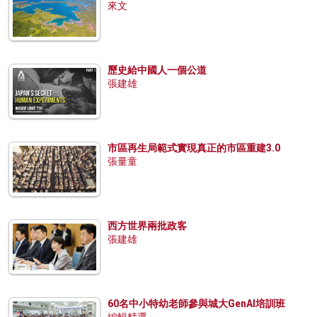
來文
歷史給中國人一個公道
張建雄
市區再生局範式實現真正的市區重建3.0
張量童
西方世界兩批政客
張建雄
60名中小特幼老師參與城大GenAI培訓班