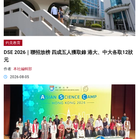
灼見教育
DSE 2026｜聯招放榜 四成五人獲取錄 港大、中大各取12狀
元
作者:
本社編輯部
2026-08-05