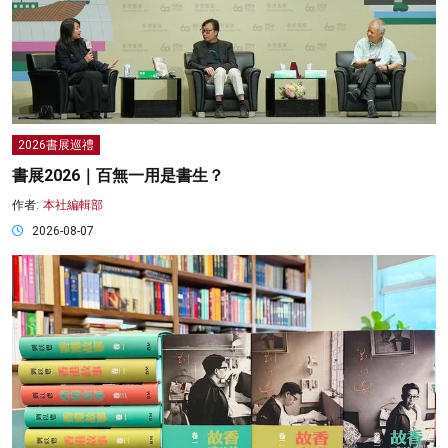
2026書展巡禮
書展2026｜百無一用是書生？
作者:
本社編輯部
2026-08-07