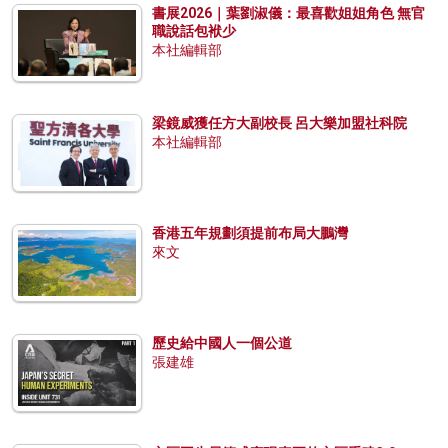
書展2026｜葉劉淑儀：最喜歡姐姐角色 無官
職說話包袱少
本社編輯部
梁鏡威獲任方大副校長 呂大樂加盟社科院
本社編輯部
香港五年規劃須提前布局大鵬灣
來文
歷史給中國人一個公道
張建雄