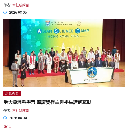
作者:
本社編輯部
2026-08-05
灼見教育
港大亞洲科學營 四諾獎得主與學生講解互動
作者:
本社編輯部
2026-08-04
影片