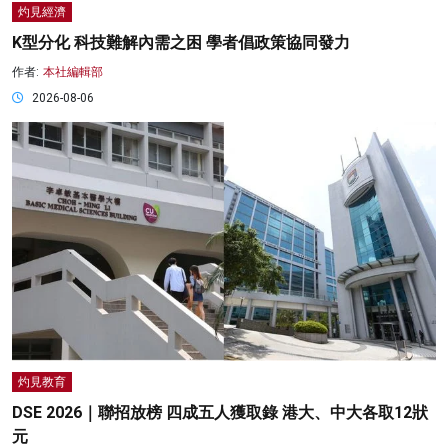
灼見經濟
K型分化 科技難解內需之困 學者倡政策協同發力
作者:
本社編輯部
2026-08-06
灼見教育
DSE 2026｜聯招放榜 四成五人獲取錄 港大、中大各取12狀
元