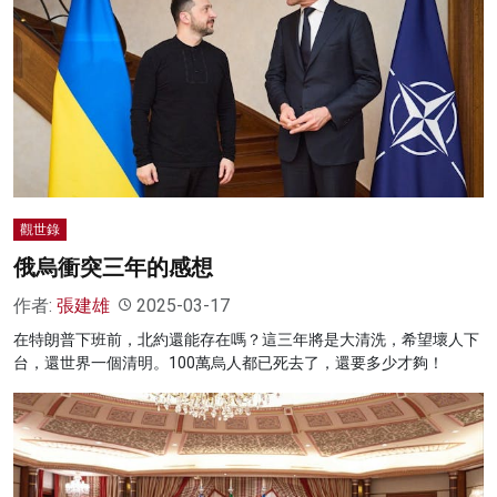
觀世錄
俄烏衝突三年的感想
作者:
張建雄
2025-03-17
在特朗普下班前，北約還能存在嗎？這三年將是大清洗，希望壞人下
台，還世界一個清明。100萬烏人都已死去了，還要多少才夠！