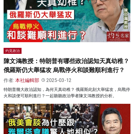
灼見政治
陳文鴻教授：特朗普有哪些政治認知天真幼稚？
俄羅斯仍大舉猛攻 烏戰停火和談難順利進行？
作者:
本社編輯部
2025-03-12
特朗普幾大政治認知，為何天真幼稚？ 俄羅斯此刻大舉猛攻，烏戰停
火和談便可順利進行？一起聽聽政治學者陳文鴻教授的分析。