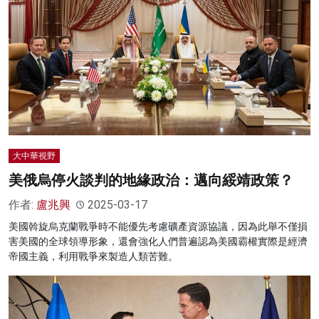
大中華視野
美俄烏停火談判的地緣政治：邁向綏靖政策？
作者:
盧兆興
2025-03-17
美國斡旋烏克蘭戰爭時不能優先考慮礦產資源協議，因為此舉不僅損
害美國的全球領導形象，還會強化人們普遍認為美國霸權實際是經濟
帝國主義，利用戰爭來製造人類苦難。