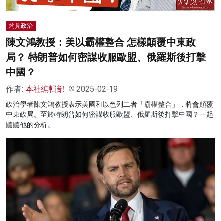
灼見政治
陳文鴻教授：美以霸權整合 怎樣顛覆中東政
局？ 特朗普如何密謀收服歐盟、俄羅斯後打擊
中國？
作者:
本社編輯部
2025-02-19
政治學者陳文鴻教授表示美國和以色列二者「霸權整合」，將會顛覆
中東政局。至於特朗普如何密謀收服歐盟、俄羅斯後打擊中國？一起
聽聽他的分析。