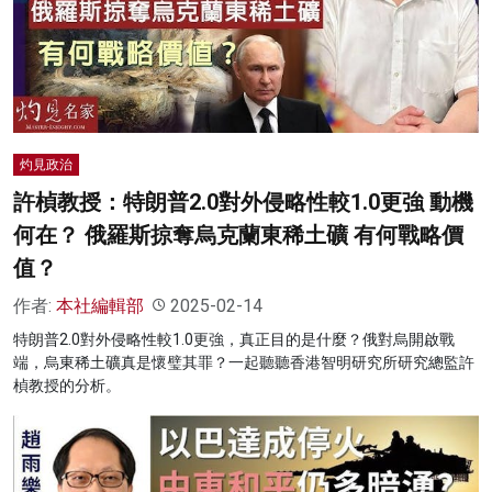
灼見政治
許楨教授：特朗普2.0對外侵略性較1.0更強 動機
何在？ 俄羅斯掠奪烏克蘭東稀土礦 有何戰略價
值？
作者:
本社編輯部
2025-02-14
特朗普2.0對外侵略性較1.0更強，真正目的是什麼？俄對烏開啟戰
端，烏東稀土礦真是懷璧其罪？一起聽聽香港智明研究所研究總監許
楨教授的分析。