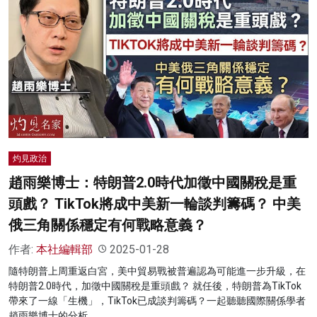
灼見政治
趙雨樂博士：特朗普2.0時代加徵中國關稅是重
頭戲？ TikTok將成中美新一輪談判籌碼？ 中美
俄三角關係穩定有何戰略意義？
作者:
本社編輯部
2025-01-28
隨特朗普上周重返白宮，美中貿易戰被普遍認為可能進一步升級，在
特朗普2.0時代，加徵中國關稅是重頭戲？ 就任後，特朗普為TikTok
帶來了一線「生機」，TikTok已成談判籌碼？一起聽聽國際關係學者
趙雨樂博士的分析。