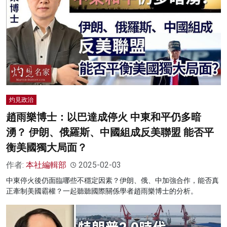
灼見政治
趙雨樂博士：以巴達成停火 中東和平仍多暗
湧？ 伊朗、俄羅斯、中國組成反美聯盟 能否平
衡美國獨大局面？
作者:
本社編輯部
2025-02-03
中東停火後仍面臨哪些不穩定因素？伊朗、俄、中加強合作，能否真
正牽制美國霸權？一起聽聽國際關係學者趙雨樂博士的分析。