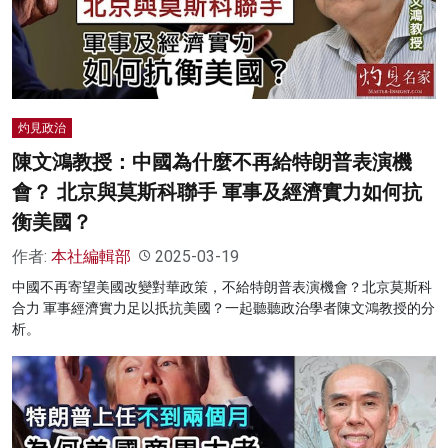
名家榜
灼見活動
關於我們
灼見政治
陳文鴻教授：中國為什麼不再給特朗普表演機
會？ 北京與莫斯科聯手 軍事及經濟實力如何抗
衡美國？
作者:
本社編輯部
2025-03-19
中國不再寄望美國改變對華政策，不給特朗普表演機會？北京莫斯科
合力 軍事經濟實力足以扺抗美國？一起聽聽政治學者陳文鴻教授的分
析。