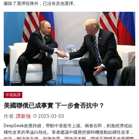
蘭除了選擇投降外，已沒有其他選擇。
中環新譚
美國聯俄已成事實 下一步會否抗中？
作者:
譚新強
2025-03-03
DeepSeek效應持續，帶動中港股市上揚。兩會在即，刺激經濟或結
構性改革的爭論白熱化。筆者建議中國應把握時機推動結構性改革，
包括：解決地方債、刺激內需、開放資本帳、開放互聯網及改善國際