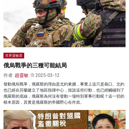
世界靈敏度
俄烏戰爭的三種可能結局
作者:
趙靈敏
2025-03-12
發動俄烏戰爭，俄羅斯的理由是北約東擴，事實上這只是藉口。北約
也已經在芬蘭建立了地區指揮中心，按說這些行動，也已經觸碰到了
俄羅斯的底線，俄羅斯為何沒有發動一場特別軍事行動呢？這一切的
根本原因，其實是俄羅斯的帝國野心在作祟。