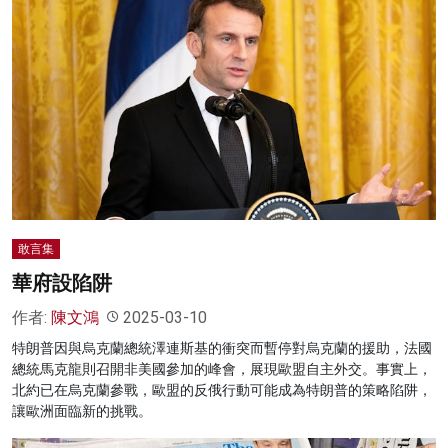
敢言集
華府設陷阱
作者:
陳文鴻
2025-03-10
特朗普因與烏克蘭總統澤連斯基的衝突而暫停對烏克蘭的援助，法國
總統馬克龍則召開非美國參加的峰會，展現歐盟自主外交。事實上，
北約已在烏克蘭參戰，歐盟的反俄行動可能成為特朗普的策略陷阱，
讓歐洲面臨新的挑戰。