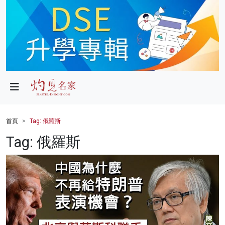
政局
教育
文化
財經
首頁
Tag: 俄羅斯
生活
Tag: 俄羅斯
健康
商業
科技
影片