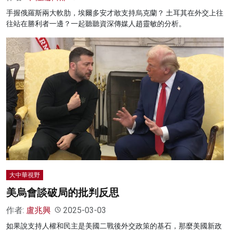
手握俄羅斯兩大軟肋，埃爾多安才敢支持烏克蘭？ 土耳其在外交上往
往站在勝利者一邊？一起聽聽資深傳媒人趙靈敏的分析。
大中華視野
美烏會談破局的批判反思
作者:
盧兆興
2025-03-03
如果說支持人權和民主是美國二戰後外交政策的基石，那麼美國新政