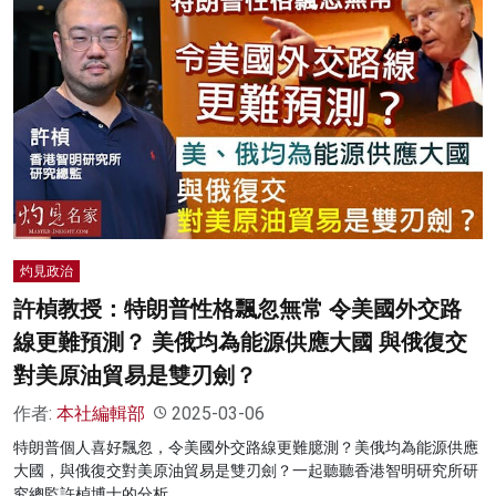
灼見政治
許楨教授：特朗普性格飄忽無常 令美國外交路
線更難預測？ 美俄均為能源供應大國 與俄復交
對美原油貿易是雙刃劍？
作者:
本社編輯部
2025-03-06
特朗普個人喜好飄忽，令美國外交路線更難臆測？美俄均為能源供應
大國，與俄復交對美原油貿易是雙刃劍？一起聽聽香港智明研究所研
究總監許楨博士的分析。