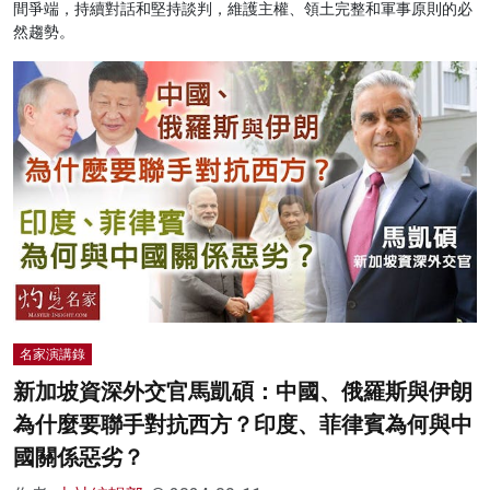
間爭端，持續對話和堅持談判，維護主權、領土完整和軍事原則的必
然趨勢。
名家演講錄
新加坡資深外交官馬凱碩：中國、俄羅斯與伊朗
為什麼要聯手對抗西方？印度、菲律賓為何與中
國關係惡劣？