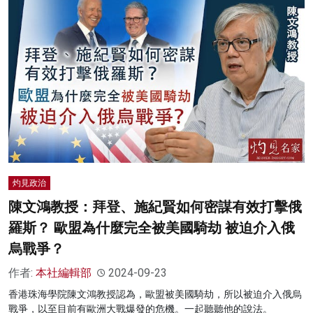
灼見政治
陳文鴻教授：拜登、施紀賢如何密謀有效打擊俄
羅斯？ 歐盟為什麼完全被美國騎劫 被迫介入俄
烏戰爭？
作者:
本社編輯部
2024-09-23
香港珠海學院陳文鴻教授認為，歐盟被美國騎劫，所以被迫介入俄烏
戰爭，以至目前有歐洲大戰爆發的危機。一起聽聽他的說法。