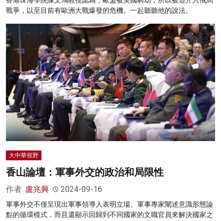
戰爭，以至目前有歐洲大戰爆發的危機。一起聽聽他的說法。
大中華視野
香山論壇：軍事外交的政治和局限性
作者:
盧兆興
2024-09-16
軍事外交不僅呈現出軍事領導人表明立場、軍事專家闡述意識形態論
點的循環模式，而且還顯示回歸到不同國家的文職官員來解決國家之