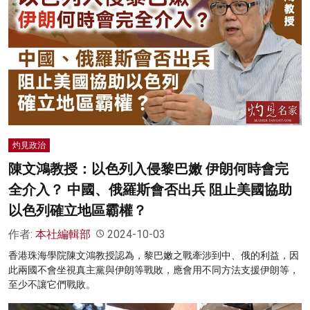
灼見政治
陳文鴻教授：以色列入侵黎巴嫩 伊朗何時會完
全介入？ 中國、俄羅斯會否出兵 阻止美國協助
以色列確立地區霸權？
作者:
本社編輯部
2024-10-03
香港珠海學院陳文鴻教授認為，黎巴嫩之戰牽涉到中、俄的利益，因
此兩國不會坐視真主黨與伊朗等戰敗，應會用不同方法支援伊朗等，
至少不讓它們戰敗。