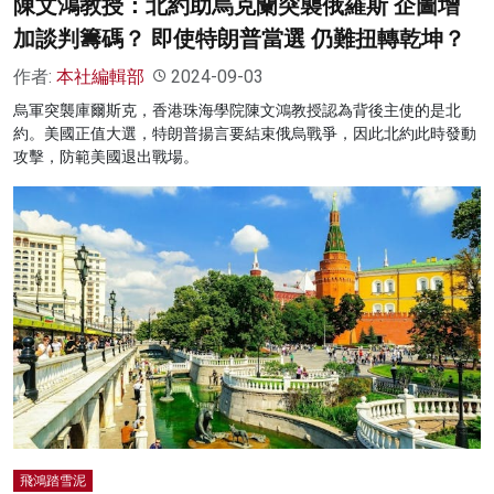
陳文鴻教授：北約助烏克蘭突襲俄羅斯 企圖增
加談判籌碼？ 即使特朗普當選 仍難扭轉乾坤？
作者:
本社編輯部
2024-09-03
烏軍突襲庫爾斯克，香港珠海學院陳文鴻教授認為背後主使的是北
約。美國正值大選，特朗普揚言要結束俄烏戰爭，因此北約此時發動
攻擊，防範美國退出戰場。
飛鴻踏雪泥