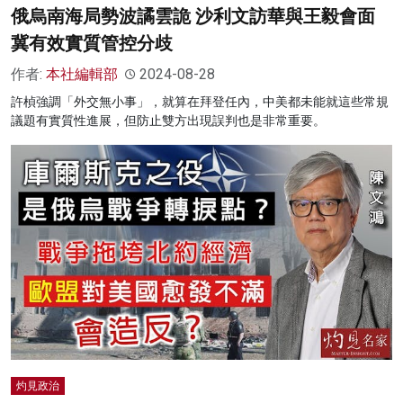
俄烏南海局勢波譎雲詭 沙利文訪華與王毅會面
冀有效實質管控分歧
作者:
本社編輯部
2024-08-28
許楨強調「外交無小事」，就算在拜登任內，中美都未能就這些常規
議題有實質性進展，但防止雙方出現誤判也是非常重要。
灼見政治