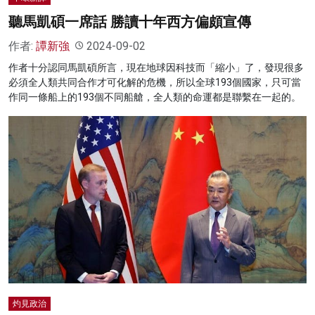
聽馬凱碩一席話 勝讀十年西方偏頗宣傳
作者:
譚新強
2024-09-02
作者十分認同馬凱碩所言，現在地球因科技而「縮小」了，發現很多
必須全人類共同合作才可化解的危機，所以全球193個國家，只可當
作同一條船上的193個不同船艙，全人類的命運都是聯繫在一起的。
灼見政治