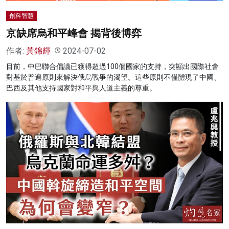
創科智慧
京缺席烏和平峰會 揭背後博弈
作者:
黃錦輝
2024-07-02
目前，中巴聯合倡議已獲得超過100個國家的支持，突顯出國際社會
對基於普遍原則來解決俄烏戰爭的渴望。這些原則不僅體現了中國、
巴西及其他支持國家對和平與人道主義的尊重。