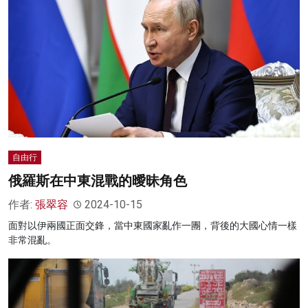
自由行
俄羅斯在中東混戰的曖昧角色
作者:
張翠容
2024-10-15
面對以伊兩國正面交鋒，當中東國家亂作一團，背後的大國心情一樣
非常混亂。