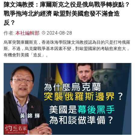
陳文鴻教授：庫爾斯克之役是俄烏戰爭轉捩點？
戰爭拖垮北約經濟 歐盟對美國愈發不滿會造
反？
作者:
本社編輯部
2024-08-28
烏軍突襲庫爾斯克，香港珠海學院陳文鴻教授認為目的只是打垮俄羅
斯。不過，烏克蘭戰爭基本因素不變，對歐盟國家的考驗愈來愈大，
有機會對美國「造反」。