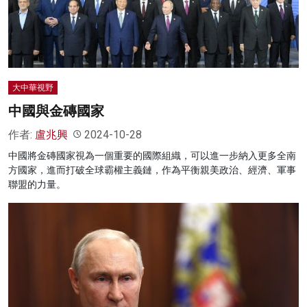
名家榜
灼見活動
關於我們
大中華視野
中國與金磚國家
作者:
盧兆興
2024-10-28
中國將金磚國家視為一個重要的國際組織，可以進一步納入更多全南
方國家，進而打破全球霸權主義鏈，作為平衡親美政治、經濟、軍事
聯盟的力量。