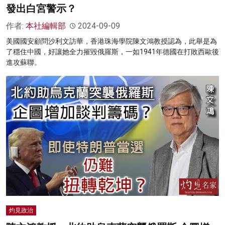
發出白宮警示？
作者:
本社編輯部
2024-09-09
美國國安顧問沙利文訪華，香港珠海學院陳文鴻教授認為，此舉是為
了穩住中國，好讓她全力摧毀俄羅斯，一如1941年德國在打敗西歐後
進攻蘇聯。
灼見政治