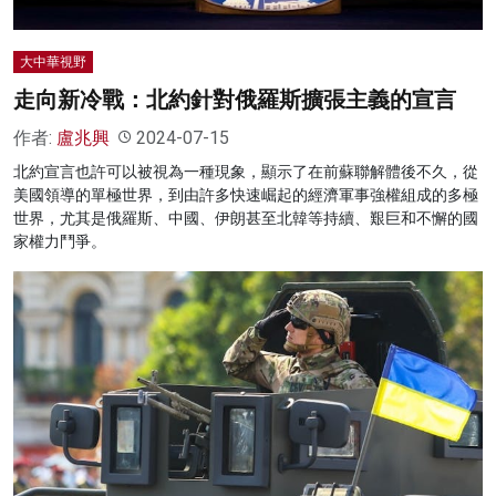
大中華視野
走向新冷戰：北約針對俄羅斯擴張主義的宣言
作者:
盧兆興
2024-07-15
北約宣言也許可以被視為一種現象，顯示了在前蘇聯解體後不久，從
美國領導的單極世界，到由許多快速崛起的經濟軍事強權組成的多極
世界，尤其是俄羅斯、中國、伊朗甚至北韓等持續、艱巨和不懈的國
家權力鬥爭。