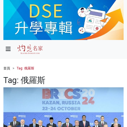
政局
教育
文化
財經
首頁
Tag: 俄羅斯
生活
Tag: 俄羅斯
健康
商業
科技
影片