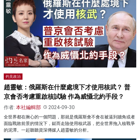
灼見政治
趙靈敏：俄羅斯在什麼處境下才使用核武？ 普
京會否考慮重啟核試驗 作為威懾北約手段？
作者:
本社編輯部
2024-09-30
全世界都在揪心的一個問題，那就是俄羅斯會不會在被逼到牆角或者
面臨戰敗前景的情況下，鋌而走險使用核武器，把全世界拖入核戰爭
的泥潭。一起聽聽資深傳媒人趙靈敏的分析。