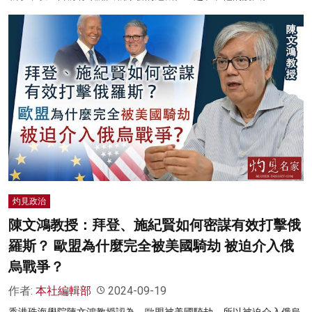
灼見政治
陳文鴻教授：拜登、施紀賢如何密謀有效打擊俄
羅斯？ 歐盟為什麼完全被美國騎劫 被迫介入俄
烏戰爭？
作者:
本社編輯部
2024-09-19
香港珠海學院陳文鴻教授認為，歐盟被美國騎劫，所以被迫介入俄烏