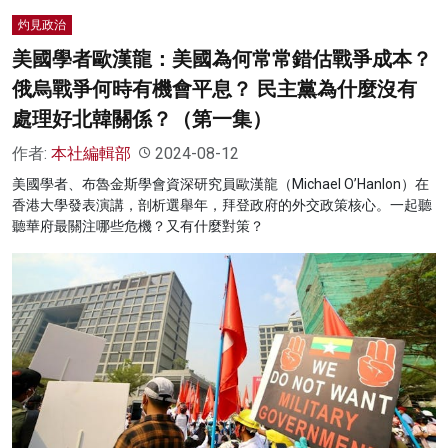
灼見政治
美國學者歐漢龍：美國為何常常錯估戰爭成本？
俄烏戰爭何時有機會平息？ 民主黨為什麼沒有
處理好北韓關係？（第一集）
作者:
本社編輯部
2024-08-12
美國學者、布魯金斯學會資深研究員歐漢龍（Michael O’Hanlon）在
香港大學發表演講，剖析選舉年，拜登政府的外交政策核心。一起聽
聽華府最關注哪些危機？又有什麼對策？