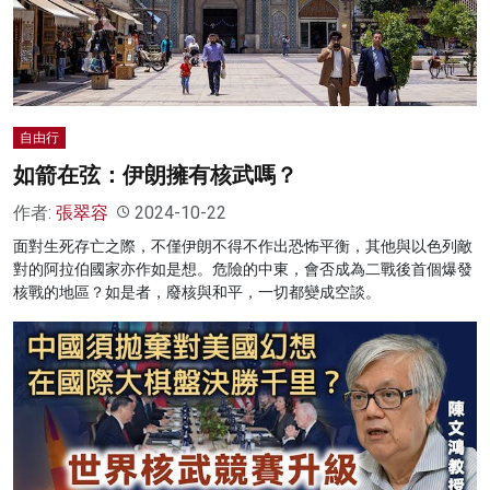
自由行
如箭在弦：伊朗擁有核武嗎？
作者:
張翠容
2024-10-22
面對生死存亡之際，不僅伊朗不得不作出恐怖平衡，其他與以色列敵
對的阿拉伯國家亦作如是想。危險的中東，會否成為二戰後首個爆發
核戰的地區？如是者，廢核與和平，一切都變成空談。