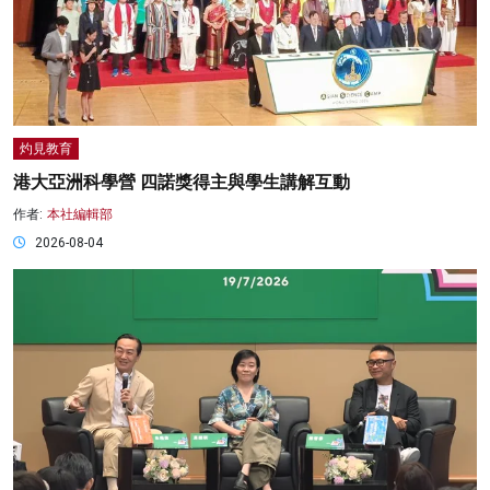
灼見教育
港大亞洲科學營 四諾獎得主與學生講解互動
作者:
本社編輯部
2026-08-04