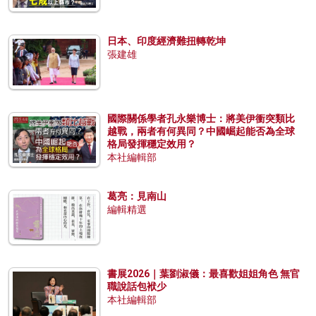
日本、印度經濟難扭轉乾坤
張建雄
國際關係學者孔永樂博士：將美伊衝突類比
越戰，兩者有何異同？中國崛起能否為全球
格局發揮穩定效用？
本社編輯部
葛亮：見南山
編輯精選
書展2026｜葉劉淑儀：最喜歡姐姐角色 無官
職說話包袱少
本社編輯部