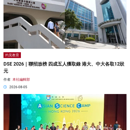
灼見教育
DSE 2026｜聯招放榜 四成五人獲取錄 港大、中大各取12狀
元
作者:
本社編輯部
2026-08-05