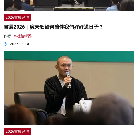
2026書展巡禮
書展2026｜廣東歌如何陪伴我們好好過日子？
作者:
本社編輯部
2026-08-04
2026書展巡禮