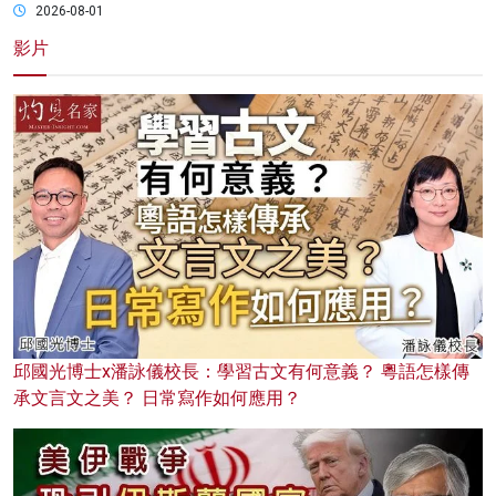
2026-08-01
影片
邱國光博士x潘詠儀校長：學習古文有何意義？ 粵語怎樣傳
承文言文之美？ 日常寫作如何應用？