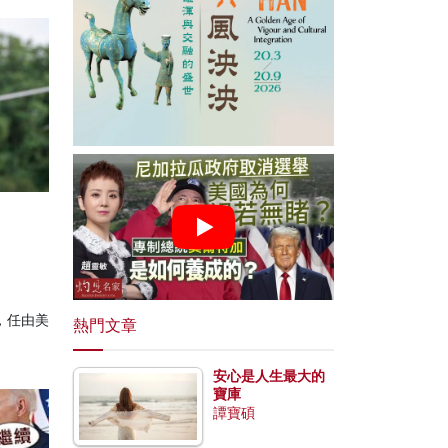
，任由美
熱門文章
安心是人生最大的
寶庫
譚寶碩