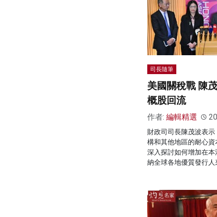
司長隨筆
美國關稅戰 陳
概股回流
作者:
編輯精選
20
財政司司長陳茂波表示
構和其他地區的耐心資
深入探討如何增加在本
納全球各地優質發行人