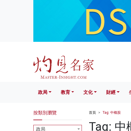
政局
教育
文化
財經
生活
政局
教育
文化
財經
按類別瀏覽
首頁
Tag: 中概股
Tag: 
政局