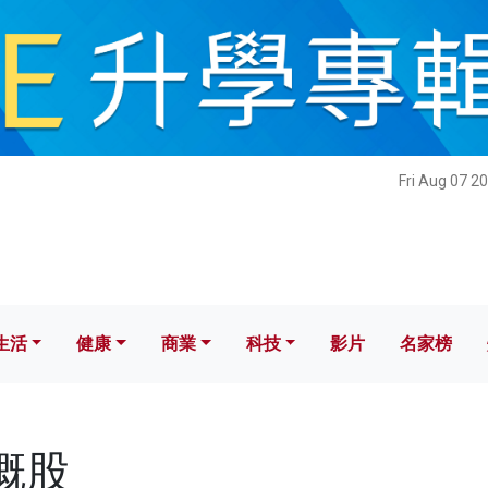
健康
商業
科技
影片
名家榜
Fri Aug 07 2
生活
健康
商業
科技
影片
名家榜
中概股