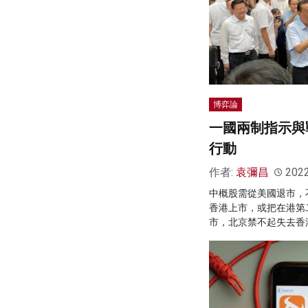
博弈論
一國兩制指示與
行動
作者:
袁彌昌
202
中概股需從美國退市，
香港上市，或把在港第
市，北京禁不起失去香