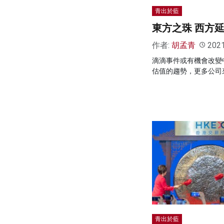
青出於藍
東方之珠 西方
作者:
胡孟青
202
滴滴事件或有機會改變
估值的趨勢，更多公司
青出於藍