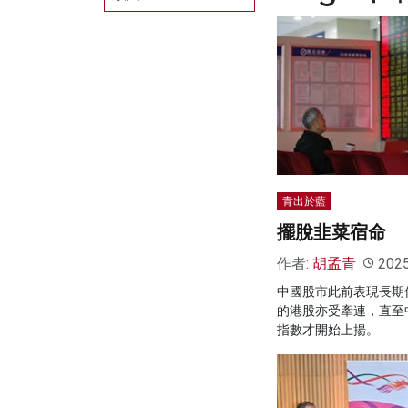
青出於藍
擺脫韭菜宿命
作者:
胡孟青
202
中國股市此前表現長期
的港股亦受牽連，直至
指數才開始上揚。