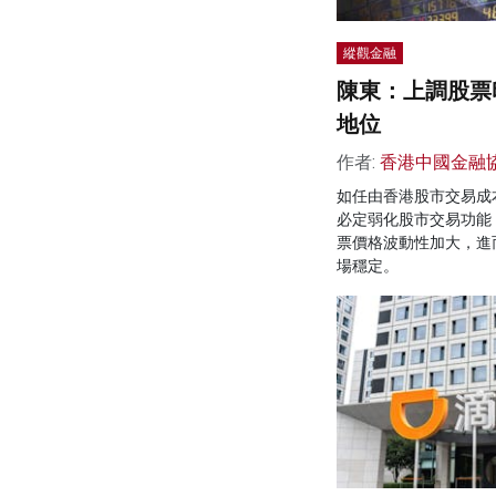
縱觀金融
陳東：上調股票
地位
作者:
香港中國金融
如任由香港股市交易成
必定弱化股市交易功能
票價格波動性加大，進
場穩定。