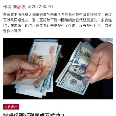
作者:
霍詠強
2022-05-11
李家超要向什麼人描繪香港的未來？自然是相信中國持續發展、香港
可以共同邁進的一群，至於餘下對中國繼續抱住懷疑態度的，多說無
謂，在未來，他們只需要看到香港發生了什麼、沒有發生什麽，自然
會作出選擇。
言足遷行
制裁俄羅斯到底成不成功？