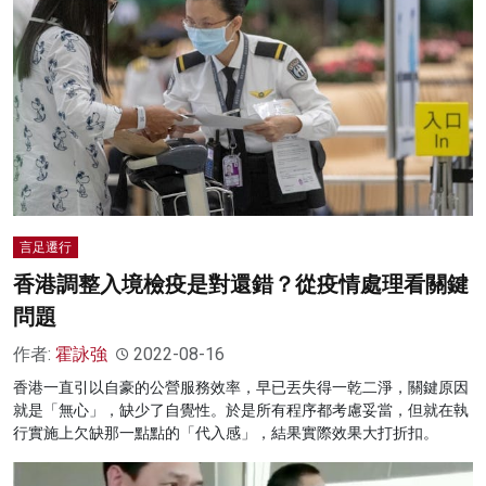
言足遷行
香港調整入境檢疫是對還錯？從疫情處理看關鍵
問題
作者:
霍詠強
2022-08-16
香港一直引以自豪的公營服務效率，早已丟失得一乾二淨，關鍵原因
就是「無心」，缺少了自覺性。於是所有程序都考慮妥當，但就在執
行實施上欠缺那一點點的「代入感」，結果實際效果大打折扣。