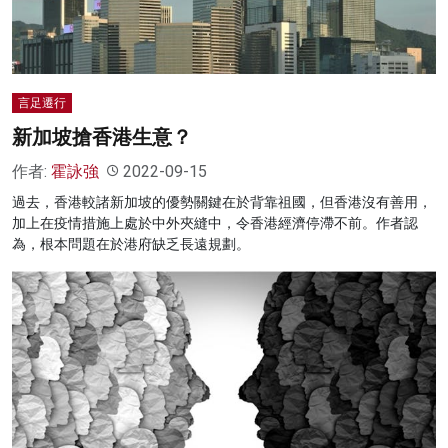
言足遷行
新加坡搶香港生意？
作者:
霍詠強
2022-09-15
過去，香港較諸新加坡的優勢關鍵在於背靠祖國，但香港沒有善用，
加上在疫情措施上處於中外夾縫中，令香港經濟停滯不前。作者認
為，根本問題在於港府缺乏長遠規劃。