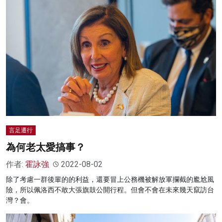
言足遷行
為何老太愛搞事？
作者:
霍詠強
2022-08-02
除了考慮一群後輩的的利益，還要冒上公務機被解放軍攔截的尷尬風
險，所以佩洛西不敢大張旗鼓公開行程。但會不會在未來幾天竄訪台
灣？會。