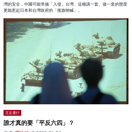
灣的安全，中國可能準備「入侵」台灣。這種講一套、做一套的態度
更能惹起日本和台灣政府的「搖旗呐喊」。
言足遷行
誰才真的要「平反六四」？