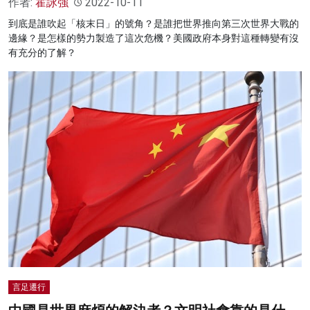
作者:
霍詠強
2022-10-11
到底是誰吹起「核末日」的號角？是誰把世界推向第三次世界大戰的
邊緣？是怎樣的勢力製造了這次危機？美國政府本身對這種轉變有沒
有充分的了解？
言足遷行