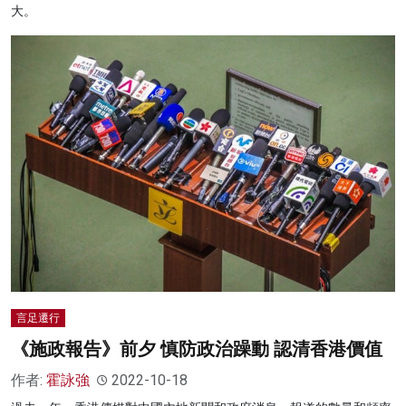
大。
言足遷行
《施政報告》前夕 慎防政治躁動 認清香港價值
作者:
霍詠強
2022-10-18