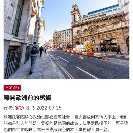
言足遷行
離開歐洲前的感觸
作者:
霍詠強
2022-07-25
歐洲政客既關心政治也關心國際社會，目光都放到其他人手上，看到
的都是別人的問題，質疑的是他國的政策，似乎選民投予的一票是讓
他們向世界咆哮，本來最應該關心的本土事務卻不屑一顧。