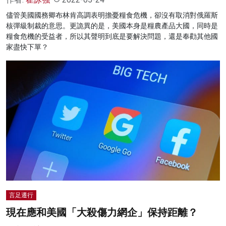
儘管美國國務卿布林肯高調表明擔憂糧食危機，卻沒有取消對俄羅斯
核彈級制裁的意思。更詭異的是，美國本身是糧農產品大國，同時是
糧食危機的受益者，所以其聲明到底是要解決問題，還是奉勸其他國
家盡快下單？
言足遷行
現在應和美國「大殺傷力網企」保持距離？