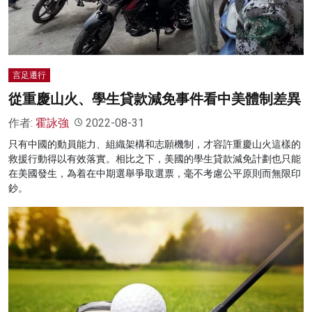
言足遷行
從重慶山火、學生貸款減免事件看中美體制差異
作者:
霍詠強
2022-08-31
只有中國的動員能力、組織架構和志願機制，才容許重慶山火這樣的
救援行動得以有效落實。相比之下，美國的學生貸款減免計劃也只能
在美國發生，為着在中期選舉爭取選票，毫不考慮公平原則而無限印
鈔。