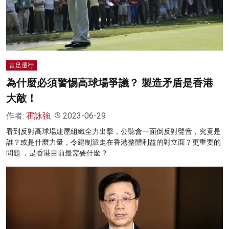
名家榜
灼見活動
關於我們
言足遷行
為什麼必須警惕高球場爭議？ 製造矛盾是香港
大敵！
作者:
霍詠強
2023-06-29
看到反對高球場建屋組織全力出擊，公聽會一面倒反對聲音，究竟是
誰？或是什麼力量，令建制派走在香港整體利益的對立面？更重要的
問題 ，是香港目前最需要什麼？