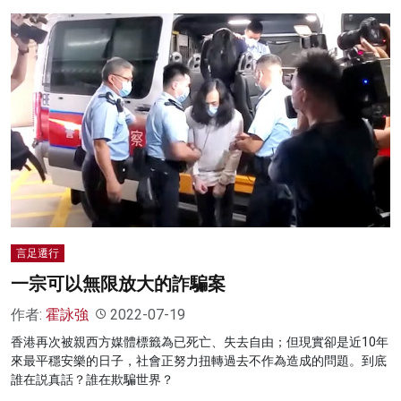
言足遷行
一宗可以無限放大的詐騙案
作者:
霍詠強
2022-07-19
香港再次被親西方媒體標籤為已死亡、失去自由；但現實卻是近10年
來最平穩安樂的日子，社會正努力扭轉過去不作為造成的問題。到底
誰在説真話？誰在欺騙世界？