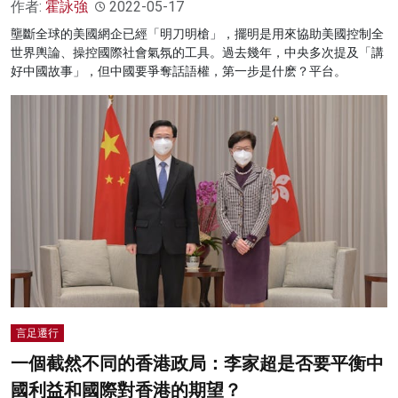
作者:
霍詠強
2022-05-17
壟斷全球的美國網企已經「明刀明槍」，擺明是用來協助美國控制全
世界輿論、操控國際社會氣氛的工具。過去幾年，中央多次提及「講
好中國故事」，但中國要爭奪話語權，第一步是什麽？平台。
言足遷行
一個截然不同的香港政局：李家超是否要平衡中
國利益和國際對香港的期望？