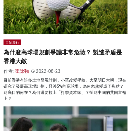
言足遷行
為什麼高球場規劃爭議非常危險？ 製造矛盾是
香港大敵
作者:
霍詠強
2022-08-23
目前香港有許多土地發展計劃，小至改變學校、大至明日大嶼，現在
硏究了發展高球場計劃，只涉5%的高球場，為何忽然變成了焦點？
到底目的何在？為何還要拉上「打擊資本家」？扯到中國的共同富裕
上？