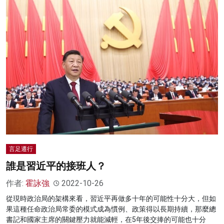
言足遷行
誰是習近平的接班人？
作者:
霍詠強
2022-10-26
從現時政治局的架構來看，習近平再做多十年的可能性十分大，但如
果這種任命政治局常委的模式成為慣例、政策得以長期持續，那麼總
書記和國家主席的關鍵壓力就能減輕，在5年後交捧的可能也十分