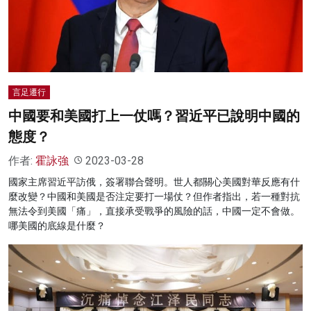
言足遷行
中國要和美國打上一仗嗎？習近平已說明中國的
態度？
作者:
霍詠強
2023-03-28
國家主席習近平訪俄，簽署聯合聲明。世人都關心美國對華反應有什
麼改變？中國和美國是否注定要打一場仗？但作者指出，若一種對抗
無法令到美國「痛」，直接承受戰爭的風險的話，中國一定不會做。
哪美國的底線是什麼？