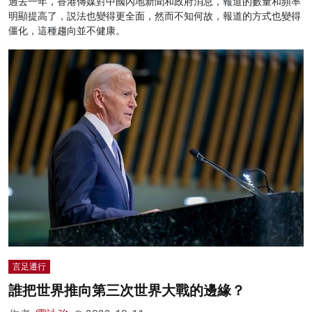
過去一年，香港傳媒對中國內地新聞和政府消息，報道的數量和頻率
明顯提高了，説法也變得更全面，然而不知何故，報道的方式也變得
僵化，這種趨向並不健康。
言足遷行
誰把世界推向第三次世界大戰的邊緣？