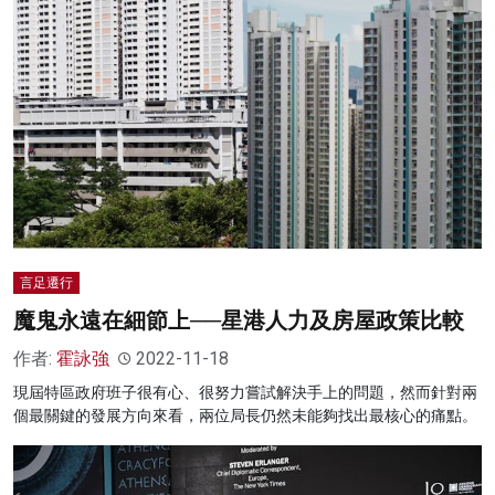
言足遷行
魔鬼永遠在細節上──星港人力及房屋政策比較
作者:
霍詠強
2022-11-18
現屆特區政府班子很有心、很努力嘗試解決手上的問題，然而針對兩
個最關鍵的發展方向來看，兩位局長仍然未能夠找出最核心的痛點。