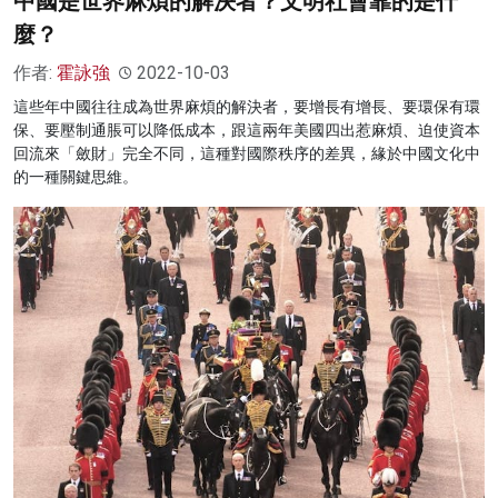
中國是世界麻煩的解決者？文明社會靠的是什
麼？
作者:
霍詠強
2022-10-03
這些年中國往往成為世界麻煩的解決者，要增長有增長、要環保有環
保、要壓制通脹可以降低成本，跟這兩年美國四出惹麻煩、迫使資本
回流來「斂財」完全不同，這種對國際秩序的差異，緣於中國文化中
的一種關鍵思維。