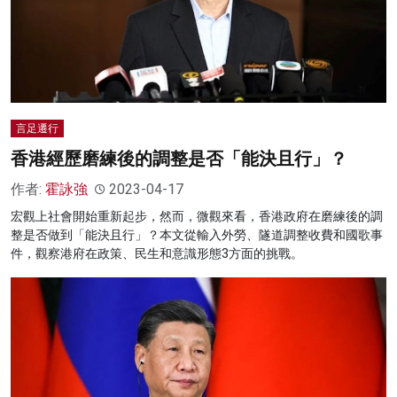
言足遷行
香港經歷磨練後的調整是否「能決且行」？
作者:
霍詠強
2023-04-17
宏觀上社會開始重新起步，然而，微觀來看，香港政府在磨練後的調
整是否做到「能決且行」？本文從輸入外勞、隧道調整收費和國歌事
件，觀察港府在政策、民生和意識形態3方面的挑戰。