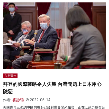
言足遷行
拜登的國際戰略令人失望 台灣問題上日本用心
險惡
作者:
霍詠強
2022-06-14
美國也再三強調中國的崛起已經對世界帶來威脅，正在以武力威脅台