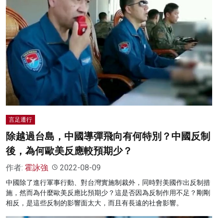
言足遷行
除越過台島，中國導彈飛向有何特別？中國反制
後，為何歐美反應較預期少？
作者:
霍詠強
2022-08-09
中國除了進行軍事行動、對台灣實施制裁外，同時對美國作出反制措
施，然而為什麼歐美反應比預期少？這是否因為反制作用不足？剛剛
相反，是這些反制的影響面太大，而且有長遠的社會影響。