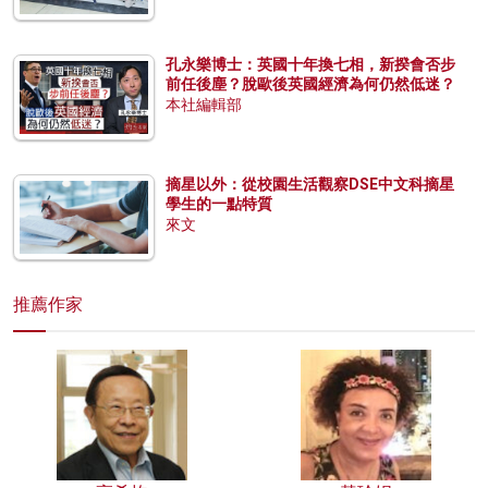
孔永樂博士：英國十年換七相，新揆會否步
前任後塵？脫歐後英國經濟為何仍然低迷？
本社編輯部
摘星以外：從校園生活觀察DSE中文科摘星
學生的一點特質
來文
推薦作家