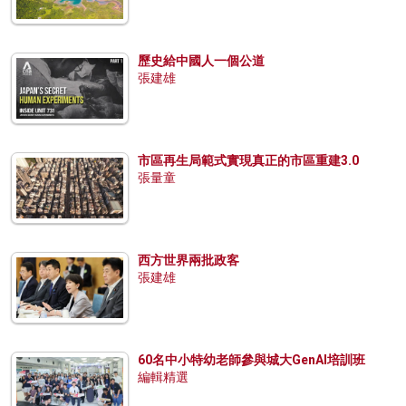
歷史給中國人一個公道
張建雄
市區再生局範式實現真正的市區重建3.0
張量童
西方世界兩批政客
張建雄
60名中小特幼老師參與城大GenAI培訓班
編輯精選