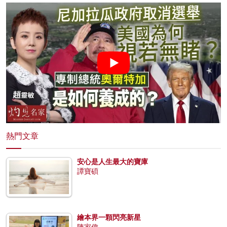
熱門文章
安心是人生最大的寶庫
譚寶碩
繪本界一顆閃亮新星