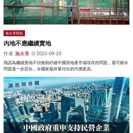
施永青觀點
內地不應繼續賣地
作者:
施永青
2023-09-20
我認為繼續賣地不但無助紓緩中國房地產市場現存的問題，還可能令
問題進一步惡化，令國家最終要付出的代價更高。