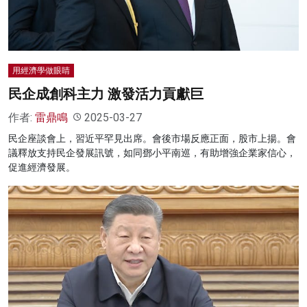
用經濟學做眼睛
民企成創科主力 激發活力貢獻巨
作者:
雷鼎鳴
2025-03-27
民企座談會上，習近平罕見出席。會後市場反應正面，股市上揚。會
議釋放支持民企發展訊號，如同鄧小平南巡，有助增強企業家信心，
促進經濟發展。