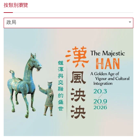
按類別瀏覽
政局