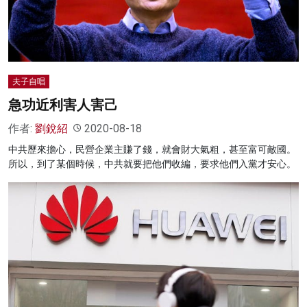
夫子自唱
急功近利害人害己
作者:
劉銳紹
2020-08-18
中共歷來擔心，民營企業主賺了錢，就會財大氣粗，甚至富可敵國。
所以，到了某個時候，中共就要把他們收編，要求他們入黨才安心。