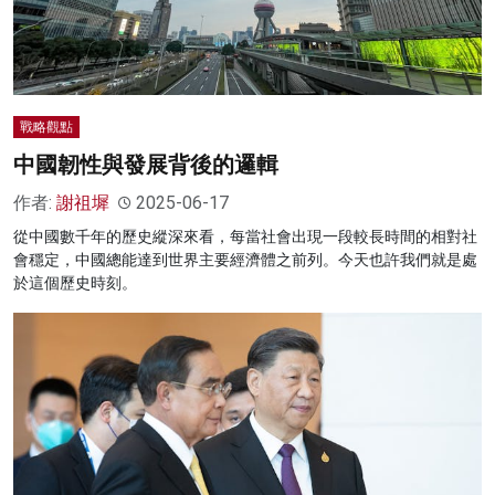
戰略觀點
中國韌性與發展背後的邏輯
作者:
謝祖墀
2025-06-17
從中國數千年的歷史縱深來看，每當社會出現一段較長時間的相對社
會穩定，中國總能達到世界主要經濟體之前列。今天也許我們就是處
於這個歷史時刻。