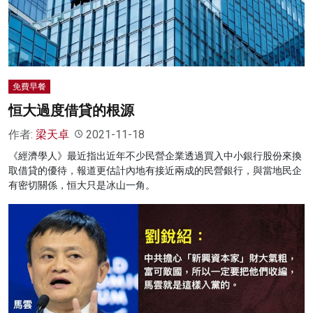
免費早餐
恒大過度借貸的根源
作者:
梁天卓
2021-11-18
《經濟學人》最近指出近年不少民營企業透過買入中小銀行股份來換
取借貸的優待，報道更估計內地有接近兩成的民營銀行，與當地民企
有密切關係，恒大只是冰山一角。