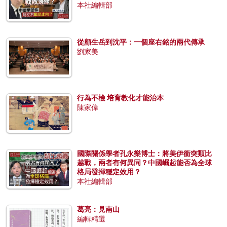
本社編輯部
從顧生岳到沈平：一個座右銘的兩代傳承
劉家美
行為不檢 培育教化才能治本
陳家偉
國際關係學者孔永樂博士：將美伊衝突類比
越戰，兩者有何異同？中國崛起能否為全球
格局發揮穩定效用？
本社編輯部
葛亮：見南山
編輯精選