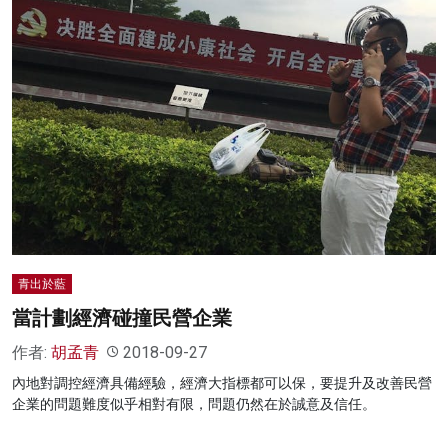
青出於藍
當計劃經濟碰撞民營企業
作者:
胡孟青
2018-09-27
內地對調控經濟具備經驗，經濟大指標都可以保，要提升及改善民營
企業的問題難度似乎相對有限，問題仍然在於誠意及信任。