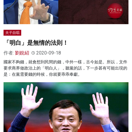
夫子自唱
「明白」是無情的法則！
作者:
劉銳紹
2020-09-18
國家不夠錢，就會想到民間的錢，中外一樣，古今如是。所以，文件
要求商界做政治上的「明白人」，聽黨的話，下一步甚有可能出現的
是：在黨需要錢的時候，你就要乖乖奉獻。