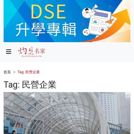
政局
教育
文化
財經
首頁
Tag: 民營企業
生活
Tag: 民營企業
健康
商業
科技
影片