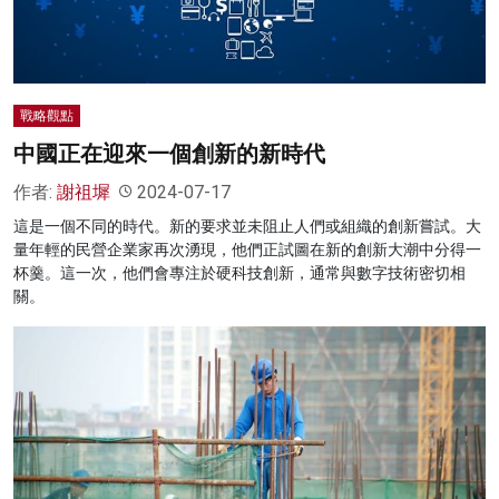
戰略觀點
中國正在迎來一個創新的新時代
作者:
謝祖墀
2024-07-17
這是一個不同的時代。新的要求並未阻止人們或組織的創新嘗試。大
量年輕的民營企業家再次湧現，他們正試圖在新的創新大潮中分得一
杯羹。這一次，他們會專注於硬科技創新，通常與數字技術密切相
關。