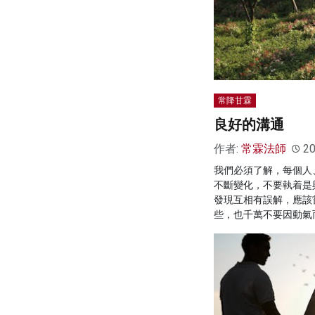
常降甘霖
良好的溝通
作者:
常霖法師
20
我們必須了解，每個人
不斷變化，不要執着是
發現互相有誤解，應該
些，也千萬不要因動氣