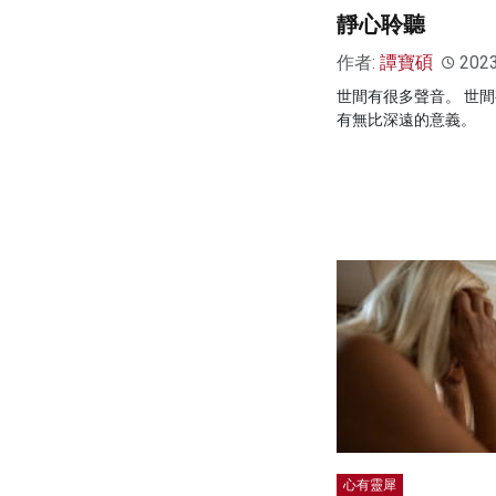
靜心聆聽
作者:
譚寶碩
202
世間有很多聲音。 世間
有無比深遠的意義。
心有靈犀