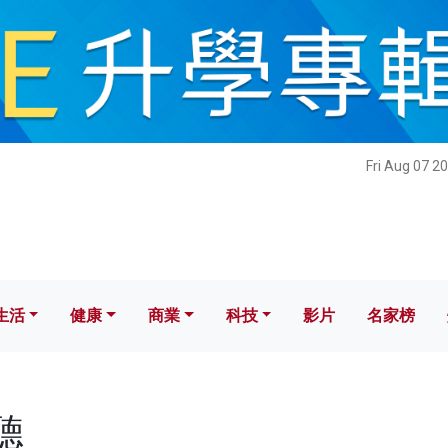
健康
商業
科技
影片
名家榜
Fri Aug 07 2
生活
健康
商業
科技
影片
名家榜
聽