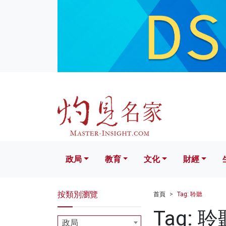
政局
教育
文化
財經
生活
政局
教育
文化
財經
按類別瀏覽
首頁
Tag: 聆聽
Tag: 聆
政局