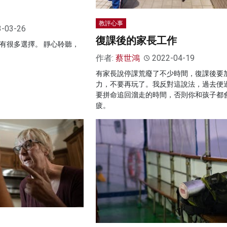
教評心事
3-03-26
復課後的家長工作
有很多選擇。 靜心聆聽，
作者:
蔡世鴻
2022-04-19
有家長說停課荒廢了不少時間，復課後要
力，不要再玩了。我反對這說法，過去便
要拼命追回溜走的時間，否則你和孩子都
疲。