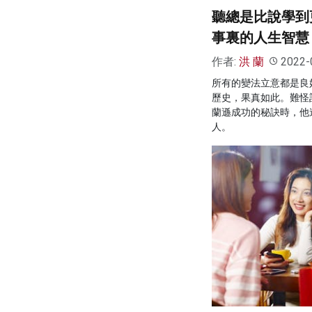
聽總是比說學到
事裏的人生智慧
作者:
洪 蘭
2022-
所有的變法立意都是良
歷史，果真如此。難怪
蘭遜成功的秘訣時，他
人。