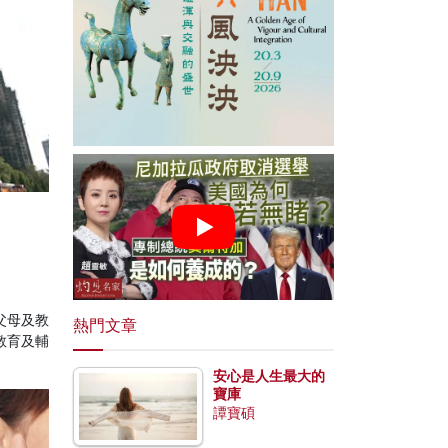
父母及教
熱門文章
教育及輔
安心是人生最大的
寶庫
譚寶碩