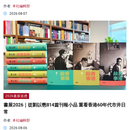
作者:
本社編輯部
2026-08-07
2026書展巡禮
書展2026｜從劉以鬯814篇刊報小品 重看香港60年代市井日
常
作者:
本社編輯部
2026-08-06