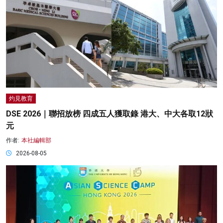
灼見教育
DSE 2026｜聯招放榜 四成五人獲取錄 港大、中大各取12狀
元
作者:
本社編輯部
2026-08-05