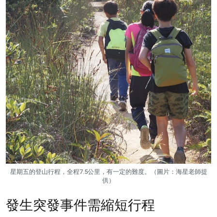
星期五的登山行程，全程7.5公里，有一定的難度。（圖片：海星老師提
供）
發生突發事件需縮短行程