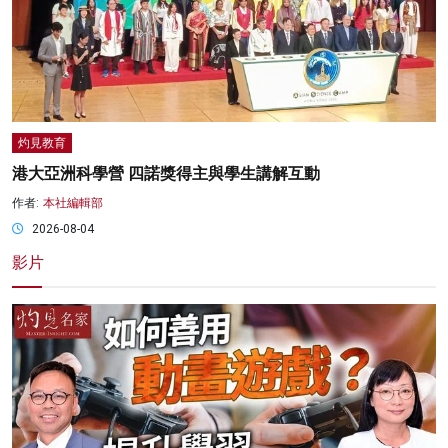
灼見教育
港大亞洲科學營 四諾獎得主與學生講解互動
作者:
本社編輯部
2026-08-04
影片