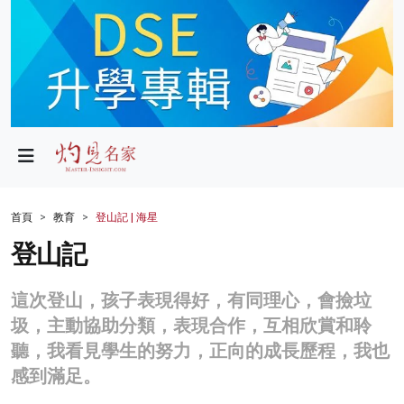
政局
教育
文化
財經
首頁
教育
登山記 | 海星
生活
登山記
健康
這次登山，孩子表現得好，有同理心，會撿垃
商業
圾，主動協助分類，表現合作，互相欣賞和聆
聽，我看見學生的努力，正向的成長歷程，我也
科技
感到滿足。
影片