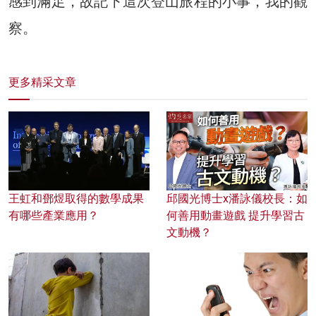
感到滿足，故記下這次登山旅程的小事，我的觀
察。
更多精采文章
王虹和鄧煜取得的數學成果
邱國光博士x潘詠儀校長：如
有哪些產業應用？
何善用動畫遊戲 提升學習古
文動機？