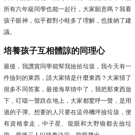
所有六年級同學也能一起行，大家願意嗎？我看
孩子眼神，似乎都對小蛙多了理解，也接納了建
議。
培養孩子互相體諒的同理心
最後，我讚賞同學能幫我撿拾垃圾，我今天有一
件撿到的東西，請大家猜是什麼東西？大家猜了
很多不同答案，最後海草猜中了，我把那東西放
下，叮噹一聲跌在地上，大家都驚呼一聲，是用
過的子彈。想要的人只要在這停機坪撿垃圾，便
有資格拿走，中子星、龍眼和大野狼都去撿垃
圾，最後三人以猜拳決定，龍眼勝出。