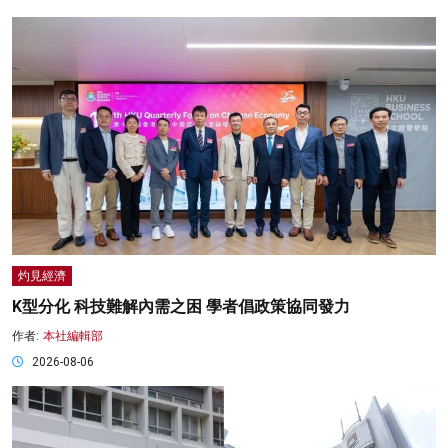
灼見經濟
K型分化 科技難解內需之困 學者倡政策協同發力
作者:
本社編輯部
2026-08-06