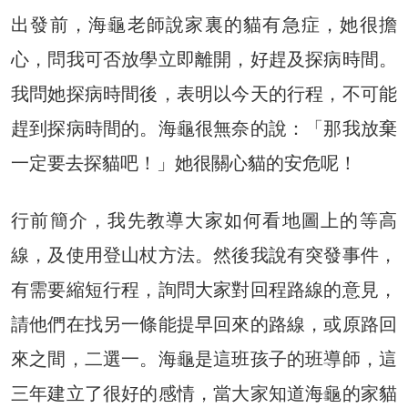
出發前，海龜老師說家裏的貓有急症，她很擔
心，問我可否放學立即離開，好趕及探病時間。
我問她探病時間後，表明以今天的行程，不可能
趕到探病時間的。海龜很無奈的說：「那我放棄
一定要去探貓吧！」她很關心貓的安危呢！
行前簡介，我先教導大家如何看地圖上的等高
線，及使用登山杖方法。然後我說有突發事件，
有需要縮短行程，詢問大家對回程路線的意見，
請他們在找另一條能提早回來的路線，或原路回
來之間，二選一。海龜是這班孩子的班導師，這
三年建立了很好的感情，當大家知道海龜的家貓