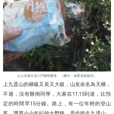
山上垃圾五花八門種類繁多。（圖片：海星老師提供）
上九逕山的梯級又長又大級，山友命名為天梯，
不過，沒有難倒同學，大家在11:15到達，比預
定的時間早15分鐘。路上，有一位年輕的登山
客，讚賞小小年紀的大野狼，竟也能走九逕山，