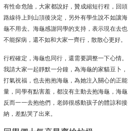
有性命危險，大家都說好，贊成縮短行程，回頭
路線待上到山頂後決定，另外有學生說不如讓海
龜不用去。海龜感謝同學的支持，表示現在去也
不能探病，還不如和大家一齊行，散散心更好。
行程確定，海龜也同行，還需要調整一下心情。
我請大家一起靜默一分鐘，為海龜的家貓豆卜，
打氣祝福，也去抱抱海龜，為她注入關心的正能
量，同學有點害羞，都沒有主動去抱海龜，海龜
反而一一去抱他們，老師很感動孩子的體諒和接
納，差點哭了出來。