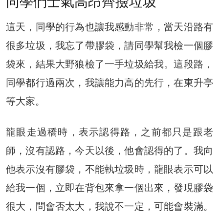
同學們士氣高昂齊撿垃圾
這天，同學的行為也讓我感動非常，當天沿路有
很多垃圾，我忘了帶膠袋，請同學幫我檢一個膠
袋來，結果大野狼檢了一手垃圾給我。這段路，
同學都行過兩次，我讓能力高的先行，在東升亭
等大家。
龍眼走過穚時，表示認得路，之前都只是跟老
師，沒有認路，今天以後，他會認得的了。我向
他表示沒有膠袋，不能執垃圾時，龍眼表示可以
給我一個，立即在背包來拿一個出來，發現膠袋
很大，問會否太大，我說不一定，可能會裝滿。