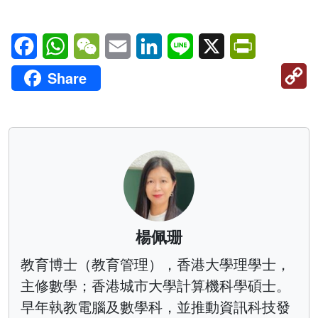
Facebook
WhatsApp
WeChat
Email
LinkedIn
Line
X
PrintFriendl
C
Share
Li
楊佩珊
教育博士（教育管理），香港大學理學士，
主修數學；香港城市大學計算機科學碩士。
早年執教電腦及數學科，並推動資訊科技發