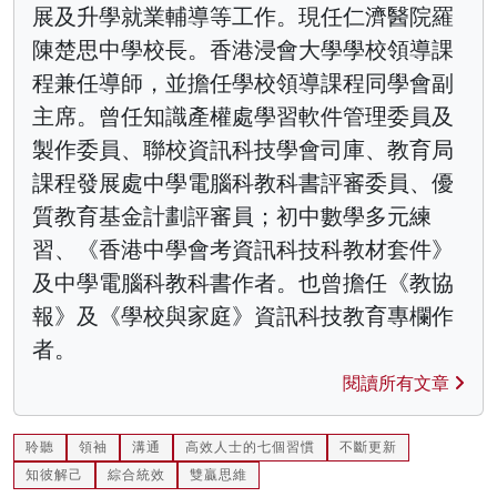
展及升學就業輔導等工作。現任仁濟醫院羅
陳楚思中學校長。香港浸會大學學校領導課
程兼任導師，並擔任學校領導課程同學會副
主席。曾任知識產權處學習軟件管理委員及
製作委員、聯校資訊科技學會司庫、教育局
課程發展處中學電腦科教科書評審委員、優
質教育基金計劃評審員；初中數學多元練
習、《香港中學會考資訊科技科教材套件》
及中學電腦科教科書作者。也曾擔任《教協
報》及《學校與家庭》資訊科技教育專欄作
者。
閱讀所有文章
聆聽
領袖
溝通
高效人士的七個習慣
不斷更新
知彼解己
綜合統效
雙贏思維