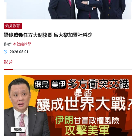
灼見教育
梁鏡威獲任方大副校長 呂大樂加盟社科院
作者:
本社編輯部
2026-08-01
影片