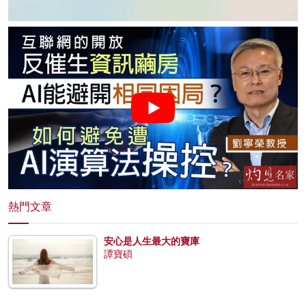
熱門文章
安心是人生最大的寶庫
譚寶碩