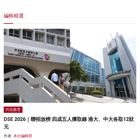
編輯精選
灼見教育
DSE 2026｜聯招放榜 四成五人獲取錄 港大、中大各取12狀
元
作者:
本社編輯部