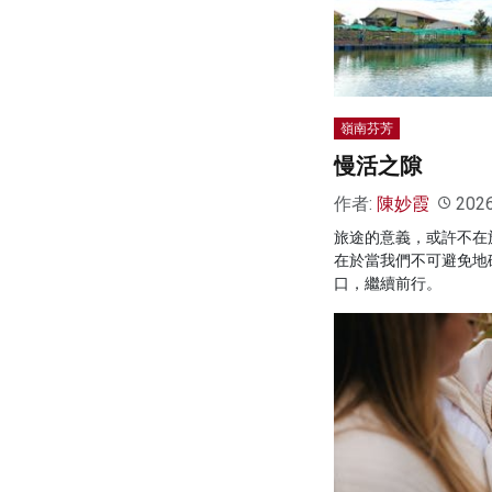
嶺南芬芳
慢活之隙
作者:
陳妙霞
202
旅途的意義，或許不在
在於當我們不可避免地
口，繼續前行。