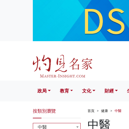
政局
教育
文化
財經
生活
政局
教育
文化
財經
按類別瀏覽
首頁
健康
中醫
中醫
中醫