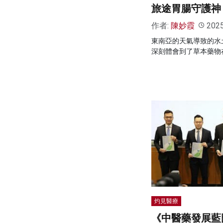
旅途胃腸守護神
作者:
陳妙霞
202
東南亞的天氣導致的水
深刻體會到了草本藥物
灼見醫療
《中醫藥發展藍