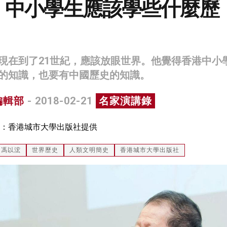
：中小學生應該學些什麼歷
現在到了21世紀，應該放眼世界。他覺得香港中小
的知識，也要有中國歷史的知識。
編輯部
- 2018-02-21
名家演講錄
：香港城市大學出版社提供
馮以浤
世界歷史
人類文明簡史
香港城市大學出版社