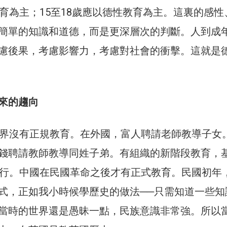
教育為主；15至18歲應以德性教育為主。這裏的感性
簡單的知識和道德，而是更深層次的判斷。人到成
慮後果，考慮影響力，考慮對社會的衝擊。這就是
來的趨向
世界沒有正規教育。在外國，富人聘請老師教導子女
錢聘請教師教導同姓子弟。有組織的新階段教育，
風行。中國在民國革命之後才有正式教育。民國初年
式，正如我小時候學歷史的做法──只需知道一些知
當時的世界還是愚昧一點，民族意識非常強。所以