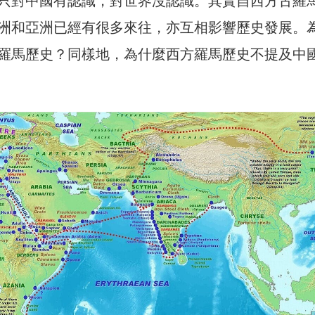
只對中國有認識，對世界沒認識。其實自西方古羅
洲和亞洲已經有很多來往，亦互相影響歷史發展。
羅馬歷史？同樣地，為什麼西方羅馬歷史不提及中