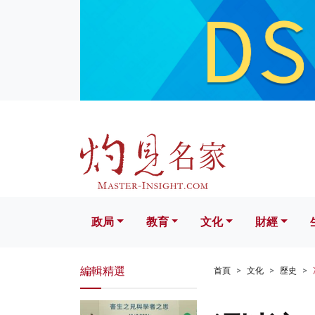
政局
教育
文化
財經
生活
政局
教育
文化
財經
編輯精選
首頁
文化
歷史