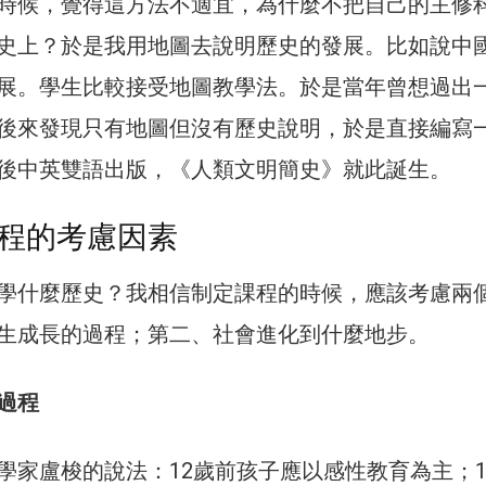
時候，覺得這方法不適宜，為什麼不把自己的主修科
史上？於是我用地圖去說明歷史的發展。比如說中
展。學生比較接受地圖教學法。於是當年曾想過出
後來發現只有地圖但沒有歷史說明，於是直接編寫
後中英雙語出版，《人類文明簡史》就此誕生。
程的考慮因素
學什麼歷史？我相信制定課程的時候，應該考慮兩
生成長的過程；第二、社會進化到什麼地步。
過程
學家盧梭的說法：12歲前孩子應以感性教育為主；1