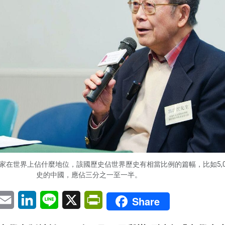
家在世界上佔什麼地位，該國歷史佔世界歷史有相當比例的篇幅，比如5,0
史的中國，應佔三分之一至一半。
pp
eChat
Email
LinkedIn
Line
X
PrintFriendly
Share