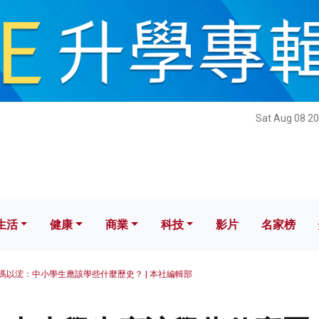
健康
商業
科技
影片
名家榜
Sat Aug 08 20
生活
健康
商業
科技
影片
名家榜
馮以浤：中小學生應該學些什麼歷史？ | 本社編輯部