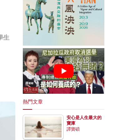
學生
熱門文章
安心是人生最大的
寶庫
譚寶碩