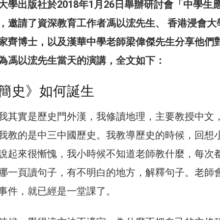
大學出版社於2018年1月26日舉辦研討會「中學生
，邀請了資深教育工作者馮以浤先生、 香港浸會大
家齊博士，以及漢華中學老師梁偉傑先生分享他們
為馮以浤先生當天的演講，全文如下：
簡史》如何誕生
我其實是歷史門外漢，我修讀地理，主要教授中文
我教的是中三中國歷史。我教導歷史的時候，回想
說起來很慚愧，我小時候不知道老師教什麼，每次
哪一頁讀句子，有不明白的地方，解釋句子。老師
事件，就已經是一堂課了。