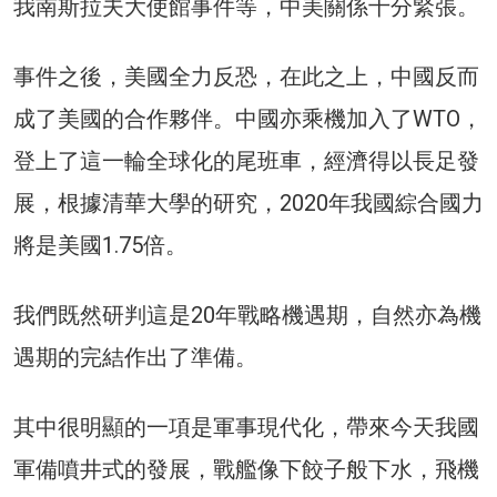
我南斯拉夫大使館事件等，中美關係十分緊張。
事件之後，美國全力反恐，在此之上，中國反而
成了美國的合作夥伴。中國亦乘機加入了WTO，
登上了這一輪全球化的尾班車，經濟得以長足發
展，根據清華大學的研究，2020年我國綜合國力
將是美國1.75倍。
我們既然研判這是20年戰略機遇期，自然亦為機
遇期的完結作出了準備。
其中很明顯的一項是軍事現代化，帶來今天我國
軍備噴井式的發展，戰艦像下餃子般下水，飛機