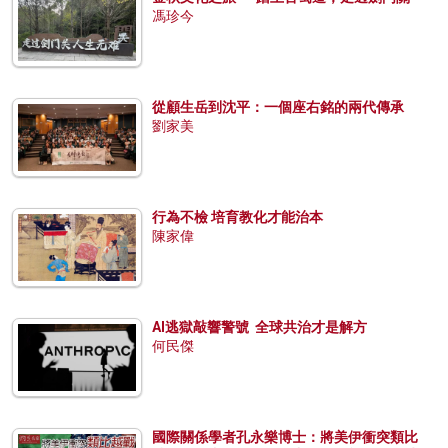
馮珍今
從顧生岳到沈平：一個座右銘的兩代傳承
劉家美
行為不檢 培育教化才能治本
陳家偉
AI逃獄敲響警號 全球共治才是解方
何民傑
國際關係學者孔永樂博士：將美伊衝突類比