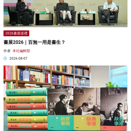
2026書展巡禮
書展2026｜百無一用是書生？
作者:
本社編輯部
2026-08-07