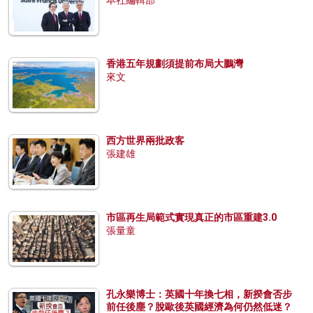
本社編輯部
香港五年規劃須提前布局大鵬灣
來文
西方世界兩批政客
張建雄
市區再生局範式實現真正的市區重建3.0
張量童
孔永樂博士：英國十年換七相，新揆會否步
前任後塵？脫歐後英國經濟為何仍然低迷？