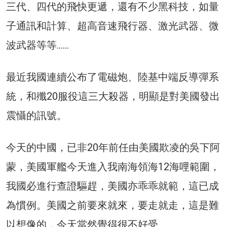
三代、四代的飛快更遞，還有不少黑科技，如量
子通訊和計算、超高音速飛行器、激光武器、微
波武器等等……
最近我國連續公布了電磁炮、陸基中端反導彈系
統，和殲20服役這三大殺器，明顯是對美國發出
震懾的訊號。
今天的中國，已非20年前任由美國欺凌的吳下阿
蒙，美國軍艦今天進入我南海領海12海哩範圍，
我國必進行查證驅趕，美國亦乖乖就範，這已成
為慣例。美國之前要來就來，要走就走，這是難
以想像的，今天當然覺得很不好受。