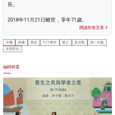
長。
2018年11月21日離世，享年71歲。
閱讀所有文章
中國
美國
朋友
9.11事件
敵人
新冷戰
第一大國
非黑即白
編輯精選