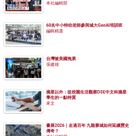
本社編輯部
60名中小特幼老師參與城大GenAI培訓班
編輯精選
台灣被美國拖累
張建雄
摘星以外：從校園生活觀察DSE中文科摘星
學生的一點特質
來文
書展2026｜走過百年 九龍寨城如何延續歷史
傳奇？