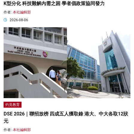
K型分化 科技難解內需之困 學者倡政策協同發力
作者:
本社編輯部
2026-08-06
灼見教育
DSE 2026｜聯招放榜 四成五人獲取錄 港大、中大各取12狀
元
作者:
本社編輯部