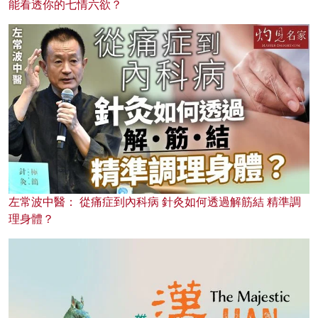
能看透你的七情六欲？
左常波中醫： 從痛症到內科病 針灸如何透過解筋結 精準調
理身體？