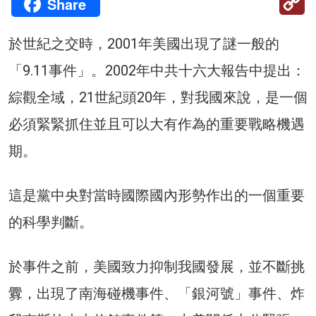
Share
Li
於世紀之交時，2001年美國出現了謎一般的
「9.11事件」。2002年中共十六大報告中提出：
綜觀全域，21世紀頭20年，對我國來說，是一個
必須緊緊抓住並且可以大有作為的重要戰略機遇
期。
這是黨中央對當時國際國內形勢作出的一個重要
的科學判斷。
於事件之前，美國致力抑制我國發展，並不斷挑
釁，出現了南海碰機事件、「銀河號」事件、炸