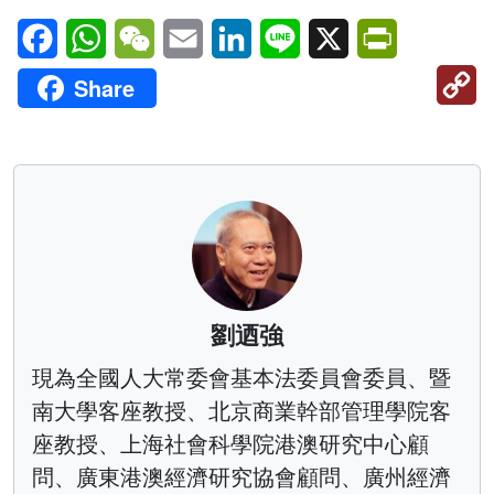
Facebook
WhatsApp
WeChat
Email
LinkedIn
Line
X
PrintFriendl
C
Share
Li
劉迺強
現為全國人大常委會基本法委員會委員、暨
南大學客座教授、北京商業幹部管理學院客
座教授、上海社會科學院港澳研究中心顧
問、廣東港澳經濟研究協會顧問、廣州經濟