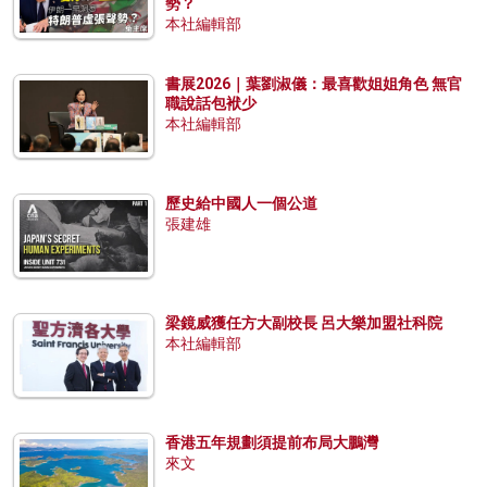
勢？
本社編輯部
書展2026｜葉劉淑儀：最喜歡姐姐角色 無官
職說話包袱少
本社編輯部
歷史給中國人一個公道
張建雄
梁鏡威獲任方大副校長 呂大樂加盟社科院
本社編輯部
香港五年規劃須提前布局大鵬灣
來文