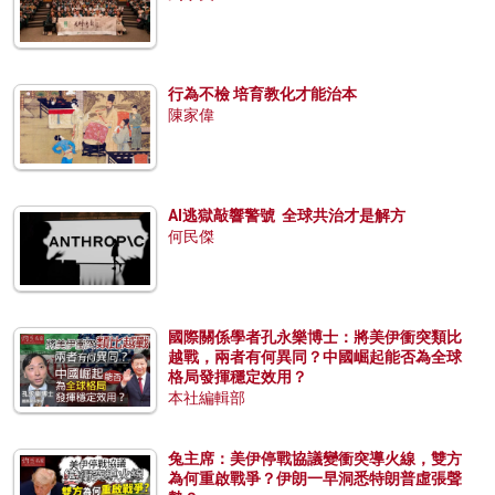
行為不檢 培育教化才能治本
陳家偉
AI逃獄敲響警號 全球共治才是解方
何民傑
國際關係學者孔永樂博士：將美伊衝突類比
越戰，兩者有何異同？中國崛起能否為全球
格局發揮穩定效用？
本社編輯部
兔主席：美伊停戰協議變衝突導火線，雙方
為何重啟戰爭？伊朗一早洞悉特朗普虛張聲