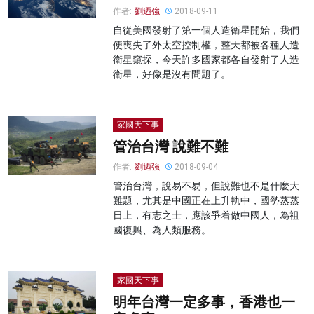
作者:
劉迺強
2018-09-11
自從美國發射了第一個人造衛星開始，我們
便喪失了外太空控制權，整天都被各種人造
衛星窺探，今天許多國家都各自發射了人造
衛星，好像是沒有問題了。
家國天下事
管治台灣 說難不難
作者:
劉迺強
2018-09-04
管治台灣，說易不易，但說難也不是什麼大
難題，尤其是中國正在上升軌中，國勢蒸蒸
日上，有志之士，應該爭着做中國人，為祖
國復興、為人類服務。
家國天下事
明年台灣一定多事，香港也一