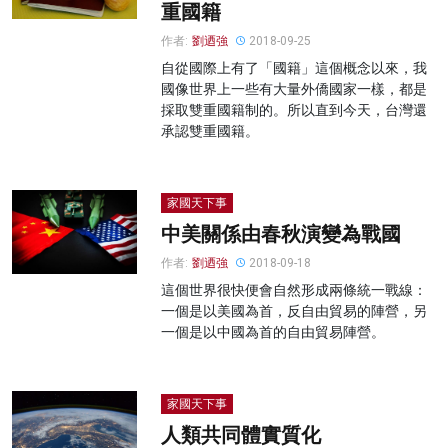
重國籍
作者:
劉迺強
2018-09-25
自從國際上有了「國籍」這個概念以來，我
國像世界上一些有大量外僑國家一樣，都是
採取雙重國籍制的。所以直到今天，台灣還
承認雙重國籍。
家國天下事
中美關係由春秋演變為戰國
作者:
劉迺強
2018-09-18
這個世界很快便會自然形成兩條統一戰線：
一個是以美國為首，反自由貿易的陣營，另
一個是以中國為首的自由貿易陣營。
家國天下事
人類共同體實質化