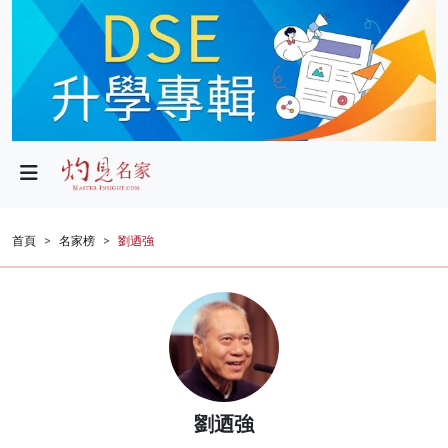
政局
教育
文化
財經
首頁
名家榜
劉迺強
生活
健康
商業
科技
劉迺強
影片