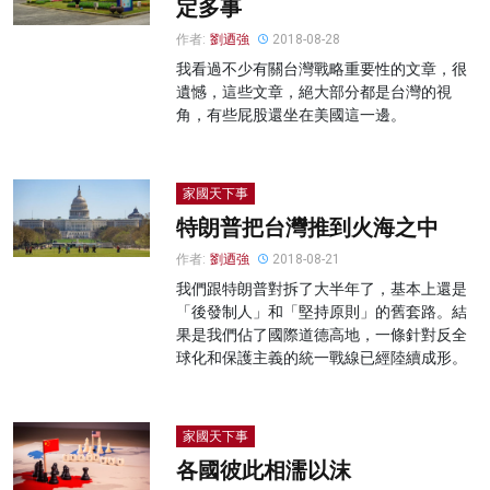
定多事
作者:
劉迺強
2018-08-28
我看過不少有關台灣戰略重要性的文章，很
遺憾，這些文章，絕大部分都是台灣的視
角，有些屁股還坐在美國這一邊。
家國天下事
特朗普把台灣推到火海之中
作者:
劉迺強
2018-08-21
我們跟特朗普對拆了大半年了，基本上還是
「後發制人」和「堅持原則」的舊套路。結
果是我們佔了國際道德高地，一條針對反全
球化和保護主義的統一戰線已經陸續成形。
家國天下事
各國彼此相濡以沫