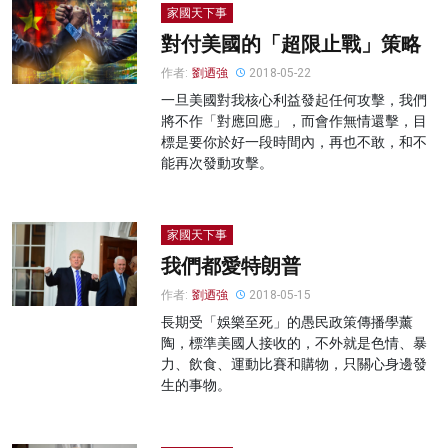
家國天下事
對付美國的「超限止戰」策略
作者:
劉迺強
2018-05-22
一旦美國對我核心利益發起任何攻擊，我們
將不作「對應回應」，而會作無情還擊，目
標是要你於好一段時間內，再也不敢，和不
能再次發動攻擊。
家國天下事
我們都愛特朗普
作者:
劉迺強
2018-05-15
長期受「娛樂至死」的愚民政策傳播學薰
陶，標準美國人接收的，不外就是色情、暴
力、飲食、運動比賽和購物，只關心身邊發
生的事物。