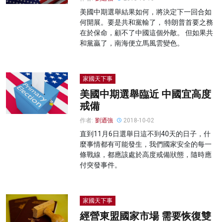
美國中期選舉結果如何，將決定下一回合如
何開展。要是共和黨輸了， 特朗普首要之務
在於保命，顧不了中國這個外敵。 但如果共
和黨贏了，南海便立馬風雲變色。
家國天下事
美國中期選舉臨近 中國宜高度
戒備
作者:
劉迺強
2018-10-02
直到11月6日選舉日這不到40天的日子，什
麼事情都有可能發生，我們國家安全的每一
條戰線，都應該處於高度戒備狀態，隨時應
付突發事件。
家國天下事
經營東盟國家市場 需要恢復雙