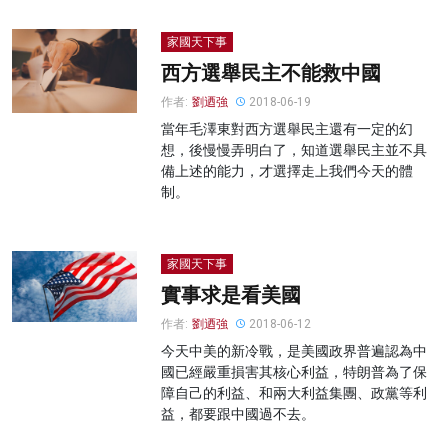
家國天下事
西方選舉民主不能救中國
作者:
劉迺強
2018-06-19
當年毛澤東對西方選舉民主還有一定的幻
想，後慢慢弄明白了，知道選舉民主並不具
備上述的能力，才選擇走上我們今天的體
制。
家國天下事
實事求是看美國
作者:
劉迺強
2018-06-12
今天中美的新冷戰，是美國政界普遍認為中
國已經嚴重損害其核心利益，特朗普為了保
障自己的利益、和兩大利益集團、政黨等利
益，都要跟中國過不去。