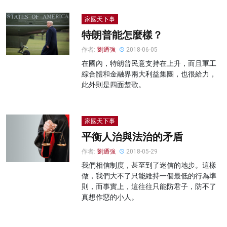
家國天下事
特朗普能怎麼樣？
作者:
劉迺強
2018-06-05
在國內，特朗普民意支持在上升，而且軍工
綜合體和金融界兩大利益集團，也很給力，
此外則是四面楚歌。
家國天下事
平衡人治與法治的矛盾
作者:
劉迺強
2018-05-29
我們相信制度，甚至到了迷信的地步。這樣
做，我們大不了只能維持一個最低的行為準
則，而事實上，這往往只能防君子，防不了
真想作惡的小人。