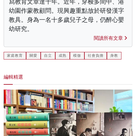
寫教育文章達十年。近年，穿梭多間中、港
幼園作蒙教顧問。現興趣重點放於研發漢字
教具。身為一名十多歲兒子之母，仍醉心嬰
幼研究。
閱讀所有文章
家庭教育
關愛
自立
成熟
模倣
社會負擔
身教
編輯精選