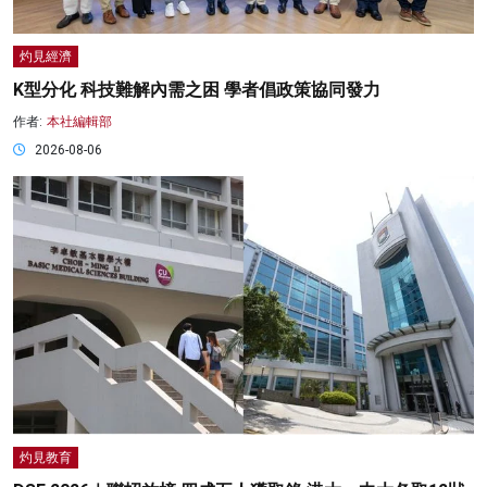
灼見經濟
K型分化 科技難解內需之困 學者倡政策協同發力
作者:
本社編輯部
2026-08-06
灼見教育