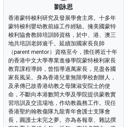
劉詠思
香港蒙特梭利研究及發展學會主席。十多年
蒙特梭利嬰幼教前線工作經驗。擁美國蒙特
梭利協會教師培訓師資格，於中、港、澳三
地共培訓老師逾千。延續加國家長良師
（parent mentor）資格至今，擔任將近十年
的香港中文大學專業進修學院蒙特梭利家長
教育課程導師，曾指導過萬家長，見盡各國
家長風采。身為香港兒童無限學校創辦人，
及承傳已故香港幼教之母陳淑安院士的使
命，不斷向本港數間大學及學院提供蒙教實
習培訓及交流場地，作幼教義務工作。現任
香港聖約翰教傷隊九龍青年會護士支隊會
長，圓護士未完之夢。亦為各報章、雜誌撰