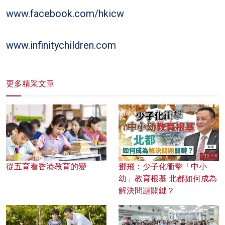
www.facebook.com/hkicw
www.infinitychildren.com
更多精采文章
從五育看香港教育的變
鄧飛：少子化衝擊「中小
幼」教育根基 北都如何成為
解決問題關鍵？