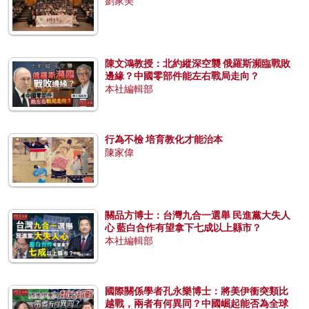
劉家美
陳文鴻教授：北約縱深空襲 俄羅斯瀕臨戰敗
邊緣？中國零部件能左右戰局走向？
本社編輯部
行為不檢 培育教化才能治本
陳家偉
關品方博士：台灣九合一選舉 民進黨大失人
心 藍白合作有望拿下七成以上縣市？
本社編輯部
國際關係學者孔永樂博士：將美伊衝突類比
越戰，兩者有何異同？中國崛起能否為全球