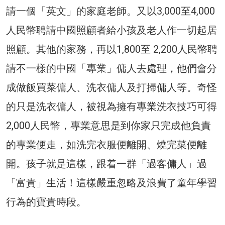
請一個「英文」的家庭老師。又以3,000至4,000
人民幣聘請中國照顧者給小孩及老人作一切起居
照顧。其他的家務，再以1,800至 2,200人民幣聘
請不一樣的中國「專業」傭人去處理，他們會分
成做飯買菜傭人、洗衣傭人及打掃傭人等。奇怪
的只是洗衣傭人，被視為擁有專業洗衣技巧可得
2,000人民幣，專業意思是到你家只完成他負責
的專業便走，如洗完衣服便離開、燒完菜便離
開。孩子就是這樣，跟着一群「過客傭人」過
「富貴」生活！這樣嚴重忽略及浪費了童年學習
行為的寶貴時段。