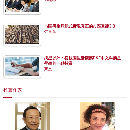
市區再生局範式實現真正的市區重建3.0
張量童
摘星以外：從校園生活觀察DSE中文科摘星
學生的一點特質
來文
推薦作家