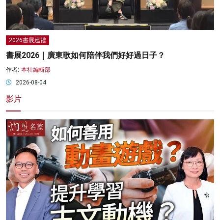
2026書展巡禮
書展2026｜廣東歌如何陪伴我們好好過日子？
作者:
本社編輯部
2026-08-04
影片