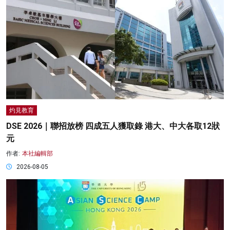
灼見教育
DSE 2026｜聯招放榜 四成五人獲取錄 港大、中大各取12狀
元
作者:
本社編輯部
2026-08-05