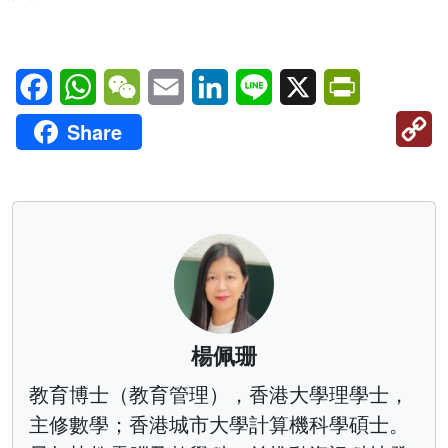
Facebook
WhatsApp
WeChat
Email
LinkedIn
Line
X
PrintFriendl
C
Share
Li
楊佩珊
教育博士（教育管理），香港大學理學士，
主修數學；香港城市大學計算機科學碩士。