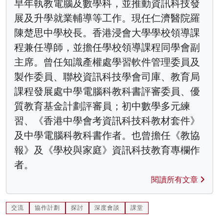
早年執教電腦及數學科，並推動資訊科技發
展及升學就業輔導等工作。現任仁濟醫院羅
陳楚思中學校長。香港浸會大學學校領導課
程兼任導師，並擔任學校領導課程同學會副
主席。曾任知識產權處學習軟件管理委員及
製作委員、聯校資訊科技學會司庫、教育局
課程發展處中學電腦科教科書評審委員、優
質教育基金計劃評審員；初中數學多元練
習、《香港中學會考資訊科技科教材套件》
及中學電腦科教科書作者。也曾擔任《教協
報》及《學校與家庭》資訊科技教育專欄作
者。
閱讀所有文章
交流
協作計劃
探討
深度會談
課堂