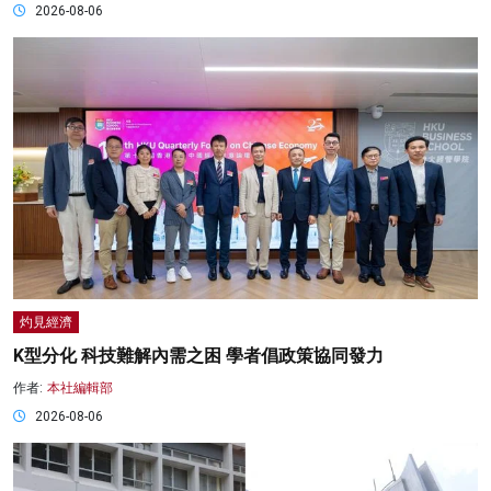
2026-08-06
灼見經濟
K型分化 科技難解內需之困 學者倡政策協同發力
作者:
本社編輯部
2026-08-06