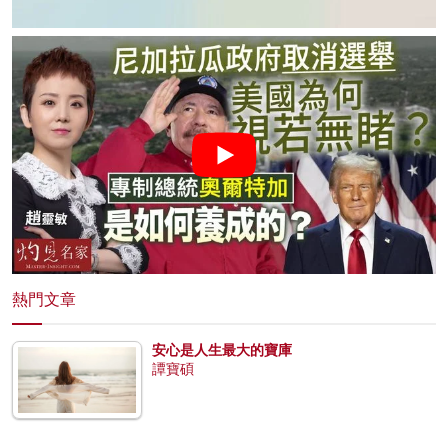
熱門文章
安心是人生最大的寶庫
譚寶碩