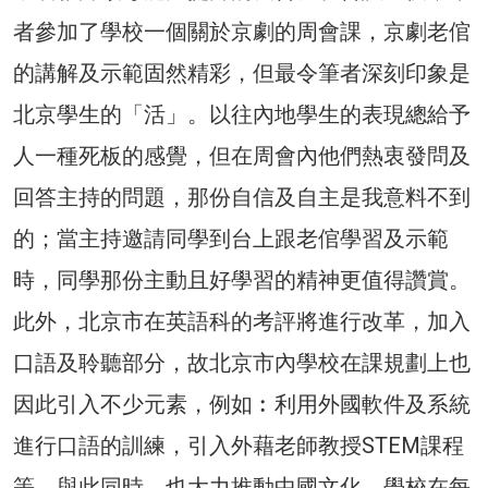
者參加了學校一個關於京劇的周會課，京劇老倌
的講解及示範固然精彩，但最令筆者深刻印象是
北京學生的「活」。以往內地學生的表現總給予
人一種死板的感覺，但在周會內他們熱衷發問及
回答主持的問題，那份自信及自主是我意料不到
的；當主持邀請同學到台上跟老倌學習及示範
時，同學那份主動且好學習的精神更值得讚賞。
此外，北京市在英語科的考評將進行改革，加入
口語及聆聽部分，故北京市內學校在課規劃上也
因此引入不少元素，例如︰利用外國軟件及系統
進行口語的訓練，引入外藉老師教授STEM課程
等。與此同時，也大力推動中國文化，學校在每