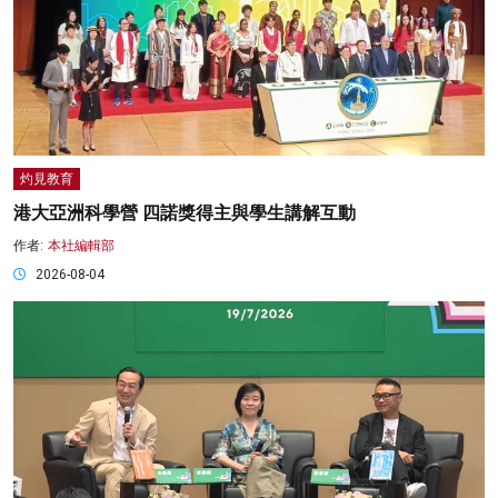
灼見教育
港大亞洲科學營 四諾獎得主與學生講解互動
作者:
本社編輯部
2026-08-04