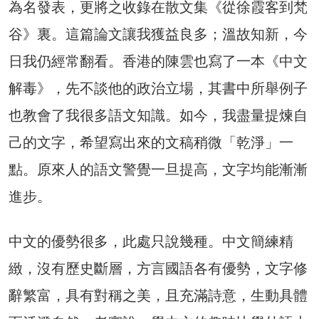
為名發表，更將之收錄在散文集《從徐霞客到梵
谷》裏。這篇論文讓我獲益良多；溫故知新，今
日我仍經常翻看。香港的陳雲也寫了一本《中文
解毒》，先不談他的政治立場，其書中所舉例子
也教會了我很多語文知識。如今，我盡量提煉自
己的文字，希望寫出來的文稿稍微「乾淨」一
點。原來人的語文警覺一旦提高，文字均能漸漸
進步。
中文的優勢很多，此處只說幾種。中文簡練精
緻，沒有歷史斷層，方言國語各有優勢，文字修
辭繁富，具有對稱之美，且充滿詩意，生動具體