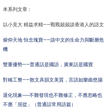
本系列文章：
以小見大 精益求精——戰戰兢兢談香港人的語文
俯仰天地 恒念瑰寶——談中文的生命力與斷層危
機
雙重優勢——普通話是國語，廣東話是國寶
對稱工整——散文具韻文美質，言語如樂曲悠揚
退化現象──不難發現也不難修正，不應忽略也
不應「屈從」（普通話常用語篇）