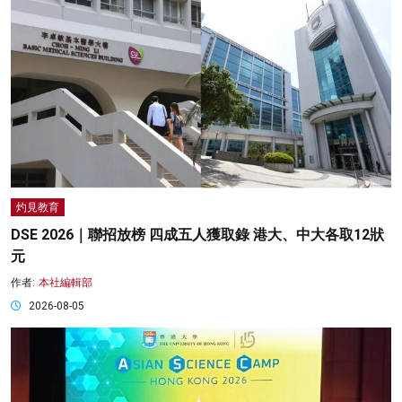
灼見教育
DSE 2026｜聯招放榜 四成五人獲取錄 港大、中大各取12狀
元
作者:
本社編輯部
2026-08-05