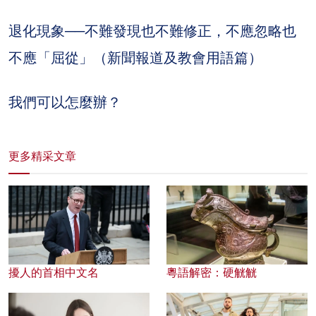
退化現象──不難發現也不難修正，不應忽略也
不應「屈從」（新聞報道及教會用語篇）
我們可以怎麼辦？
更多精采文章
擾人的首相中文名
粵語解密：硬觥觥