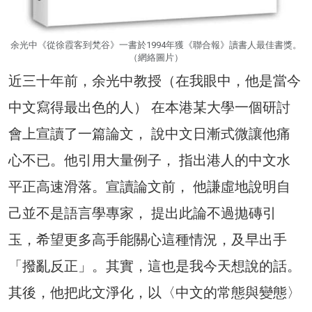
余光中《從徐霞客到梵谷》一書於1994年獲《聯合報》讀書人最佳書獎。
（網絡圖片）
近三十年前，余光中教授（在我眼中，他是當今
中文寫得最出色的人） 在本港某大學一個研討
會上宣讀了一篇論文， 說中文日漸式微讓他痛
心不已。他引用大量例子， 指出港人的中文水
平正高速滑落。宣讀論文前， 他謙虛地說明自
己並不是語言學專家， 提出此論不過拋磚引
玉，希望更多高手能關心這種情況，及早出手
「撥亂反正」。其實，這也是我今天想說的話。
其後，他把此文淨化，以〈中文的常態與變態〉