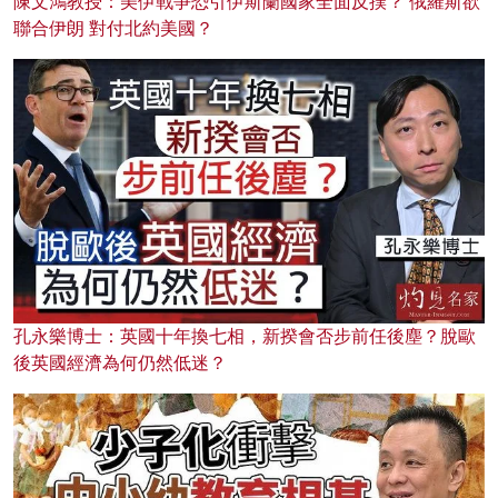
陳文鴻教授：美伊戰爭恐引伊斯蘭國家全面反撲？ 俄羅斯欲
聯合伊朗 對付北約美國？
孔永樂博士：英國十年換七相，新揆會否步前任後塵？脫歐
後英國經濟為何仍然低迷？