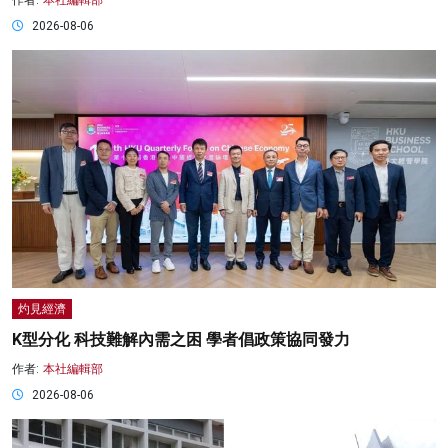
2026-08-06
灼見經濟
K型分化 科技難解內需之困 學者倡政策協同發力
作者:
本社編輯部
2026-08-06