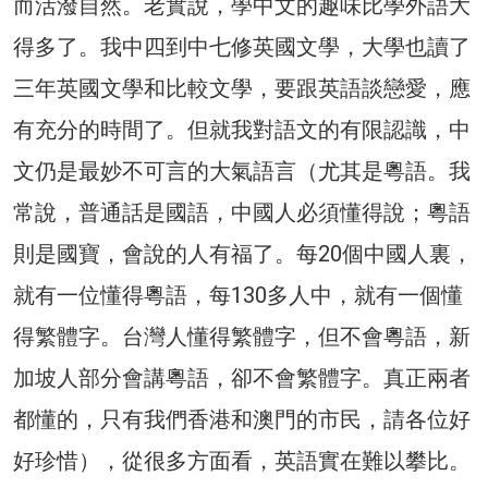
而活潑自然。老實說，學中文的趣味比學外語大
得多了。我中四到中七修英國文學，大學也讀了
三年英國文學和比較文學，要跟英語談戀愛，應
有充分的時間了。但就我對語文的有限認識，中
文仍是最妙不可言的大氣語言（尤其是粵語。我
常說，普通話是國語，中國人必須懂得說；粵語
則是國寶，會說的人有福了。每20個中國人裏，
就有一位懂得粵語，每130多人中，就有一個懂
得繁體字。台灣人懂得繁體字，但不會粵語，新
加坡人部分會講粵語，卻不會繁體字。真正兩者
都懂的，只有我們香港和澳門的市民，請各位好
好珍惜），從很多方面看，英語實在難以攀比。