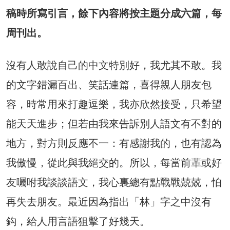
稿時所寫引言，餘下內容將按主題分成六篇，每
周刊出。
沒有人敢說自己的中文特別好，我尤其不敢。我
的文字錯漏百出、笑話連篇，喜得親人朋友包
容，時常用來打趣逗樂，我亦欣然接受，只希望
能天天進步；但若由我來告訴別人語文有不對的
地方，對方則反應不一：有感謝我的，也有認為
我傲慢，從此與我絕交的。所以，每當前輩或好
友囑咐我談談語文，我心裏總有點戰戰兢兢，怕
再失去朋友。最近因為指出「林」字之中沒有
鈎，給人用言語狙擊了好幾天。