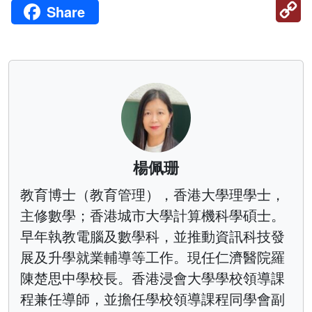
C
Share
Li
楊佩珊
教育博士（教育管理），香港大學理學士，
主修數學；香港城市大學計算機科學碩士。
早年執教電腦及數學科，並推動資訊科技發
展及升學就業輔導等工作。現任仁濟醫院羅
陳楚思中學校長。香港浸會大學學校領導課
程兼任導師，並擔任學校領導課程同學會副