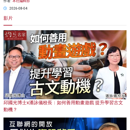
作者:
本社編輯部
2026-08-04
影片
邱國光博士x潘詠儀校長：如何善用動畫遊戲 提升學習古文
動機？