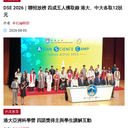
DSE 2026｜聯招放榜 四成五人獲取錄 港大、中大各取12狀
元
作者:
本社編輯部
2026-08-05
灼見教育
港大亞洲科學營 四諾獎得主與學生講解互動