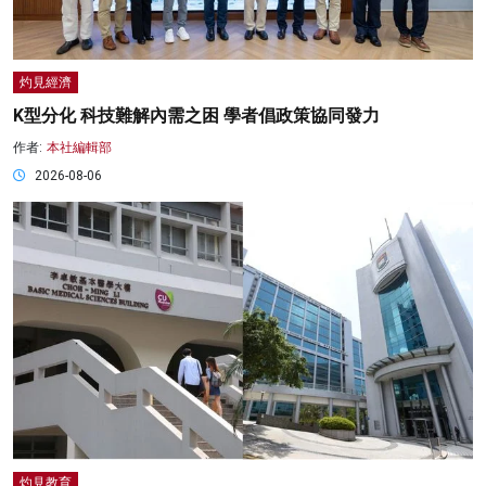
灼見經濟
K型分化 科技難解內需之困 學者倡政策協同發力
作者:
本社編輯部
2026-08-06
灼見教育