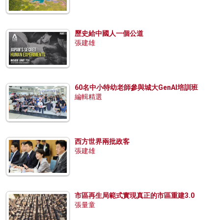
歷史給中國人一個公道
張建雄
60名中小特幼老師參與城大GenAI培訓班
編輯精選
西方世界兩批政客
張建雄
市區再生局範式實現真正的市區重建3.0
張量童