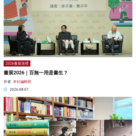
2026書展巡禮
書展2026｜百無一用是書生？
作者:
本社編輯部
2026-08-07