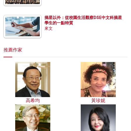
摘星以外：從校園生活觀察DSE中文科摘星
學生的一點特質
來文
推薦作家
高希均
黃珍妮