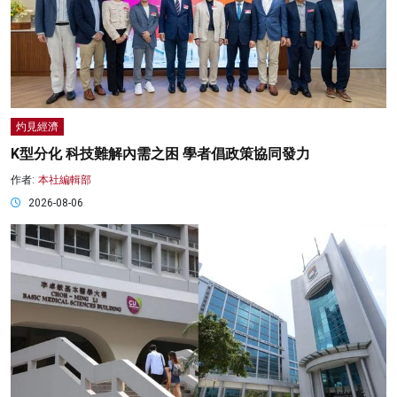
灼見經濟
K型分化 科技難解內需之困 學者倡政策協同發力
作者:
本社編輯部
2026-08-06