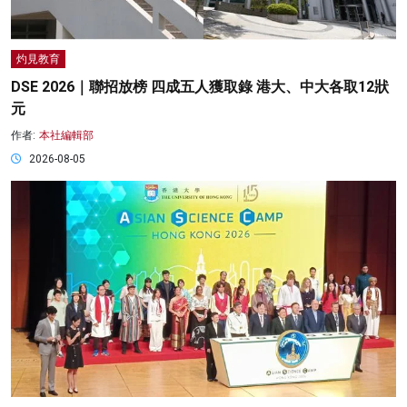
灼見教育
DSE 2026｜聯招放榜 四成五人獲取錄 港大、中大各取12狀
元
作者:
本社編輯部
2026-08-05