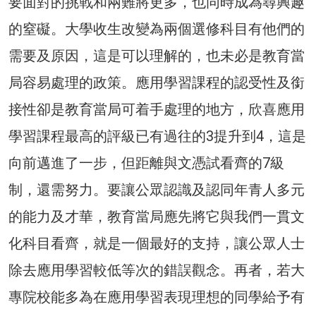
要面對的挑戰和兩難將更多，也同時成為尋興趣
的窒礙。大學收生改變為兩個選修科目有他們的
需要及原因，這是可以理解的，也未必是教育當
局容易處理的政策。應用學習課程的認受性及銜
接性卻是教育當局可着手處理的地方，欣喜應用
學習課程最高的評級已有過往的3提升到4，這是
向前邁進了一步，但距離與文憑試看齊的7級
制，還需努力。要讓公眾認識及認同年青人多元
的能力及才華，教育當局應先將它與我們一貫文
化科目看齊，就是一個最好的支持，讓公眾人士
除去應用學習較低等次的錯誤觀念。再者，若大
專院校能多為在應用學習表現理想的同學給予有