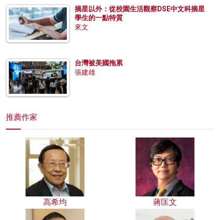
摘星以外：從校園生活觀察DSE中文科摘星
學生的一點特質
來文
台灣被美國拖累
張建雄
推薦作家
高希均
蔣匡文