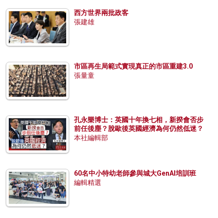
西方世界兩批政客
張建雄
市區再生局範式實現真正的市區重建3.0
張量童
孔永樂博士：英國十年換七相，新揆會否步
前任後塵？脫歐後英國經濟為何仍然低迷？
本社編輯部
60名中小特幼老師參與城大GenAI培訓班
編輯精選