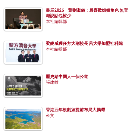
書展2026｜葉劉淑儀：最喜歡姐姐角色 無官
職說話包袱少
本社編輯部
梁鏡威獲任方大副校長 呂大樂加盟社科院
本社編輯部
歷史給中國人一個公道
張建雄
香港五年規劃須提前布局大鵬灣
來文