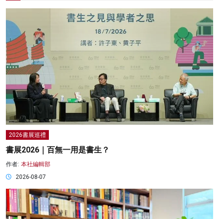
2026書展巡禮
書展2026｜百無一用是書生？
作者:
本社編輯部
2026-08-07