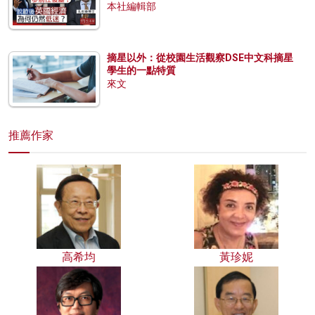
本社編輯部
摘星以外：從校園生活觀察DSE中文科摘星
學生的一點特質
來文
推薦作家
高希均
黃珍妮