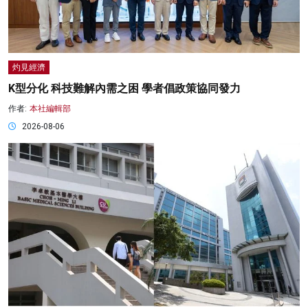
灼見經濟
K型分化 科技難解內需之困 學者倡政策協同發力
作者:
本社編輯部
2026-08-06