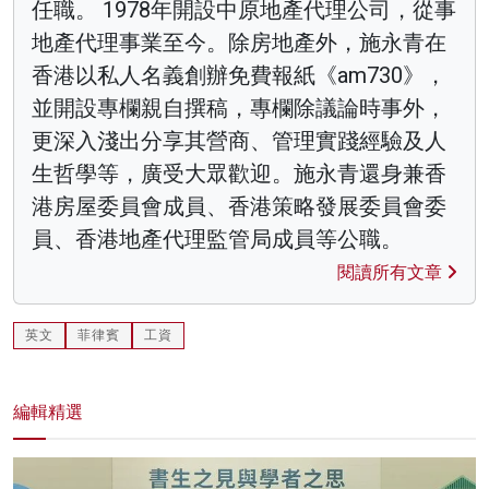
任職。 1978年開設中原地產代理公司，從事
地產代理事業至今。除房地產外，施永青在
香港以私人名義創辦免費報紙《am730》，
並開設專欄親自撰稿，專欄除議論時事外，
更深入淺出分享其營商、管理實踐經驗及人
生哲學等，廣受大眾歡迎。施永青還身兼香
港房屋委員會成員、香港策略發展委員會委
員、香港地產代理監管局成員等公職。
閱讀所有文章
英文
菲律賓
工資
編輯精選