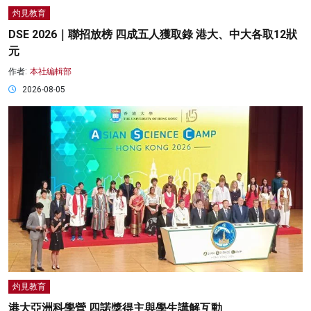
灼見教育
DSE 2026｜聯招放榜 四成五人獲取錄 港大、中大各取12狀
元
作者:
本社編輯部
2026-08-05
灼見教育
港大亞洲科學營 四諾獎得主與學生講解互動