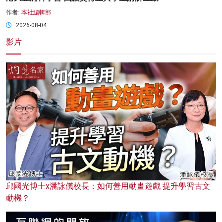
作者:
本社編輯部
2026-08-04
影片
邱國光博士x潘詠儀校長：如何善用動畫遊戲 提升學習古文
動機？