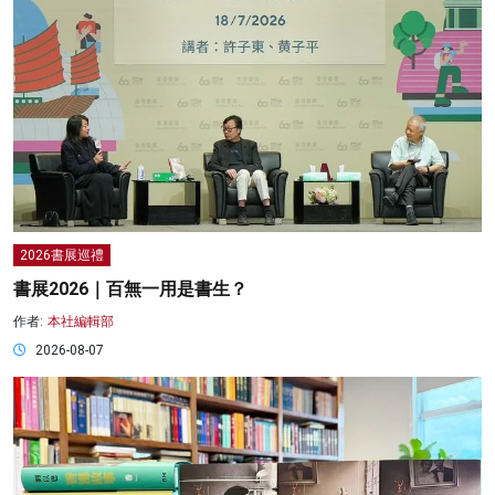
2026書展巡禮
書展2026｜百無一用是書生？
作者:
本社編輯部
2026-08-07