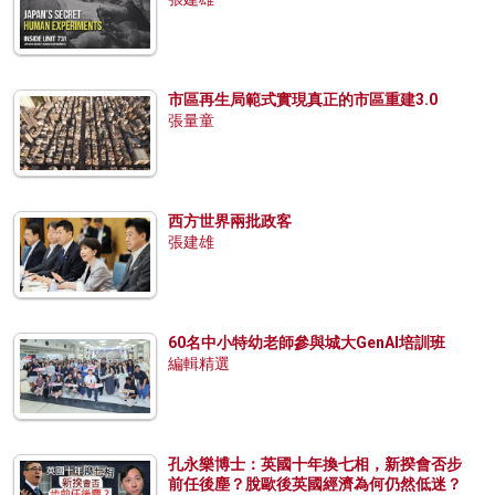
市區再生局範式實現真正的市區重建3.0
張量童
西方世界兩批政客
張建雄
60名中小特幼老師參與城大GenAI培訓班
編輯精選
孔永樂博士：英國十年換七相，新揆會否步
前任後塵？脫歐後英國經濟為何仍然低迷？