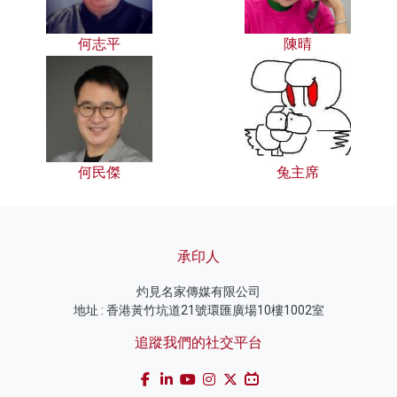
何志平
陳晴
何民傑
兔主席
承印人
灼見名家傳媒有限公司
地址 : 香港黃竹坑道21號環匯廣場10樓1002室
追蹤我們的社交平台