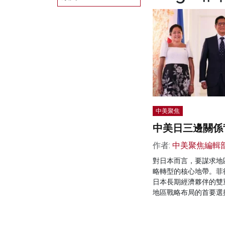
中美聚焦
中美日三邊關係
作者:
中美聚焦編輯
對日本而言，要謀求地
略轉型的核心地帶。菲
日本長期經濟夥伴的雙
地區戰略布局的首要選