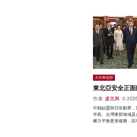
大中華視野
東北亞安全正面
作者:
盧兆興
202
中朝結盟與日菲劃界，
半島、台灣東部海域及
權力平衡更形複雜，區