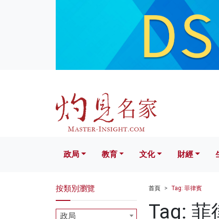
政局
教育
文化
財經
生活
政局
教育
文化
財經
按類別瀏覽
首頁
Tag: 菲律賓
Tag: 
政局