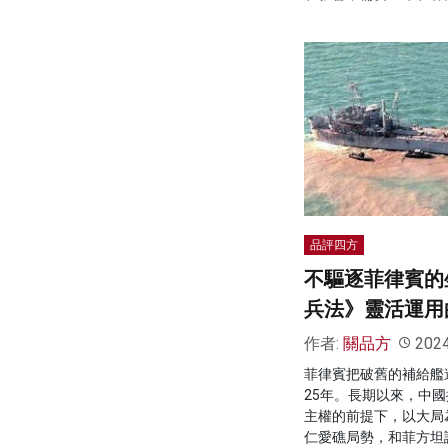
品評四方
不驅逐菲律賓的
兵法》靈活運用
作者:
關品方
202
菲律賓把破舊的補給艦
25年。長期以來，中
主權的前提下，以大局
仁愛礁局勢，和菲方坦