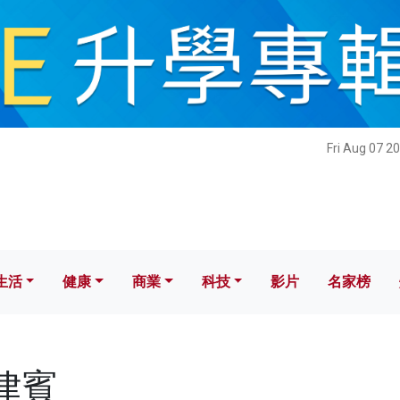
健康
商業
科技
影片
名家榜
Fri Aug 07 2
生活
健康
商業
科技
影片
名家榜
菲律賓