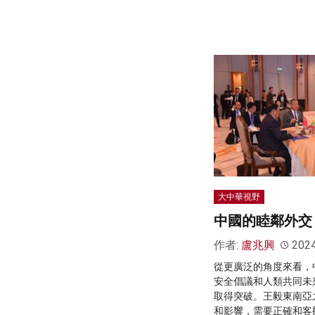
大中華視野
中國的睦鄰外交
作者:
盧兆興
202
從更廣泛的角度來看，
安全倡議和人類共同未
取得突破。王毅東南亞
和影響，需要正確和客