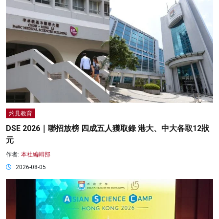
灼見教育
DSE 2026｜聯招放榜 四成五人獲取錄 港大、中大各取12狀
元
作者:
本社編輯部
2026-08-05