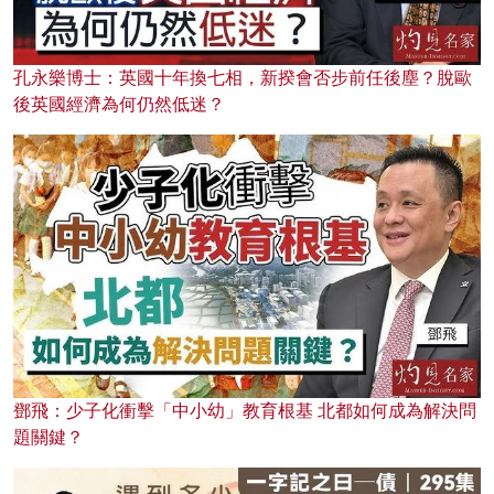
孔永樂博士：英國十年換七相，新揆會否步前任後塵？脫歐
後英國經濟為何仍然低迷？
鄧飛：少子化衝擊「中小幼」教育根基 北都如何成為解決問
題關鍵？