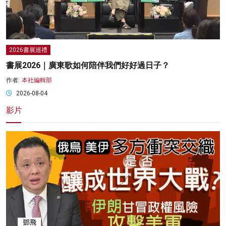
2026書展巡禮
書展2026｜廣東歌如何陪伴我們好好過日子？
作者:
本社編輯部
2026-08-04
影片