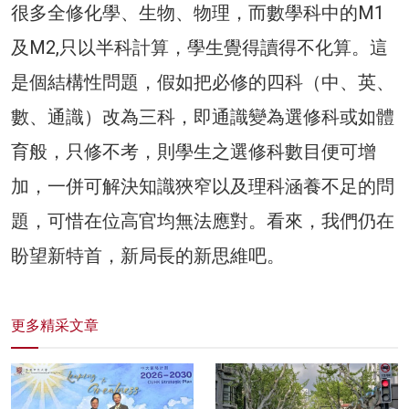
很多全修化學、生物、物理，而數學科中的M1
及M2,只以半科計算，學生覺得讀得不化算。這
是個結構性問題，假如把必修的四科（中、英、
數、通識）改為三科，即通識變為選修科或如體
育般，只修不考，則學生之選修科數目便可增
加，一併可解決知識狹窄以及理科涵養不足的問
題，可惜在位高官均無法應對。看來，我們仍在
盼望新特首，新局長的新思維吧。
更多精采文章