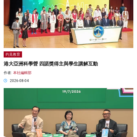
灼見教育
港大亞洲科學營 四諾獎得主與學生講解互動
作者:
本社編輯部
2026-08-04