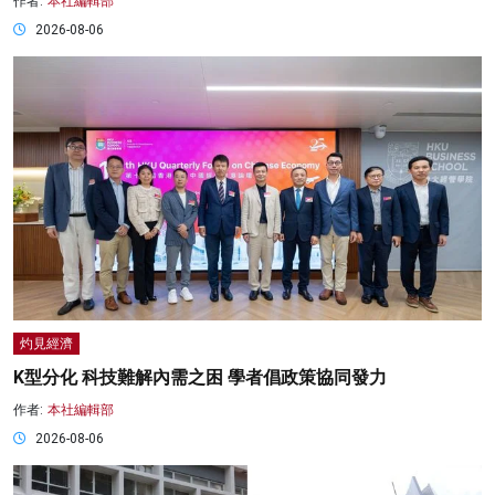
作者:
本社編輯部
2026-08-06
灼見經濟
K型分化 科技難解內需之困 學者倡政策協同發力
作者:
本社編輯部
2026-08-06