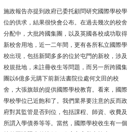
施政報告亦提到政府已委托顧問研究國際學校學
位的供求，結果很快會公布。在過去幾次的校舍
分配中，大批跨國集團，以及英國各校成功取得
新校舍用地，近一二年間，更有各所私立國際學
校出現，包括新聞多多的位於屯門的新校，涉及
校規批地，未註冊收生等問題，而另一所跨國集
團以6億多元購下前新法書院位處何文田的校
舍，大張旗鼓的提供國際學校教育。看來，國際
學校學位已近飽和了。我們業界要注意的反而政
府對其監管是否到位，包括課程、師資、收費及
所謂入學債券等等。當然，國際學校收生有一個