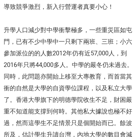
導致競爭激烈，新入行營運者真要小心！
升學人口減少對中學衝擊極多，一些重災區如屯
門，已有不少中學中一只剩下兩班、三班；小六
參加派位的的人數2012年仍有近57,000人，到
2016年只將44,000多人。中學的嚴冬仍未過去。
同時，此問題亦開始上移至大專教育，而首當其
衝的自然是大學的自資學位課程，以及私立大學
了。香港大學旗下的明德學院收生不足，財困嚴
重不知道能支撐到何時。其他私大據說也極不好
過，然而這學生不足情景只是個開始而已。餘波
所及，估計學生升讀台灣，內地大學的數目會減