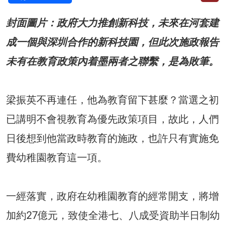
封面圖片：政府大力推創新科技，未來在河套建
成一個與深圳合作的新科技園，但此次施政報告
未有在教育政策內着墨兩者之聯繫，是為敗筆。
梁振英不再連任，他為教育留下甚麼？當選之初
已講明不會視教育為優先政策項目，故此，人們
日後想到他當政時教育的施政，也許只有實施免
費幼稚園教育這一項。
一經落實，政府在幼稚園教育的經常開支，將增
加約27億元，致使全港七、八成受資助半日制幼