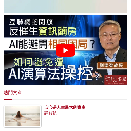
熱門文章
安心是人生最大的寶庫
譚寶碩