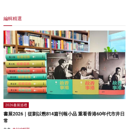
編輯精選
2026書展巡禮
書展2026｜從劉以鬯814篇刊報小品 重看香港60年代市井日
常