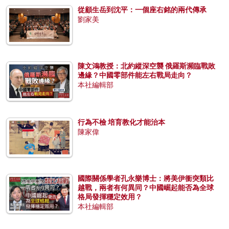
從顧生岳到沈平：一個座右銘的兩代傳承
劉家美
陳文鴻教授：北約縱深空襲 俄羅斯瀕臨戰敗
邊緣？中國零部件能左右戰局走向？
本社編輯部
行為不檢 培育教化才能治本
陳家偉
國際關係學者孔永樂博士：將美伊衝突類比
越戰，兩者有何異同？中國崛起能否為全球
格局發揮穩定效用？
本社編輯部