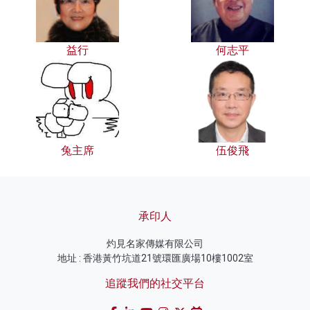
益行
何志平
兔主席
伍俊飛
承印人
灼見名家傳媒有限公司
地址 : 香港黃竹坑道21號環匯廣場10樓1002室
追蹤我們的社交平台