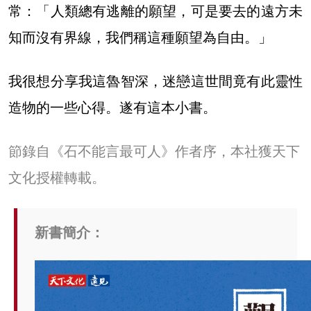
常：「人類總有逃離的願望，可是要去的遠方未
知而沒有界線，我們稱這種願望為自由。」
我很想分享我這魯智深，迷戀這世間竟有此靈性
造物的一些心得。遂有這本小書。
節錄自《石不能言最可人》作者序，本社獲天下
文化授權轉載。
新書簡介：