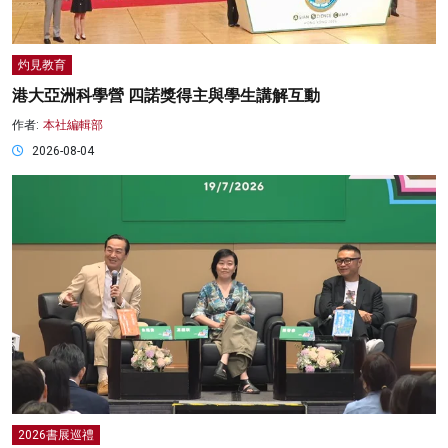
灼見教育
港大亞洲科學營 四諾獎得主與學生講解互動
作者:
本社編輯部
2026-08-04
2026書展巡禮