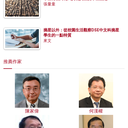
張量童
摘星以外：從校園生活觀察DSE中文科摘星
學生的一點特質
來文
推薦作家
陳家偉
何漢權