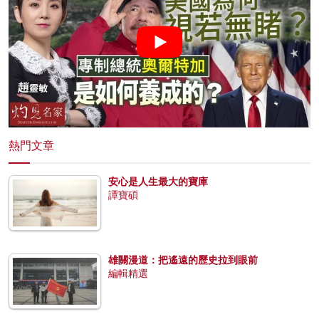
熱門文章
安心是人生最大的寶庫
譚寶碩
雄關漫道：把遙遠的歷史拉到眼前
編輯精選