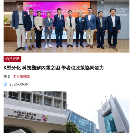
灼見經濟
K型分化 科技難解內需之困 學者倡政策協同發力
作者:
本社編輯部
2026-08-06