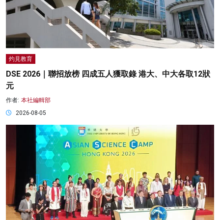
灼見教育
DSE 2026｜聯招放榜 四成五人獲取錄 港大、中大各取12狀
元
作者:
本社編輯部
2026-08-05