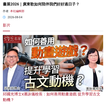
書展2026｜廣東歌如何陪伴我們好好過日子？
作者:
本社編輯部
2026-08-04
影片
邱國光博士x潘詠儀校長：如何善用動畫遊戲 提升學習古文
動機？