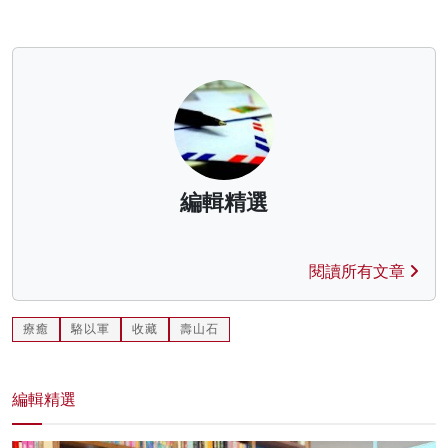
編輯精選
閱讀所有文章
療癒
駱以軍
收藏
壽山石
編輯精選