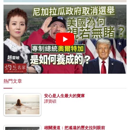
熱門文章
安心是人生最大的寶庫
譚寶碩
雄關漫道：把遙遠的歷史拉到眼前