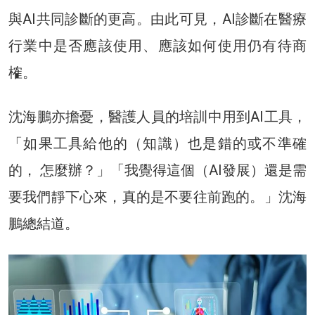
與AI共同診斷的更高。由此可見，AI診斷在醫療
行業中是否應該使用、應該如何使用仍有待商
榷。
沈海鵬亦擔憂，醫護人員的培訓中用到AI工具，
「如果工具給他的（知識）也是錯的或不準確
的， 怎麼辦？」「我覺得這個（AI發展）還是需
要我們靜下心來，真的是不要往前跑的。」沈海
鵬總結道。