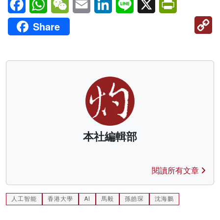
C
Share
Li
本社編輯部
閱讀所有文章
人工智能
香港大學
AI
馬毅
孫皓琛
沈海鵬