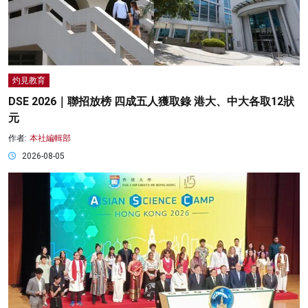
灼見教育
DSE 2026｜聯招放榜 四成五人獲取錄 港大、中大各取12狀
元
作者:
本社編輯部
2026-08-05