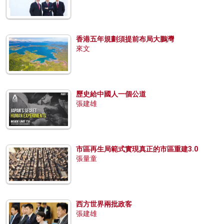
香港五年規劃須提前布局大鵬灣
來文
歷史給中國人一個公道
張建雄
市區再生局範式實現真正的市區重建3.0
張量童
西方世界兩批政客
張建雄