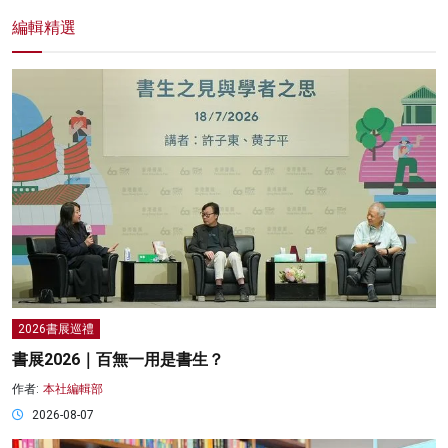
編輯精選
2026書展巡禮
書展2026｜百無一用是書生？
作者:
本社編輯部
2026-08-07