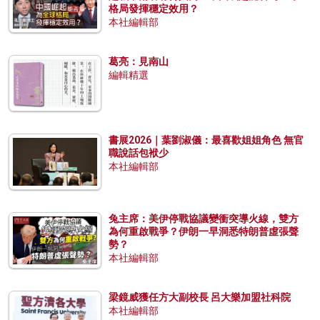
格局發揮穩定效用？
本社編輯部
葛亮：見南山
編輯精選
書展2026｜葉劉淑儀：最喜歡姐姐角色 無官
職說話包袱少
本社編輯部
兔主席：美伊停戰協議變衝突導火線，雙方
為何重啟戰爭？伊朗一早洞悉特朗普虛張聲
勢？
本社編輯部
梁鏡威獲任方大副校長 呂大樂加盟社科院
本社編輯部