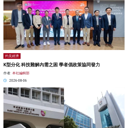
灼見經濟
K型分化 科技難解內需之困 學者倡政策協同發力
作者:
本社編輯部
2026-08-06