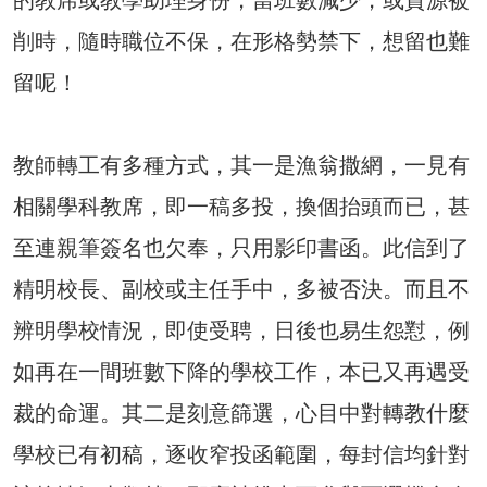
削時，隨時職位不保，在形格勢禁下，想留也難
留呢！
教師轉工有多種方式，其一是漁翁撒網，一見有
相關學科教席，即一稿多投，換個抬頭而已，甚
至連親筆簽名也欠奉，只用影印書函。此信到了
精明校長、副校或主任手中，多被否決。而且不
辨明學校情況，即使受聘，日後也易生怨懟，例
如再在一間班數下降的學校工作，本已又再遇受
裁的命運。其二是刻意篩選，心目中對轉教什麼
學校已有初稿，逐收窄投函範圍，每封信均針對