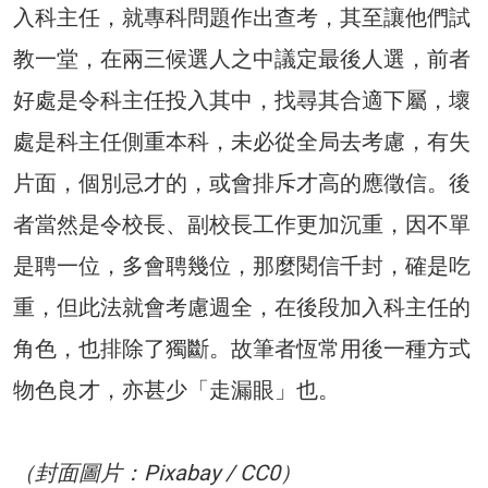
入科主任，就專科問題作出查考，其至讓他們試
教一堂，在兩三候選人之中議定最後人選，前者
好處是令科主任投入其中，找尋其合適下屬，壞
處是科主任側重本科，未必從全局去考慮，有失
片面，個別忌才的，或會排斥才高的應徵信。後
者當然是令校長、副校長工作更加沉重，因不單
是聘一位，多會聘幾位，那麼閱信千封，確是吃
重，但此法就會考慮週全，在後段加入科主任的
角色，也排除了獨斷。故筆者恆常用後一種方式
物色良才，亦甚少「走漏眼」也。
（封面圖片：Pixabay / CC0）