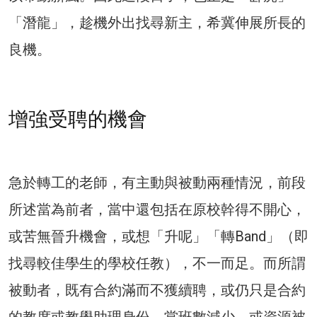
「潛龍」，趁機外出找尋新主，希冀伸展所長的
良機。
增強受聘的機會
急於轉工的老師，有主動與被動兩種情況，前段
所述當為前者，當中還包括在原校幹得不開心，
或苦無晉升機會，或想「升呢」「轉Band」（即
找尋較佳學生的學校任教），不一而足。而所謂
被動者，既有合約滿而不獲續聘，或仍只是合約
的教席或教學助理身份，當班數減少，或資源被