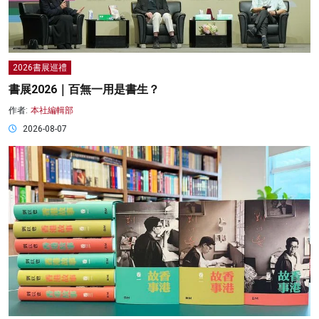
2026書展巡禮
書展2026｜百無一用是書生？
作者:
本社編輯部
2026-08-07