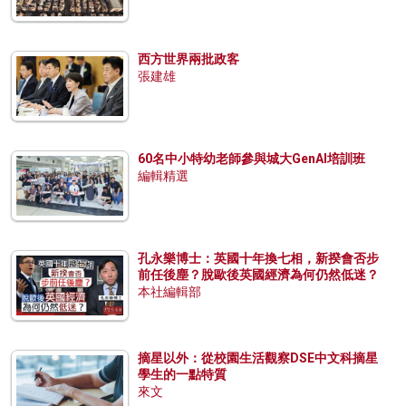
西方世界兩批政客
張建雄
60名中小特幼老師參與城大GenAI培訓班
編輯精選
孔永樂博士：英國十年換七相，新揆會否步
前任後塵？脫歐後英國經濟為何仍然低迷？
本社編輯部
摘星以外：從校園生活觀察DSE中文科摘星
學生的一點特質
來文