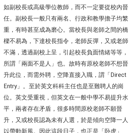
如副校長或高級學位教師，而不一定要從校內晉
任。副校長一般只有兩名、行政和教學擔子均繁
重，有時甚至成為磨心。當校長與老師之間的橋
樑不易為，下達校長指令，老師反彈，又或老師
不滿，透過副校上呈，引起校長負面情緒等等，
所謂「兩面不是人」也。故時有原校老師不想晉
升此位，而需外聘，空降直接入職，謂「Direct
Entry」。至於英文科科主任也是至難聘人的崗
位。英文受重視，但英文在一般中學不易提升水
平，兩者存在矛盾，很多時間原校老師不願晉
升，又或校長認為未有人選，於是傾向空降一人
以帶動新風。因此這段日子，也正是「卧虎」