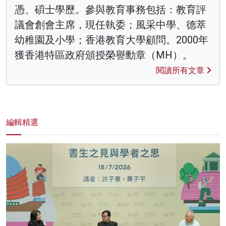
憑、碩士學歷。參與教育事務包括：教育評
議會創會主席，現任執委；風采中學、德萃
幼稚園及小學；香港教育大學顧問。2000年
獲香港特區政府頒授榮譽勳章（MH）。
閱讀所有文章
編輯精選