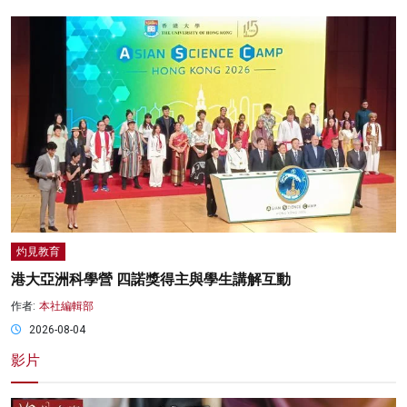
灼見教育
港大亞洲科學營 四諾獎得主與學生講解互動
作者:
本社編輯部
2026-08-04
影片