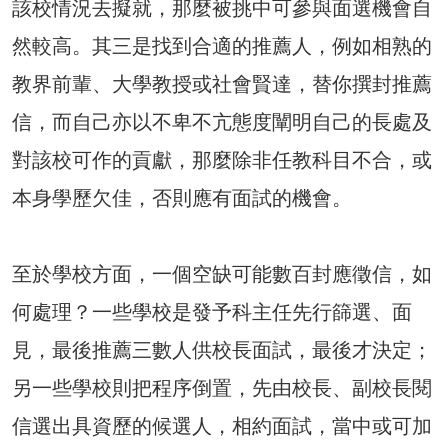
該校情況去擬就，那麼被挑中可參與面選機會自
然較高。其三是找到合適的推薦人，例如相熟的
教界前輩、大學教授或社會賢達，替你撰封推薦
信，而自己亦以不卑不亢態度闡明自己的長處及
對該校可作的貢獻，那麼除非任教科目不合，或
本身學歷欠佳，否則應有面試的機會。
至於學校方面，一個空缺可能數百封應徵信，如
何處理？一些學校是發予科主任先行篩選、面
見，最後推薦三數人供校長面試，最後才決定；
另一些學校則把程序倒置，先由校長、副校長閱
信選出具資歷的候選人，相約面試，當中或可加