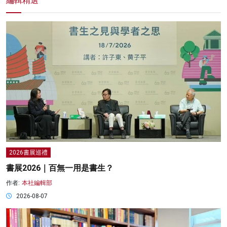
編輯精選
2026書展巡禮
書展2026｜百無一用是書生？
作者:
本社編輯部
2026-08-07