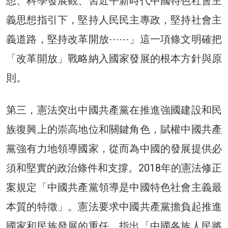
想、科學發展觀、習近平新時代中國特色社會主
義思想指引下，堅持人民民主專政，堅持社會主
義道路，堅持改革開放⋯⋯」這一項條文明確把
「改革開放」戰略納入國家發展的根本方針與原
則。
第三，憲法突出中國共產黨在推進強國建設和民
族復興上的崇高地位和關鍵角色，賦權中國共產
黨強有力地領導國家，從而為中國的發展提供必
須和堅實的政治條件和支撐。2018年的憲法修正
案規定「中國共產黨領導是中國特色社會主義最
本質的特徵」。憲法要求中國共產黨擔負起推進
國家和民族發展的重任，指出「中國各族人民將