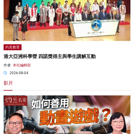
灼見教育
港大亞洲科學營 四諾獎得主與學生講解互動
作者:
本社編輯部
2026-08-04
影片