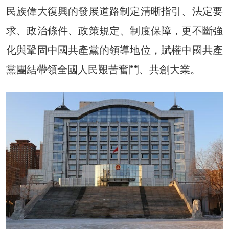
民族偉大復興的發展道路制定清晰指引、法定要
求、政治條件、政策規定、制度保障，更不斷強
化與鞏固中國共產黨的領導地位，賦權中國共產
黨團結帶領全國人民艱苦奮鬥、共創大業。