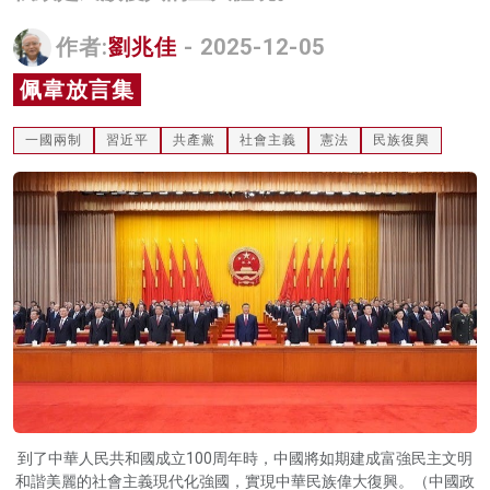
名家榜
作者:
劉兆佳
- 2025-12-05
灼見活動
佩韋放言集
關於我們
一國兩制
習近平
共產黨
社會主義
憲法
民族復興
到了中華人民共和國成立100周年時，中國將如期建成富強民主文明
和諧美麗的社會主義現代化強國，實現中華民族偉大復興。（中國政