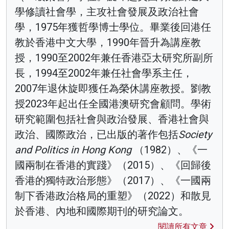
學修讀社會學，主攻社會發展及政治社會
學，1975年獲哲學博士學位。畢業後回港任
教於香港中文大學，1990年晉升為講座教
授，1990至2002年兼任香港亞太研究所副所
長，1994至2002年兼任社會學系主任，
2007年退休旋即獲任為榮休講座教授。劉教
授2023年起出任全國港澳研究會顧問。學術
研究範圍包括社會與政治發展、香港社會與
政治、國際政治，已出版的著作包括
Society
and Politics in Hong Kong
（1982）、《一
國兩制在香港的實踐》（2015）、《回歸後
香港的獨特政治形態》（2017）、《一國兩
制下香港政治格局的重塑》（2022）和散見
於香港、內地和國際期刊的研究論文。
閱讀所有文章