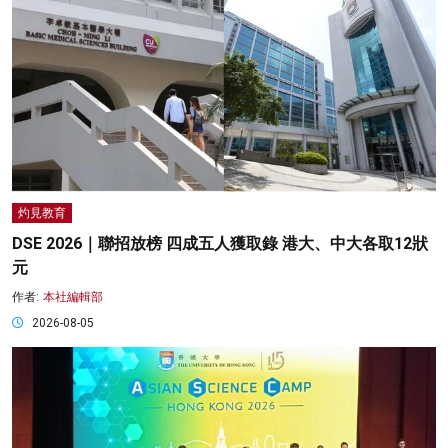
灼見教育
DSE 2026｜聯招放榜 四成五人獲取錄 港大、中大各取12狀
元
作者:
本社編輯部
2026-08-05