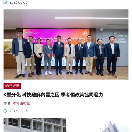
2026-08-06
灼見經濟
K型分化 科技難解內需之困 學者倡政策協同發力
作者:
本社編輯部
2026-08-06