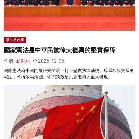
名家榜
灼見活動
關於我們
佩韋放言集
國家憲法是中華民族偉大復興的堅實保障
作者:
劉兆佳
2025-12-05
國家憲法為中國的最終完全統一打下堅實法律基礎。尊重和落實國家
憲法，堅持依憲治國、依憲執政是民族復興的重大體現。