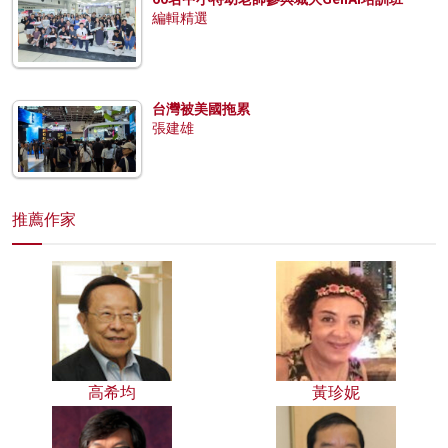
編輯精選
台灣被美國拖累
張建雄
推薦作家
高希均
黃珍妮