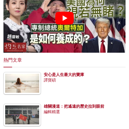
熱門文章
安心是人生最大的寶庫
譚寶碩
雄關漫道：把遙遠的歷史拉到眼前
編輯精選