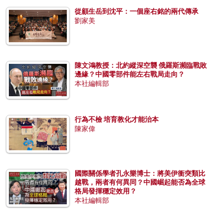
從顧生岳到沈平：一個座右銘的兩代傳承
劉家美
陳文鴻教授：北約縱深空襲 俄羅斯瀕臨戰敗
邊緣？中國零部件能左右戰局走向？
本社編輯部
行為不檢 培育教化才能治本
陳家偉
國際關係學者孔永樂博士：將美伊衝突類比
越戰，兩者有何異同？中國崛起能否為全球
格局發揮穩定效用？
本社編輯部