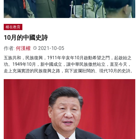
權在教育
10月的中國史詩
作者:
何漢權
2021-10-05
五族共和，民族復興，1911年辛亥年10月啟動希望之門，起啟始之
功。1949年10月，新中國成立，讓中華民族傲然站立，直至今天，
走上充滿實證的民族復興之路，寫下波瀾壯闊的、現代10月的史詩。