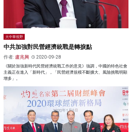
大中華視野
中共加強對民營經濟統戰是轉捩點
作者:
盧兆興
2020-09-28
《關於加強新時代民營經濟統戰工作的意見》強調，中國的特色社會
主義正在進入「新時代」，「民營經濟規模不斷擴大、風險挑戰明顯
增多」。