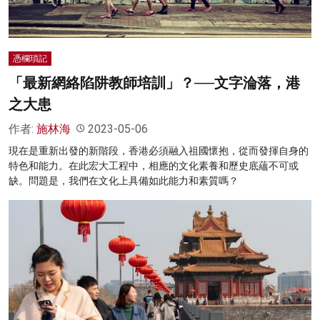
憑欄瑣記
「最新網絡陷阱教師培訓」？──文字淪落，港
之大患
作者:
施林海
2023-05-06
現在是重新出發的新階段，香港必須融入祖國懷抱，從而發揮自身的
特色和能力。在此宏大工程中，相應的文化素養和歷史底蘊不可或
缺。問題是，我們在文化上具備如此能力和素質嗎？