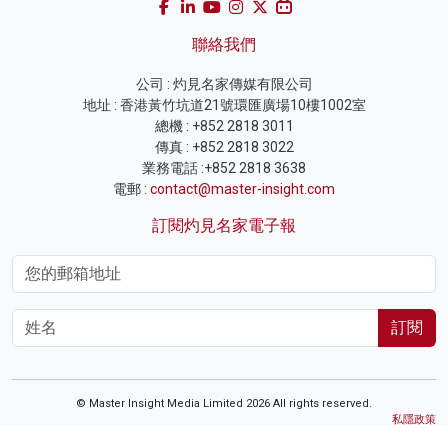
聯絡我們
公司 : 灼見名家傳媒有限公司
地址 : 香港黃竹坑道21號環匯廣場10樓1002室
總機 : +852 2818 3011
傳真 : +852 2818 3022
業務電話 :+852 2818 3638
電郵 :
contact@master-insight.com
訂閱灼見名家電子報
訂閱
© Master Insight Media Limited 2026 All rights reserved.
私隱政策