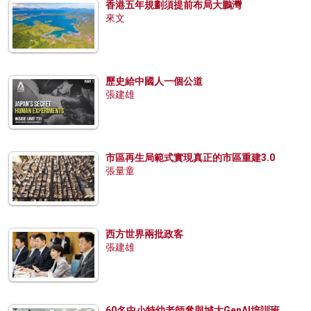
香港五年規劃須提前布局大鵬灣
來文
歷史給中國人一個公道
張建雄
市區再生局範式實現真正的市區重建3.0
張量童
西方世界兩批政客
張建雄
60名中小特幼老師參與城大GenAI培訓班