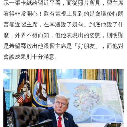
示一張卡紙給習近平看，而從照片所見，習主席
看得非常開心！還有電視上見到的是會議後特朗
普靠近習主席，在耳邊說了幾句。到底他說了什
麼，外界不得而知，但他表現出的姿態，則明顯
是希望釋放出他跟習主席是「好朋友」，而他對
會談成果則十分滿意。