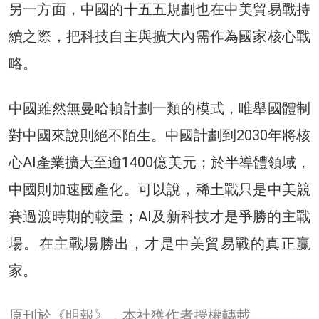
另一方面，中國的十五五規劃也在中美貿易戰持
續之際，把科技自主與擴大內需作為國家核心戰
略。
中國雖然無曼哈頓計劃一類的模式，唯舉國體制
對中國來說則絕不陌生。中國計劃到2030年將核
心AI產業擴大至逾1400億美元；於半導體領域，
中國則加速國產化。可以說，稀土戰只是中美競
賽過渡時期的較量；AI及新科技才是爭勝的主戰
場。在主戰場勝出，才是中美貿易戰的真正贏
家。
原刊於《明報》，本社獲作者授權轉載。