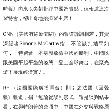
時報》向來以尖刻批評中國為賣點，但報道這次
習特會，卻出奇地抬捧習主席！
CNN（美國有線新聞網）的報道論調相若，其資
深記者Simone McCarthy指：不管談判結果如
何，「特習會」本身就象徵中國的勝利，中國以
跟美國平起平坐的姿態，登上全球舞台，在聚光
燈下展現經濟實力。
RFI（法國國際廣播電台）則引述法國《回聲
報》報道，指「無論從談判形式、還是談判結果
看，在與特朗普的會唔中，中國在外交與戰略層