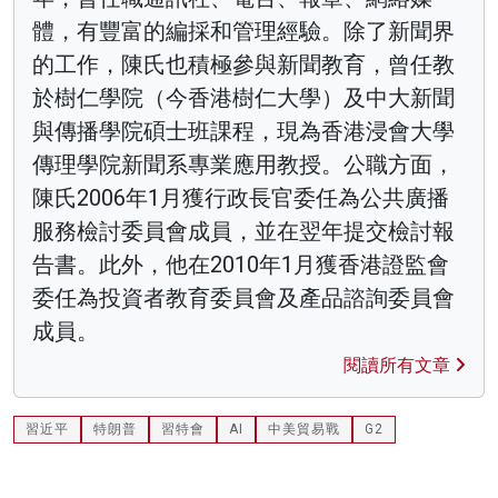
體，有豐富的編採和管理經驗。除了新聞界
的工作，陳氏也積極參與新聞教育，曾任教
於樹仁學院（今香港樹仁大學）及中大新聞
與傳播學院碩士班課程，現為香港浸會大學
傳理學院新聞系專業應用教授。公職方面，
陳氏2006年1月獲行政長官委任為公共廣播
服務檢討委員會成員，並在翌年提交檢討報
告書。此外，他在2010年1月獲香港證監會
委任為投資者教育委員會及產品諮詢委員會
成員。
閱讀所有文章
習近平
特朗普
習特會
AI
中美貿易戰
G2