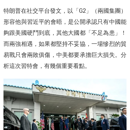
特朗普在社交平台發文，以「G2」（兩國集團）
形容他與習近平的會晤，是公開承認只有中國能
夠跟美國硬鬥到底，其他大國都「不足為患」！
而兩強相遇，如果都堅持不妥協，一場慘烈的貿
易戰只會兩敗俱傷，中美都要承擔巨大損失。分
析這次習特會，有幾個重要看點。