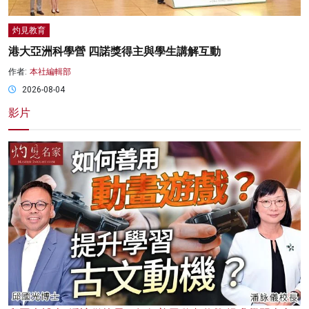
灼見教育
港大亞洲科學營 四諾獎得主與學生講解互動
作者:
本社編輯部
2026-08-04
影片