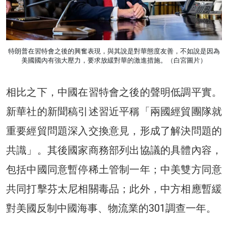
特朗普在習特會之後的興奮表現，與其說是對華態度友善，不如說是因為
美國國內有強大壓力，要求放緩對華的激進措施。（白宮圖片）
相比之下，中國在習特會之後的聲明低調平實。
新華社的新聞稿引述習近平稱「兩國經貿團隊就
重要經貿問題深入交換意見，形成了解決問題的
共識」。其後國家商務部列出協議的具體內容，
包括中國同意暫停稀土管制一年；中美雙方同意
共同打擊芬太尼相關毒品；此外，中方相應暫緩
對美國反制中國海事、物流業的301調查一年。