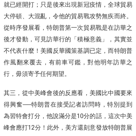
就已經開打；只是後來出現新冠疫情，全球貿易
大停頓、大混亂，令他的貿易戰攻勢無疾而終。
從時序發展看，特朗普第一次貿易戰是在訪華之
後才發動，可見訪華行的「積極意義」，其實並
不代表什麼！美國反華國策基調已定，而特朗普
作風翻來覆去，有前車可鑑，對他明年訪華之
行，毋須寄予任何期望。
其三，從中美峰會後的反應看，美國比中國要來
得興奮──特朗普在接受記者訪問時，特別提到
為習特會打分，他說滿分是10分的話，這次中美
峰會應打12分！此外，美方還刻意發放特朗普展