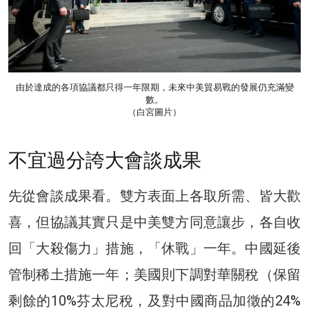
由於達成的各項協議都只得一年限期，未來中美貿易戰的發展仍充滿變
數。
（白宮圖片）
不宜過分誇大會談成果
先從會談成果看。雙方表面上各取所需、皆大歡
喜，但協議其實只是中美雙方同意讓步，各自收
回「大殺傷力」措施，「休戰」一年。中國延後
管制稀土措施一年；美國則下調對華關稅（保留
剩餘的10%芬太尼稅，及對中國商品加徵的24%