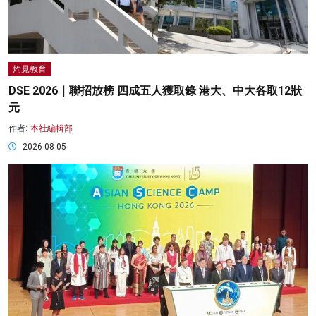
灼見教育
DSE 2026｜聯招放榜 四成五人獲取錄 港大、中大各取12狀
元
作者:
本社編輯部
2026-08-05