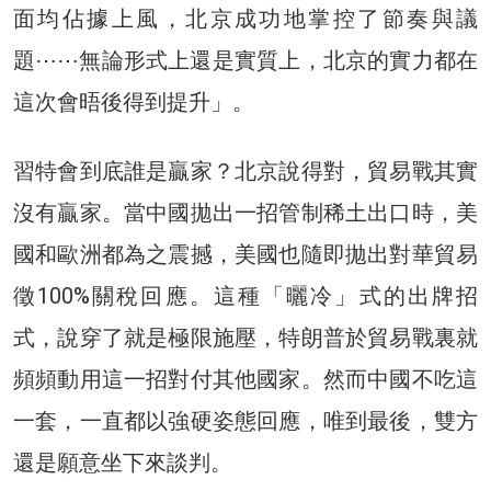
面均佔據上風，北京成功地掌控了節奏與議
題⋯⋯無論形式上還是實質上，北京的實力都在
這次會晤後得到提升」。
習特會到底誰是贏家？北京說得對，貿易戰其實
沒有贏家。當中國拋出一招管制稀土出口時，美
國和歐洲都為之震撼，美國也隨即拋出對華貿易
徵100%關稅回應。這種「曬冷」式的出牌招
式，說穿了就是極限施壓，特朗普於貿易戰裏就
頻頻動用這一招對付其他國家。然而中國不吃這
一套，一直都以強硬姿態回應，唯到最後，雙方
還是願意坐下來談判。