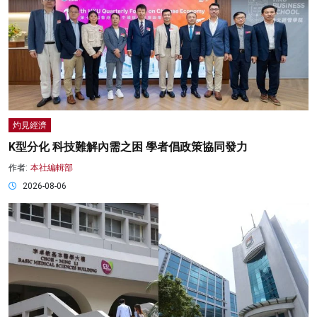
灼見經濟
K型分化 科技難解內需之困 學者倡政策協同發力
作者:
本社編輯部
2026-08-06