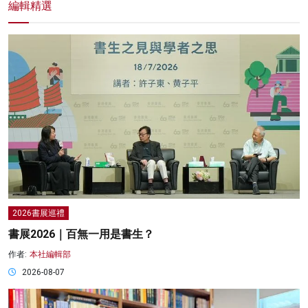
編輯精選
2026書展巡禮
書展2026｜百無一用是書生？
作者:
本社編輯部
2026-08-07