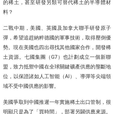
的稀土，甚至研發另類可替代稀土的半導體材
料？
二戰中期，美國、英國及加拿大聯手研發原子
彈，希望追趕納粹德國的軍事技術，取得壓倒優
勢。現在美國也四出尋找其他國家合作，開發稀
土資源。七國集團（G7）也計劃成立一個新聯
盟，致力抵禦中國在全球關鍵礦產供應的壟斷地
位，以保證諸如人工智能（AI）、導彈等尖端領
域不受中國供應的影響。
美國爭取到中國推遲一年實施稀土出口管制，很
明顯只是為了「買時間」，部署另闢供應來源。