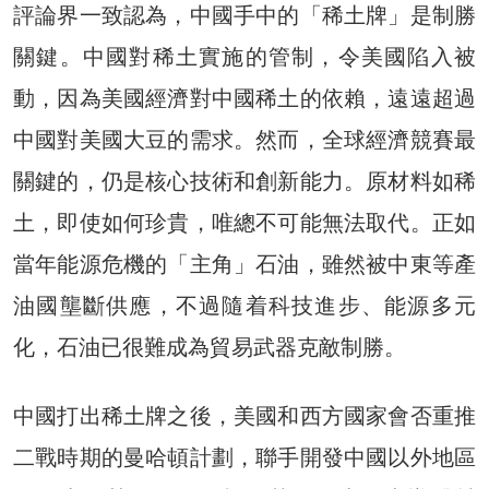
評論界一致認為，中國手中的「稀土牌」是制勝
關鍵。中國對稀土實施的管制，令美國陷入被
動，因為美國經濟對中國稀土的依賴，遠遠超過
中國對美國大豆的需求。然而，全球經濟競賽最
關鍵的，仍是核心技術和創新能力。原材料如稀
土，即使如何珍貴，唯總不可能無法取代。正如
當年能源危機的「主角」石油，雖然被中東等產
油國壟斷供應，不過隨着科技進步、能源多元
化，石油已很難成為貿易武器克敵制勝。
中國打出稀土牌之後，美國和西方國家會否重推
二戰時期的曼哈頓計劃，聯手開發中國以外地區