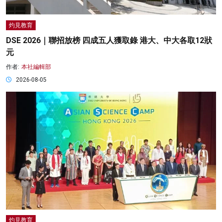
灼見教育
DSE 2026｜聯招放榜 四成五人獲取錄 港大、中大各取12狀
元
作者:
本社編輯部
2026-08-05
灼見教育