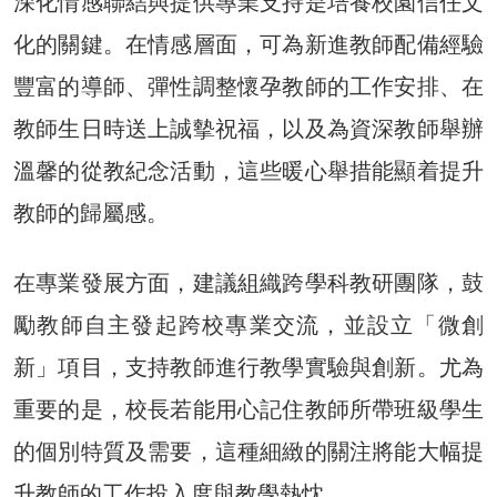
深化情感聯結與提供專業支持是培養校園信任文
化的關鍵。在情感層面，可為新進教師配備經驗
豐富的導師、彈性調整懷孕教師的工作安排、在
教師生日時送上誠摰祝福，以及為資深教師舉辦
溫馨的從教紀念活動，這些暖心舉措能顯着提升
教師的歸屬感。
在專業發展方面，建議組織跨學科教研團隊，鼓
勵教師自主發起跨校專業交流，並設立「微創
新」項目，支持教師進行教學實驗與創新。尤為
重要的是，校長若能用心記住教師所帶班級學生
的個別特質及需要，這種細緻的關注將能大幅提
升教師的工作投入度與教學熱忱。