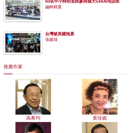
60名中小特幼老師參與城大GenAI培訓班
編輯精選
台灣被美國拖累
張建雄
推薦作家
高希均
黃珍妮