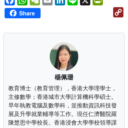
C
Share
Li
楊佩珊
教育博士（教育管理），香港大學理學士，
主修數學；香港城市大學計算機科學碩士。
早年執教電腦及數學科，並推動資訊科技發
展及升學就業輔導等工作。現任仁濟醫院羅
陳楚思中學校長。香港浸會大學學校領導課