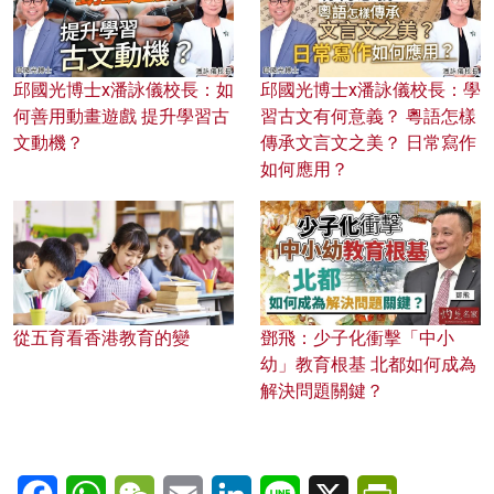
邱國光博士x潘詠儀校長：如
邱國光博士x潘詠儀校長：學
何善用動畫遊戲 提升學習古
習古文有何意義？ 粵語怎樣
文動機？
傳承文言文之美？ 日常寫作
如何應用？
從五育看香港教育的變
鄧飛：少子化衝擊「中小
幼」教育根基 北都如何成為
解決問題關鍵？
Facebook
WhatsApp
WeChat
Email
LinkedIn
Line
X
PrintFriendl