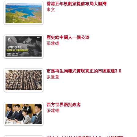
香港五年規劃須提前布局大鵬灣
來文
歷史給中國人一個公道
張建雄
市區再生局範式實現真正的市區重建3.0
張量童
西方世界兩批政客
張建雄