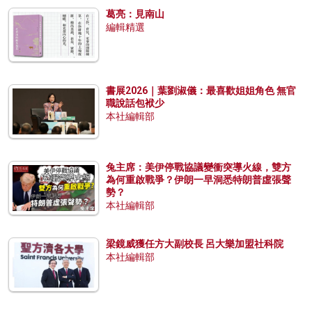
葛亮：見南山
編輯精選
書展2026｜葉劉淑儀：最喜歡姐姐角色 無官
職說話包袱少
本社編輯部
兔主席：美伊停戰協議變衝突導火線，雙方
為何重啟戰爭？伊朗一早洞悉特朗普虛張聲
勢？
本社編輯部
梁鏡威獲任方大副校長 呂大樂加盟社科院
本社編輯部