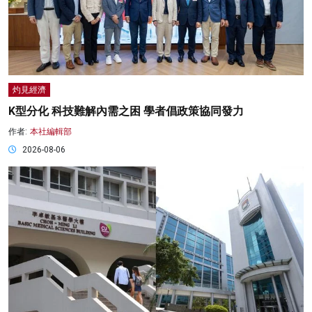
灼見經濟
K型分化 科技難解內需之困 學者倡政策協同發力
作者:
本社編輯部
2026-08-06