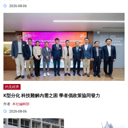
2026-08-06
灼見經濟
K型分化 科技難解內需之困 學者倡政策協同發力
作者:
本社編輯部
2026-08-06