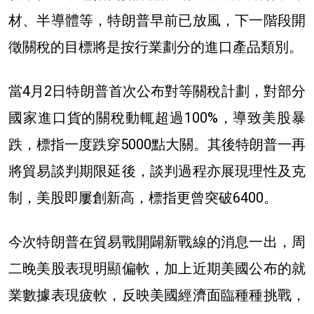
材、半導體等，特朗普早前已放風，下一階段開
徵關稅的目標將是按行業劃分的進口產品類別。
當4月2日特朗普首次公布對等關稅計劃，對部分
國家進口貨的關稅動輒超過100%，導致美股暴
跌，標指一度跌穿5000點大關。其後特朗普一再
將貿易談判期限延後，談判過程亦展現理性及克
制，美股即屢創新高，標指更曾突破6400。
今次特朗普在貿易戰開闢新戰線的消息一出，周
二晚美股表現明顯偏軟，加上近期美國公布的就
業數據表現疲軟，反映美國經濟面臨種種挑戰，