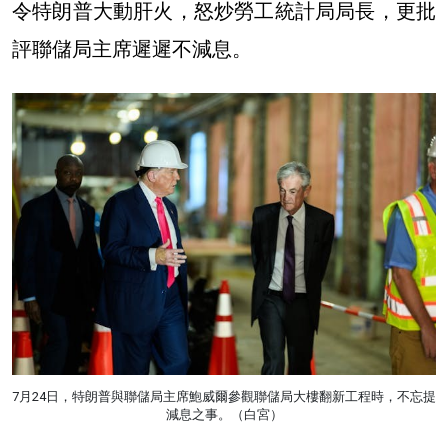
令特朗普大動肝火，怒炒勞工統計局局長，更批
評聯儲局主席遲遲不減息。
7月24日，特朗普與聯儲局主席鮑威爾參觀聯儲局大樓翻新工程時，不忘提
減息之事。（白宮）