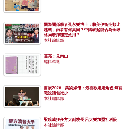
國際關係學者孔永樂博士：將美伊衝突類比
越戰，兩者有何異同？中國崛起能否為全球
格局發揮穩定效用？
本社編輯部
葛亮：見南山
編輯精選
書展2026｜葉劉淑儀：最喜歡姐姐角色 無官
職說話包袱少
本社編輯部
梁鏡威獲任方大副校長 呂大樂加盟社科院
本社編輯部