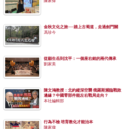
陳家偉
金秋文化之旅──踏上古蜀道，走過劍門關
馮珍今
從顧生岳到沈平：一個座右銘的兩代傳承
劉家美
陳文鴻教授：北約縱深空襲 俄羅斯瀕臨戰敗
邊緣？中國零部件能左右戰局走向？
本社編輯部
行為不檢 培育教化才能治本
陳家偉