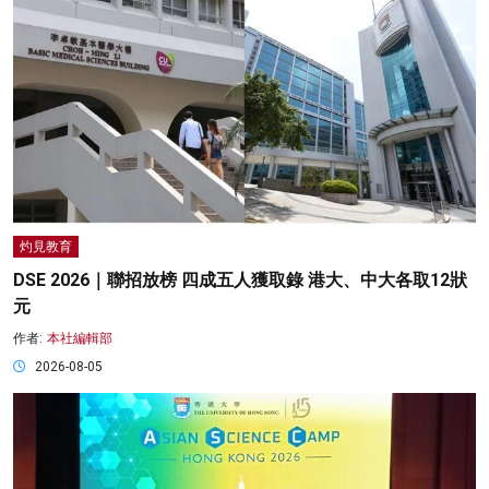
灼見教育
DSE 2026｜聯招放榜 四成五人獲取錄 港大、中大各取12狀
元
作者:
本社編輯部
2026-08-05