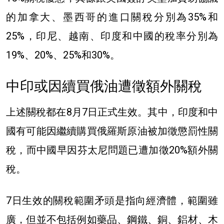
的加拿大、墨西哥的進口關稅分別為35%和
25%，印尼、越南、印度和中國的稅率分別為
19%、20%、25%和30%。
中印或因續買俄油遭徵額外關稅
上述關稅都在8月7日正式生效。其中，印度和中
國有可能因繼續購買俄羅斯原油被加徵懲罰性關
稅，而中國早因芬太尼問題已遭加徵20%額外關
稅。
7日生效的關稅範圍矛頭是指向經濟體，範圍雖
廣，但並不包括例如藥品、鋼鐵、銅、鋁材、木