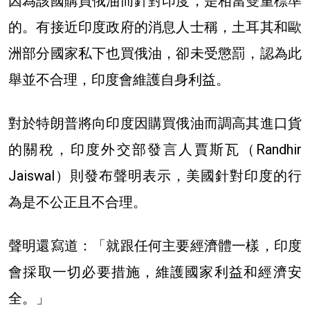
因為該國購買俄油而針對印度，是相當雙重標準
的。有接近印度政府的消息人士稱，土耳其和歐
洲部分國家私下也買俄油，卻未受懲罰，認為此
舉並不合理，印度會維護自身利益。
對於特朗普將向印度因購買俄油而調高其進口貨
的關稅，印度外交部發言人賈斯瓦（Randhir
Jaiswal）則發布聲明表示，美國針對印度的行
為是不公正且不合理。
聲明還寫道：「就跟任何主要經濟體一樣，印度
會採取一切必要措施，維護國家利益和經濟安
全。」