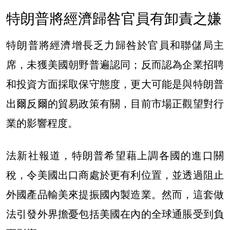
特朗普將經濟歸咎官員有卸責之嫌
特朗普將經濟增長乏力歸咎於官員和聯儲局主
席，未獲美國朝野普遍認同；反而認為企業招聘
和投資方面採取保守態度，更大可能是與特朗普
出爾反爾的貿易政策有關，目前市場正觀望對行
業的影響程度。
法新社報道，特朗普希望藉上調各國的進口關
稅，令美國出口商處於更有利位置，並透過阻止
外國產品輸美來提振國內製造業。然而，這套做
法引發外界擔憂包括美國在內的全球通脹受到負