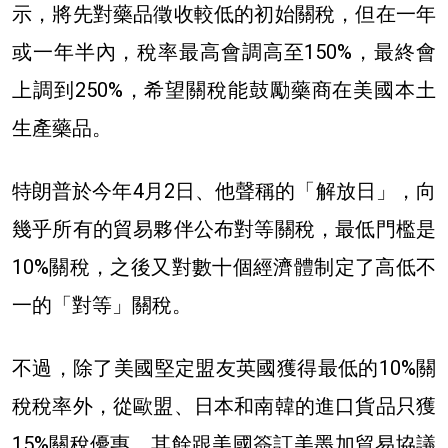
示，將先對藥品徵收較低的初始關稅，但在一年
或一年半內，稅率最高會調高至150%，最終會
上調到250%，希望關稅能鼓勵藥商在美國本土
生產藥品。
特朗普於今年4月2日、他聲稱的「解放日」，向
幾乎所有的貿易夥伴公布對等關稅，最低門檻是
10%關稅，之後又對數十個經濟體制定了高低不
一的「對等」關稅。
不過，除了美國堅定盟友英國獲得最低的
10%關
稅稅率外，從
歐盟、日本和南韓的進口貨品只獲
15%關稅優惠，其餘跟美國簽訂美墨加貿易協議