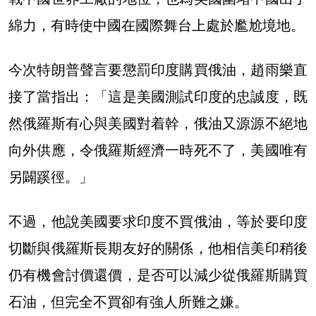
綿力，有時使中國在國際舞台上處於尷尬境地。
今次特朗普聲言要懲罰印度購買俄油，趙雨樂直
接了當指出：「這是美國測試印度的忠誠度，既
然俄羅斯有心與美國對着幹，俄油又源源不絕地
向外供應，令俄羅斯經濟一時死不了，美國唯有
另闢蹊徑。」
不過，他說美國要求印度不買俄油，等於要印度
切斷與俄羅斯長期友好的關係，他相信美印稍後
仍有機會討價還價，是否可以減少從俄羅斯購買
石油，但完全不買卻有強人所難之嫌。