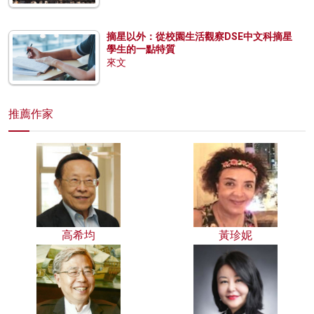
摘星以外：從校園生活觀察DSE中文科摘星
學生的一點特質
來文
推薦作家
高希均
黃珍妮