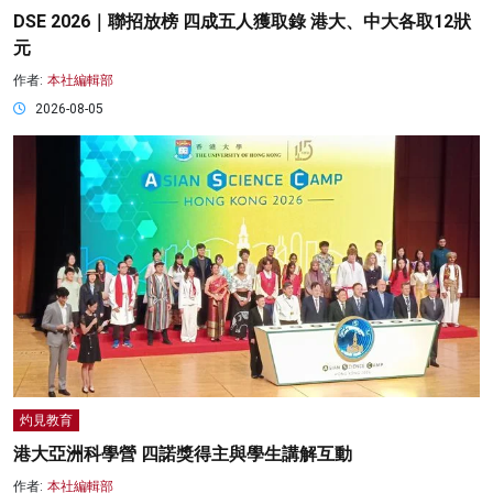
DSE 2026｜聯招放榜 四成五人獲取錄 港大、中大各取12狀
元
作者:
本社編輯部
2026-08-05
灼見教育
港大亞洲科學營 四諾獎得主與學生講解互動
作者:
本社編輯部