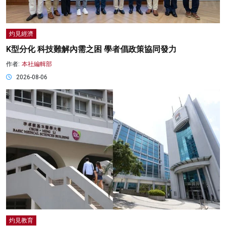
灼見經濟
K型分化 科技難解內需之困 學者倡政策協同發力
作者:
本社編輯部
2026-08-06
灼見教育