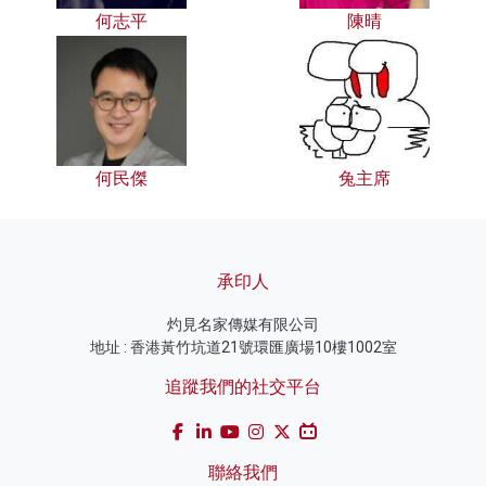
何志平
陳晴
何民傑
兔主席
承印人
灼見名家傳媒有限公司
地址 : 香港黃竹坑道21號環匯廣場10樓1002室
追蹤我們的社交平台
聯絡我們