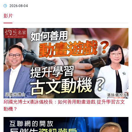
2026-08-04
影片
邱國光博士x潘詠儀校長：如何善用動畫遊戲 提升學習古文
動機？