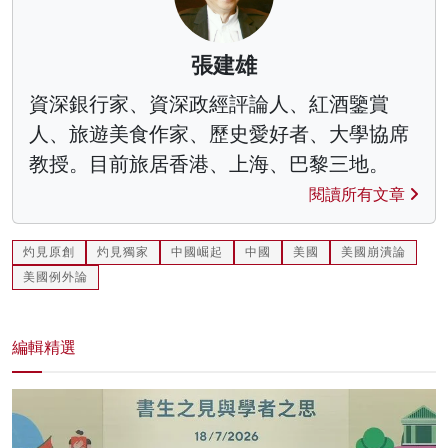
張建雄
資深銀行家、資深政經評論人、紅酒鑒賞
人、旅遊美食作家、歷史愛好者、大學協席
教授。目前旅居香港、上海、巴黎三地。
閱讀所有文章
灼見原創
灼見獨家
中國崛起
中國
美國
美國崩潰論
美國例外論
編輯精選