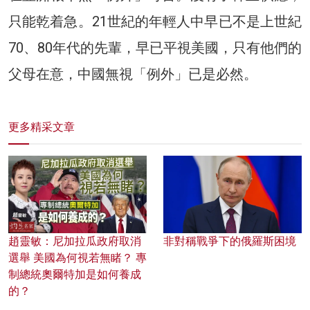
只能乾着急。21世紀的年輕人中早已不是上世紀
70、80年代的先輩，早已平視美國，只有他們的
父母在意，中國無視「例外」已是必然。
更多精采文章
趙靈敏：尼加拉瓜政府取消
非對稱戰爭下的俄羅斯困境
選舉 美國為何視若無睹？ 專
制總統奧爾特加是如何養成
的？