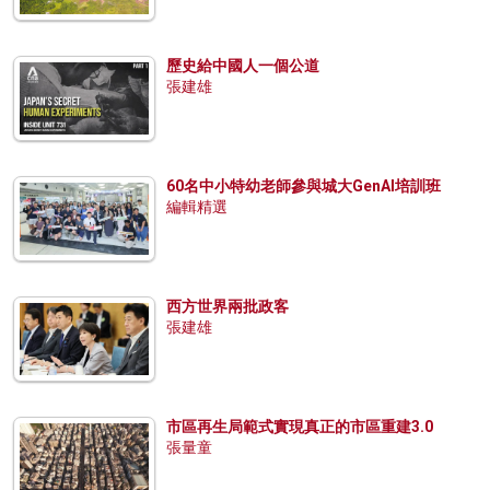
歷史給中國人一個公道
張建雄
60名中小特幼老師參與城大GenAI培訓班
編輯精選
西方世界兩批政客
張建雄
市區再生局範式實現真正的市區重建3.0
張量童