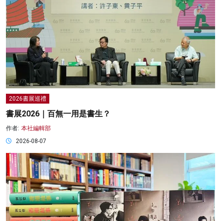
2026書展巡禮
書展2026｜百無一用是書生？
作者:
本社編輯部
2026-08-07