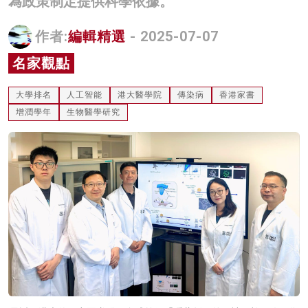
為政策制定提供科學依據。
名家榜
作者:
編輯精選
- 2025-07-07
灼見活動
名家觀點
關於我們
大學排名
人工智能
港大醫學院
傳染病
香港家書
增潤學年
生物醫學研究