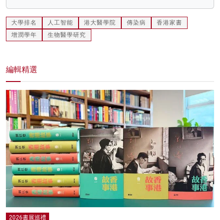
大學排名
人工智能
港大醫學院
傳染病
香港家書
增潤學年
生物醫學研究
編輯精選
2026書展巡禮