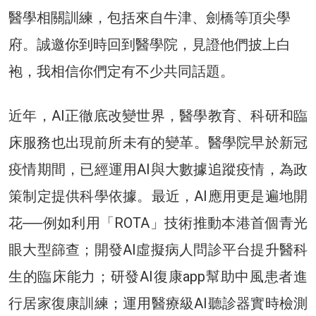
醫學相關訓練，包括來自牛津、劍橋等頂尖學
府。誠邀你到時回到醫學院，見證他們披上白
袍，我相信你們定有不少共同話題。
近年，AI正徹底改變世界，醫學教育、科研和臨
床服務也出現前所未有的變革。醫學院早於新冠
疫情期間，已經運用AI與大數據追蹤疫情，為政
策制定提供科學依據。最近，AI應用更是遍地開
花──例如利用「ROTA」技術推動本港首個青光
眼大型篩查；開發AI虛擬病人問診平台提升醫科
生的臨床能力；研發AI復康app幫助中風患者進
行居家復康訓練；運用醫療級AI聽診器實時檢測