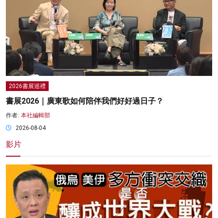
2026書展巡禮
書展2026｜廣東歌如何陪伴我們好好過日子？
作者:
本社編輯部
2026-08-04
影片