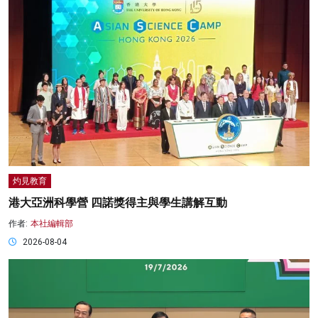
灼見教育
港大亞洲科學營 四諾獎得主與學生講解互動
作者:
本社編輯部
2026-08-04