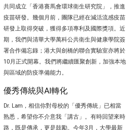
共同成立「香港賽馬會環球衛生研究院」，推進
疫苗研發。幾個月前，團隊已經在減活流感疫苗
研發上取得突破，獲得多項專利及國際獎項。近
期，我們與清華大學萬科公共衛生與健康學院簽
署合作備忘錄；港大與劍橋的聯合實驗室亦將於
10月正式開幕。我們將繼續匯聚創新，加強本地
與區域的防疫準備能力。
優秀傳統與AI轉化
Dr. Lam，相信你對母校的「優秀傳統」已相當
熟悉，希望你不介意我「講古」。有時回望來時
路，既是傳承，更是鼓勵。今年3月，大學最新