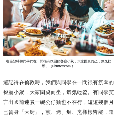
在倫敦時和同學們在一間很有氛圍的餐廳小聚，大家圍桌而坐，氣氛輕
鬆。（Shutterstock）
還記得在倫敦時，我們與同學在一間很有氛圍的
餐廳小聚，大家圍桌而坐，氣氛輕鬆。有同學笑
言出國前連煮一碗公仔麵也不在行，短短幾個月
已晉身「大廚」，煎、烤、焗、烹樣樣皆能，還