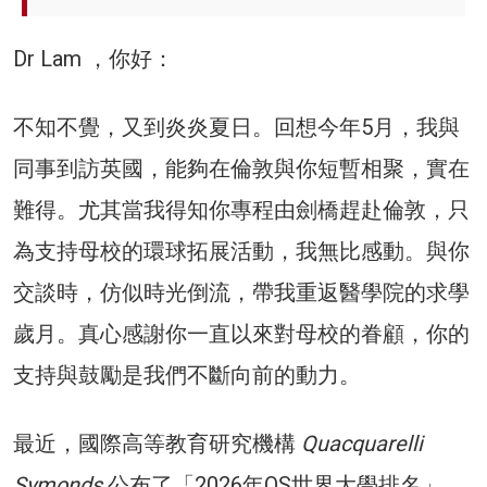
Dr Lam ，你好：
不知不覺，又到炎炎夏日。回想今年5月，我與
同事到訪英國，能夠在倫敦與你短暫相聚，實在
難得。尤其當我得知你專程由劍橋趕赴倫敦，只
為支持母校的環球拓展活動，我無比感動。與你
交談時，仿似時光倒流，帶我重返醫學院的求學
歲月。真心感謝你一直以來對母校的眷顧，你的
支持與鼓勵是我們不斷向前的動力。
最近，國際高等教育研究機構
Quacquarelli
Symonds
公布了「2026年QS世界大學排名」，