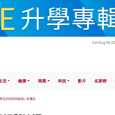
健康
商業
科技
影片
名家榜
Sat Aug 08 20
生活
健康
商業
科技
影片
名家榜
歷史的回歸與輪迴 | 袁彌昌