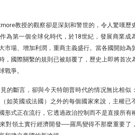
atmore教授的觀察卻是深刻和警世的，令人驚嘆歷
作為第一個全球化時代，於18世紀，發展商業成
大市場、增加利潤，重商主義盛行。當各國開始為
時，國際關繫的規則已被顛覆了，歷史上即將首次
球戰爭。
常見的斷言，卻與今天特朗普時代的情况無比相似
國（如英國或法國）之外的每個國家來說，主權已
國形式正在流行，它透過政治控制而不是直接所有
來對領土實行經濟開發──羅馬變得不那麼重要了