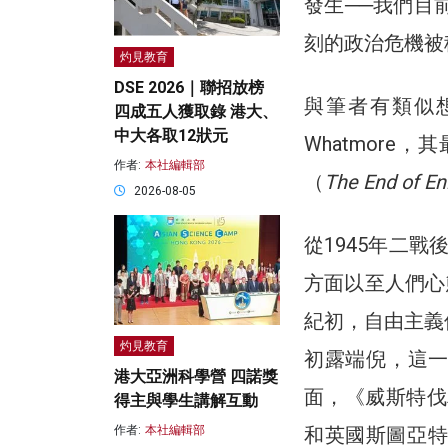
發生──我們目
刻的政治危機被稱為「
灼見教育
DSE 2026｜聯招放榜
與筆者有類似想
四成五人獲取錄 港大、
中大各取12狀元
Whatmor
作者:
本社編輯部
（
The End of En
2026-08-05
從1945年二戰
方面以至人們心
紀初，自由主義
灼見教育
初露端倪，這
港大亞洲科學營 四諾獎
面，《威斯特伐
得主與學生講解互動
和英國斯圖亞特
作者:
本社編輯部