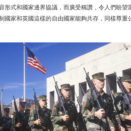
容形式和國家邊界協議，而廣受稱讚，令人們盼望
制國家和英國這樣的自由國家能夠共存，同樣尊重