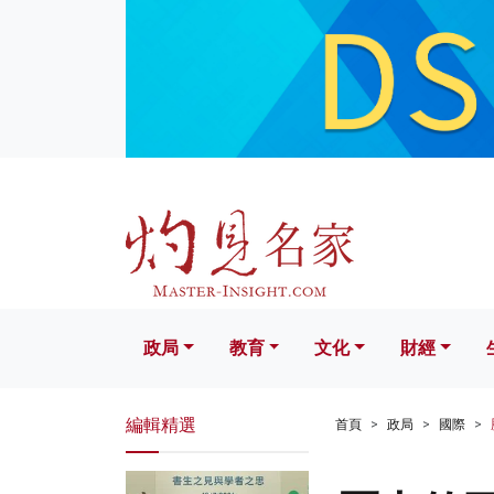
政局
教育
文化
財經
生活
政局
教育
文化
財經
編輯精選
首頁
政局
國際