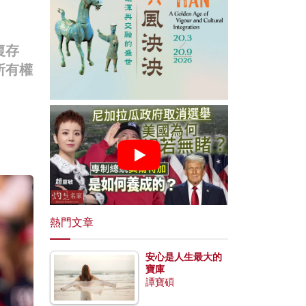
復存
所有權
熱門文章
安心是人生最大的
寶庫
譚寶碩